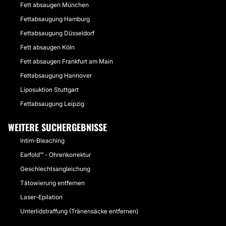
Fett absaugen München
Fettabsaugung Hamburg
Fettabsaugung Düsseldorf
Fett absaugen Köln
Fett absaugen Frankfurt am Main
Fettabsaugung Hannover
Liposuktion Stuttgart
Fettabsaugung Leipzig
WEITERE SUCHERGEBNISSE
Intim-Bleaching
Earfold™ - Ohrenkorrektur
Geschlechtsangleichung
Tätowierung entfernen
Laser-Epilation
Unterlidstraffung (Tränensäcke entfernen)