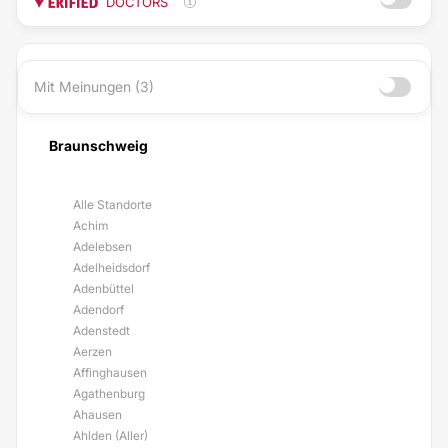
DOCTORS
Mit Meinungen (3)
Braunschweig
Alle Standorte
Achim
Adelebsen
Adelheidsdorf
Adenbüttel
Adendorf
Adenstedt
Aerzen
Affinghausen
Agathenburg
Ahausen
Ahlden (Aller)