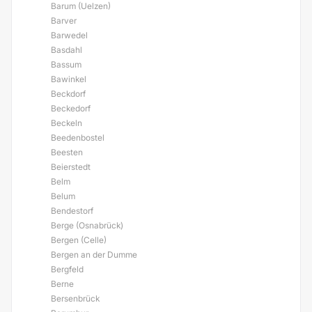
Barum (Uelzen)
Barver
Barwedel
Basdahl
Bassum
Bawinkel
Beckdorf
Beckedorf
Beckeln
Beedenbostel
Beesten
Beierstedt
Belm
Belum
Bendestorf
Berge (Osnabrück)
Bergen (Celle)
Bergen an der Dumme
Bergfeld
Berne
Bersenbrück