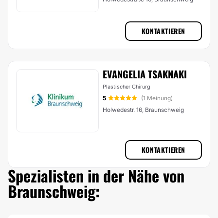
KONTAKTIEREN
EVANGELIA TSAKNAKI
Plastischer Chirurg
5
(1 Meinung)
Holwedestr. 16, Braunschweig
KONTAKTIEREN
Spezialisten in der Nähe von
Braunschweig: