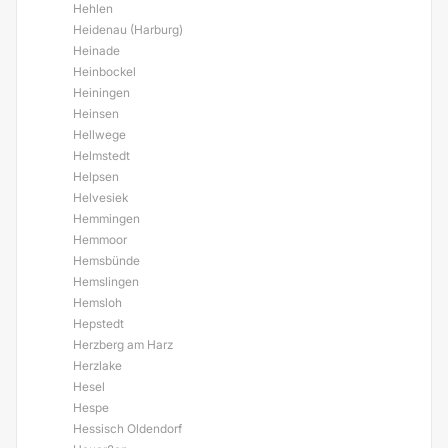
Hehlen
Heidenau (Harburg)
Heinade
Heinbockel
Heiningen
Heinsen
Hellwege
Helmstedt
Helpsen
Helvesiek
Hemmingen
Hemmoor
Hemsbünde
Hemslingen
Hemsloh
Hepstedt
Herzberg am Harz
Herzlake
Hesel
Hespe
Hessisch Oldendorf