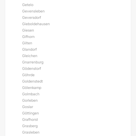
Getelo
Gevensleben
Geversdorf
Gieboldehausen
Giesen
Gifhorn
Gilten
Glandorf
Gleichen
Gnarrenburg
Gödenstorf
Göhrde
Goldenstedt
Gölenkamp
Golmbach
Gorleben
Goslar
Göttingen
Grafhorst
Grasberg
Grasleben