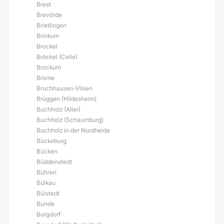
Brest
Brevörde
Brietlingen
Brinkum
Brockel
Bröckel (Celle)
Brockum
Brome
Bruchhausen-Vilsen
Brüggen (Hildesheim)
Buchholz (Aller)
Buchholz (Schaumburg)
Buchholz in der Nordheide
Bückeburg
Bücken
Büddenstedt
Bühren
Bülkau
Bülstedt
Bunde
Burgdorf