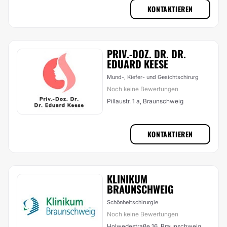
KONTAKTIEREN
PRIV.-DOZ. DR. DR.
EDUARD KEESE
Mund-, Kiefer- und Gesichtschirurg
Noch keine Bewertungen
Pillaustr. 1 a, Braunschweig
KONTAKTIEREN
KLINIKUM
BRAUNSCHWEIG
Schönheitschirurgie
Noch keine Bewertungen
Holwedestraße 16, Braunschweig