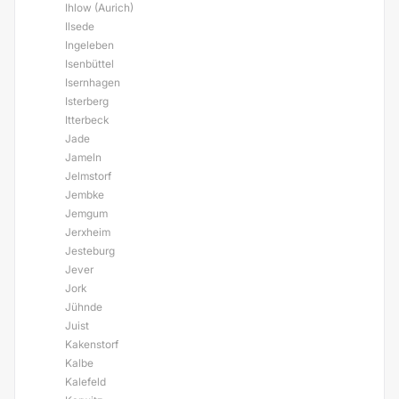
Ihlow (Aurich)
Ilsede
Ingeleben
Isenbüttel
Isernhagen
Isterberg
Itterbeck
Jade
Jameln
Jelmstorf
Jembke
Jemgum
Jerxheim
Jesteburg
Jever
Jork
Jühnde
Juist
Kakenstorf
Kalbe
Kalefeld