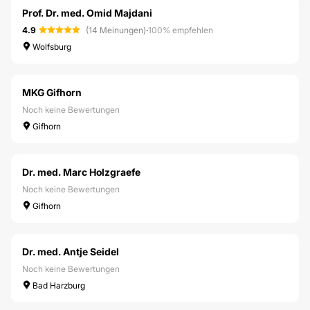
Prof. Dr. med. Omid Majdani
4.9
(14 Meinungen)
·
100% empfehlen
Wolfsburg
MKG Gifhorn
Noch keine Bewertungen
Gifhorn
Dr. med. Marc Holzgraefe
Noch keine Bewertungen
Gifhorn
Dr. med. Antje Seidel
Noch keine Bewertungen
Bad Harzburg