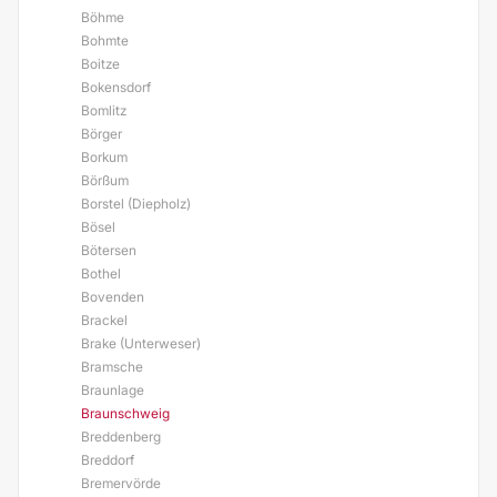
Böhme
Bohmte
Boitze
Bokensdorf
Bomlitz
Börger
Borkum
Börßum
Borstel (Diepholz)
Bösel
Bötersen
Bothel
Bovenden
Brackel
Brake (Unterweser)
Bramsche
Braunlage
Braunschweig
Breddenberg
Breddorf
Bremervörde