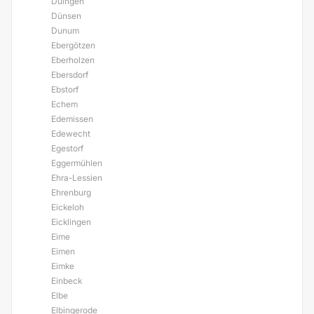
Duingen
Dünsen
Dunum
Ebergötzen
Eberholzen
Ebersdorf
Ebstorf
Echem
Edemissen
Edewecht
Egestorf
Eggermühlen
Ehra-Lessien
Ehrenburg
Eickeloh
Eicklingen
Eime
Eimen
Eimke
Einbeck
Elbe
Elbingerode