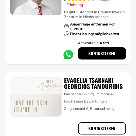
·
1 Erfahrung
Es gibt 1 Standort in Braunschweig 1
Zentrum in Niedersachsen
Augenringe entfernen
von
3.200€
Finanzierungsmöglichkeiten
Antwortet in
4 Std
KONTAKTIEREN
EVAGELIA TSAKNAKI
GEORGIOS TAMOURIDIS
Plastischer Chirurg, Intimchirurg
Noch keine Bewertungen
Ziegenmarkt 6, Braunschweig
KONTAKTIEREN