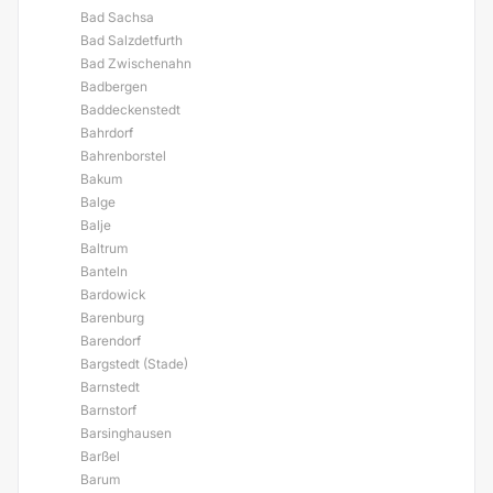
Bad Sachsa
Bad Salzdetfurth
Bad Zwischenahn
Badbergen
Baddeckenstedt
Bahrdorf
Bahrenborstel
Bakum
Balge
Balje
Baltrum
Banteln
Bardowick
Barenburg
Barendorf
Bargstedt (Stade)
Barnstedt
Barnstorf
Barsinghausen
Barßel
Barum