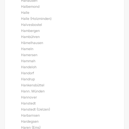
Hahausen
Halbemond
Halle
Halle (Holzminden)
Halvesbostel
Hambergen
Hambühren
Hämelhausen
Hameln
Hamersen
Hammah
Handeloh
Handorf
Handrup
Hankensbüttel
Hann. Münden
Hannover
Hanstedt
Hanstedt (Uelzen)
Harbarnsen
Hardegsen
Haren (Ems)