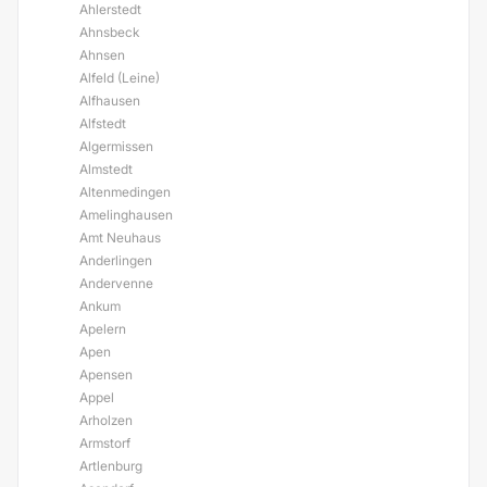
Ahlerstedt
Ahnsbeck
Ahnsen
Alfeld (Leine)
Alfhausen
Alfstedt
Algermissen
Almstedt
Altenmedingen
Amelinghausen
Amt Neuhaus
Anderlingen
Andervenne
Ankum
Apelern
Apen
Apensen
Appel
Arholzen
Armstorf
Artlenburg