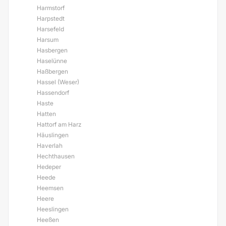
Harmstorf
Harpstedt
Harsefeld
Harsum
Hasbergen
Haselünne
Haßbergen
Hassel (Weser)
Hassendorf
Haste
Hatten
Hattorf am Harz
Häuslingen
Haverlah
Hechthausen
Hedeper
Heede
Heemsen
Heere
Heeslingen
Heeßen