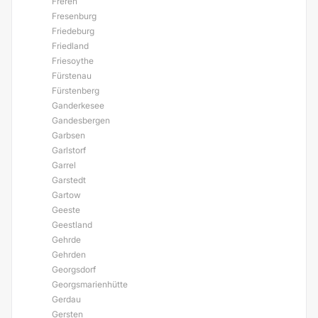
Freren
Fresenburg
Friedeburg
Friedland
Friesoythe
Fürstenau
Fürstenberg
Ganderkesee
Gandesbergen
Garbsen
Garlstorf
Garrel
Garstedt
Gartow
Geeste
Geestland
Gehrde
Gehrden
Georgsdorf
Georgsmarienhütte
Gerdau
Gersten