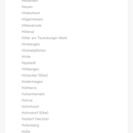
Heuerßen
Heyen
Hildesheim
Hilgermissen
Hilkenbrook
Hillerse
Hilter am Teutoburger Wald
Himbergen
Himmelpforten
Hinte
Hipstedt
Hittbergen
Hitzacker (Elbe)
Hodenhagen
Höhbeck
Hohenhameln
Hohne
Hohnhorst
Hohnstorf (Elbe)
Holdorf (Vechta)
Holenberg
Holle