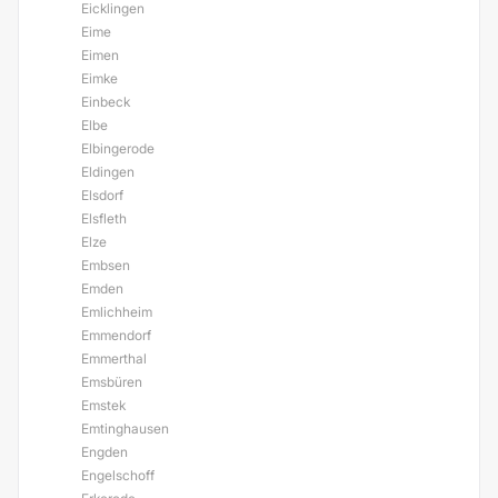
Eicklingen
Eime
Eimen
Eimke
Einbeck
Elbe
Elbingerode
Eldingen
Elsdorf
Elsfleth
Elze
Embsen
Emden
Emlichheim
Emmendorf
Emmerthal
Emsbüren
Emstek
Emtinghausen
Engden
Engelschoff