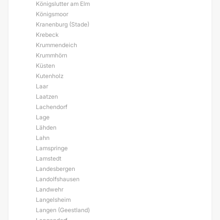
Königslutter am Elm
Königsmoor
Kranenburg (Stade)
Krebeck
Krummendeich
Krummhörn
Küsten
Kutenholz
Laar
Laatzen
Lachendorf
Lage
Lähden
Lahn
Lamspringe
Lamstedt
Landesbergen
Landolfshausen
Landwehr
Langelsheim
Langen (Geestland)