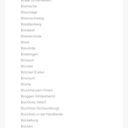
Brake (Unterweser)
Bramsche
Braunlage
Braunschweig
Breddenberg
Breddorf
Bremervörde
Brest
Brevörde
Brietlingen
Brinkum
Brockel
Bröckel (Celle)
Brockum
Brome
Bruchhausen-Vilsen
Brüggen (Hildesheim)
Buchholz (Aller)
Buchholz (Schaumburg)
Buchholz in der Nordheide
Bückeburg
Bücken