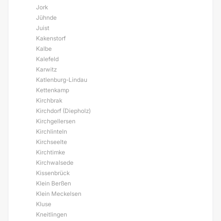
Jork
Jühnde
Juist
Kakenstorf
Kalbe
Kalefeld
Karwitz
Katlenburg-Lindau
Kettenkamp
Kirchbrak
Kirchdorf (Diepholz)
Kirchgellersen
Kirchlinteln
Kirchseelte
Kirchtimke
Kirchwalsede
Kissenbrück
Klein Berßen
Klein Meckelsen
Kluse
Kneitlingen