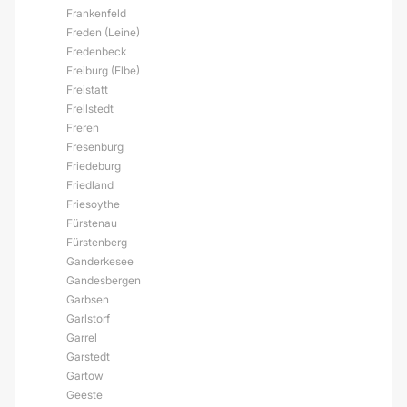
Frankenfeld
Freden (Leine)
Fredenbeck
Freiburg (Elbe)
Freistatt
Frellstedt
Freren
Fresenburg
Friedeburg
Friedland
Friesoythe
Fürstenau
Fürstenberg
Ganderkesee
Gandesbergen
Garbsen
Garlstorf
Garrel
Garstedt
Gartow
Geeste