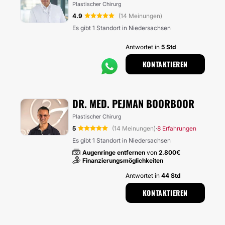
Plastischer Chirurg
4.9
(14 Meinungen)
Es gibt 1 Standort in Niedersachsen
Antwortet in
5 Std
KONTAKTIEREN
DR. MED. PEJMAN BOORBOOR
Plastischer Chirurg
5
(14 Meinungen)
8 Erfahrungen
·
Es gibt 1 Standort in Niedersachsen
Augenringe entfernen
von
2.800€
Finanzierungsmöglichkeiten
Antwortet in
44 Std
KONTAKTIEREN