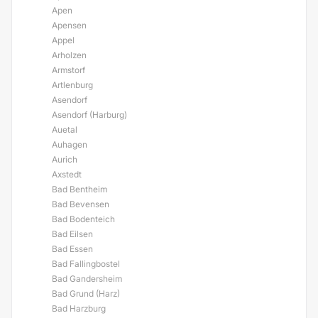
Apen
Apensen
Appel
Arholzen
Armstorf
Artlenburg
Asendorf
Asendorf (Harburg)
Auetal
Auhagen
Aurich
Axstedt
Bad Bentheim
Bad Bevensen
Bad Bodenteich
Bad Eilsen
Bad Essen
Bad Fallingbostel
Bad Gandersheim
Bad Grund (Harz)
Bad Harzburg