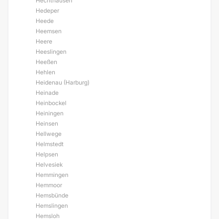
Hechthausen
Hedeper
Heede
Heemsen
Heere
Heeslingen
Heeßen
Hehlen
Heidenau (Harburg)
Heinade
Heinbockel
Heiningen
Heinsen
Hellwege
Helmstedt
Helpsen
Helvesiek
Hemmingen
Hemmoor
Hemsbünde
Hemslingen
Hemsloh