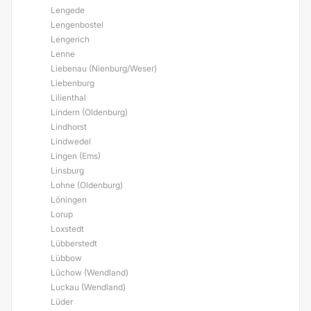
Lengede
Lengenbostel
Lengerich
Lenne
Liebenau (Nienburg/Weser)
Liebenburg
Lilienthal
Lindern (Oldenburg)
Lindhorst
Lindwedel
Lingen (Ems)
Linsburg
Lohne (Oldenburg)
Löningen
Lorup
Loxstedt
Lübberstedt
Lübbow
Lüchow (Wendland)
Luckau (Wendland)
Lüder