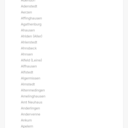
Adendorf
Adenstedt
Aerzen
Affinghausen
Agathenburg
Ahausen
Ahlden (Aller)
Ahlerstedt
Ahnsbeck
Ahnsen
Alfeld (Leine)
Alfhausen
Alfstedt
Algermissen
Almstedt
Altenmedingen
Amelinghausen
Amt Neuhaus
Anderlingen
Andervenne
Ankum
Apelern