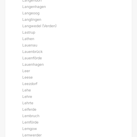
Langendorf
Langenhagen
Langeoog
Langlingen
Langwedel (Verden)
Lastrup
Lathen
Lauenau
Lauenbrück
Lauenförde
Lauenhagen
Leer
Leese
Leezdorf
Lehe
Lehre
Lehrte
Leiferde
Lembruch
Lemförde
Lemgow
Lemwerder