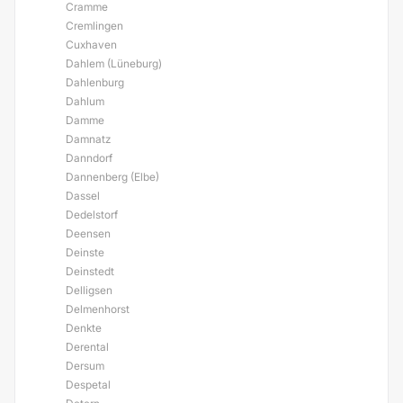
Cramme
Cremlingen
Cuxhaven
Dahlem (Lüneburg)
Dahlenburg
Dahlum
Damme
Damnatz
Danndorf
Dannenberg (Elbe)
Dassel
Dedelstorf
Deensen
Deinste
Deinstedt
Delligsen
Delmenhorst
Denkte
Derental
Dersum
Despetal