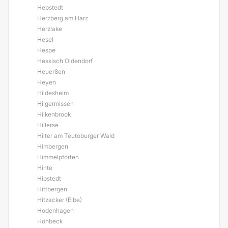
Hepstedt
Herzberg am Harz
Herzlake
Hesel
Hespe
Hessisch Oldendorf
Heuerßen
Heyen
Hildesheim
Hilgermissen
Hilkenbrook
Hillerse
Hilter am Teutoburger Wald
Himbergen
Himmelpforten
Hinte
Hipstedt
Hittbergen
Hitzacker (Elbe)
Hodenhagen
Höhbeck