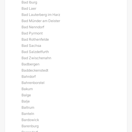
Bad Iburg
Bad Laer
Bad Lauterberg im Harz
Bad Münder am Deister
Bad Nenndorf
Bad Pyrmont
Bad Rothenfelde
Bad Sachsa
Bad Salzdetfurth
Bad Zwischenahn
Badbergen
Baddeckenstedt
Bahrdorf
Bahrenborstel
Bakum
Balge
Balje
Baltrum
Banteln
Bardowick
Barenburg