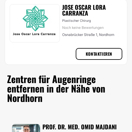
JOSE OSCAR LORA
CARRANZA
Plastischer Chirurg
Noch keine Bewertungen
Osnabrücker Straße 1, Nordhorn
KONTAKTIEREN
Zentren für Augenringe
entfernen in der Nähe von
Nordhorn
PROF. DR. MED. OMID MAJDANI