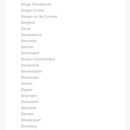
Berge (Osnabrück)
Bergen (Celle)
Bergen an der Dumme
Bergfeld
Berne
Bersenbrück
Berumbur
Betheln
Betzendorf
Bevern (Holzminden)
Beverstedt
Bienenbüttel
Bilshausen
Binnen
Bippen
Bispingen
Bissendorf
Bleckede
Blender
Bliedersdorf
Blomberg