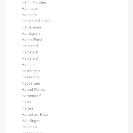
Hann. Münden
Hannover
Hanstedt
Hanstedt (Uelzen)
Harbarnsen
Hardegsen
Haren (Ems)
Harmstorf
Harpstedt
Harsefeld
Harsum
Hasbergen
Haselünne
Haßbergen
Hassel (Weser)
Hassendorf
Haste
Hatten
Hattorf am Harz
Häuslingen
Haverlah