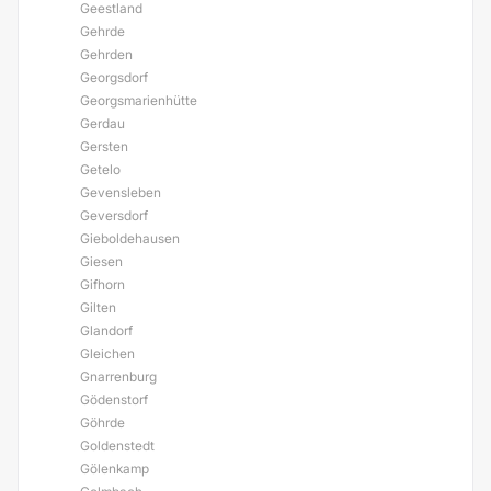
Geestland
Gehrde
Gehrden
Georgsdorf
Georgsmarienhütte
Gerdau
Gersten
Getelo
Gevensleben
Geversdorf
Gieboldehausen
Giesen
Gifhorn
Gilten
Glandorf
Gleichen
Gnarrenburg
Gödenstorf
Göhrde
Goldenstedt
Gölenkamp