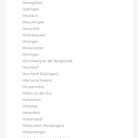
Hessigheim
Hettingen
Heubach
Heuchlingen
Heuweiler
Hildrizhausen
Hilzingen
Hinterzarten
Hirrlingen
Hirschberg an der Bergstraße
Hochdorf
Hochdorf (Esslingen)
Höchenschwand
Hockenheim
Höfen an der Enz
Hofstetten
Hohberg
Hohenfels
Hohenstadt
Hohenstein (Reutlingen)
Hohentengen