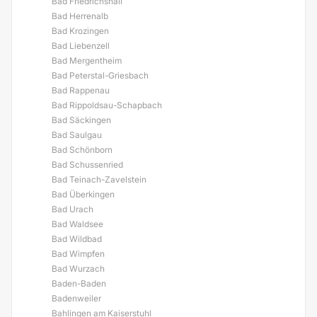
Bad Friedrichshall
Bad Herrenalb
Bad Krozingen
Bad Liebenzell
Bad Mergentheim
Bad Peterstal-Griesbach
Bad Rappenau
Bad Rippoldsau-Schapbach
Bad Säckingen
Bad Saulgau
Bad Schönborn
Bad Schussenried
Bad Teinach-Zavelstein
Bad Überkingen
Bad Urach
Bad Waldsee
Bad Wildbad
Bad Wimpfen
Bad Wurzach
Baden-Baden
Badenweiler
Bahlingen am Kaiserstuhl