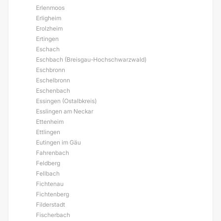
Erlenmoos
Erligheim
Erolzheim
Ertingen
Eschach
Eschbach (Breisgau-Hochschwarzwald)
Eschbronn
Eschelbronn
Eschenbach
Essingen (Ostalbkreis)
Esslingen am Neckar
Ettenheim
Ettlingen
Eutingen im Gäu
Fahrenbach
Feldberg
Fellbach
Fichtenau
Fichtenberg
Filderstadt
Fischerbach