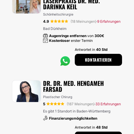
LASERPRAXIS DR. MED.
DARINKA KEIL
Schönheitschirurgie
4.9
(18 Meinungen)
9 Erfahrungen
·
Bad Dürkheim
Augenringe entfernen
von
300€
Kostenloser
erster Termin
Antwortet in
40 Std
KONTAKTIEREN
DR. DR. MED. HENGAMEH
FARSAD
Plastischer Chirurg
5
(187 Meinungen)
33 Erfahrungen
·
Es gibt 1 Standort in Baden-Württemberg
Finanzierungsmöglichkeiten
Antwortet in
48 Std