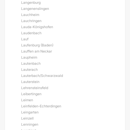
Langenburg
Langenenslingen
Lauchheim
Lauchringen
Lauda-Königshofen
Laudenbach
Lauf
Laufenburg (Baden)
Lauffen am Neckar
Laupheim
Lautenbach
Lauterach
Lauterbach/Schwarzwald
Lauterstein
Lehrensteinsfeld
Leibertingen
Leimen
Leinfelden-Echterdingen
Leingarten
Leinzell
Lenningen