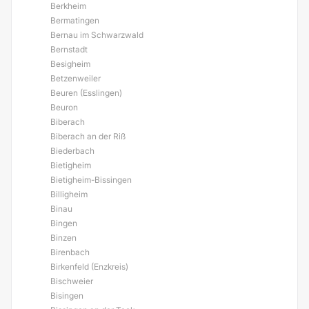
Berkheim
Bermatingen
Bernau im Schwarzwald
Bernstadt
Besigheim
Betzenweiler
Beuren (Esslingen)
Beuron
Biberach
Biberach an der Riß
Biederbach
Bietigheim
Bietigheim-Bissingen
Billigheim
Binau
Bingen
Binzen
Birenbach
Birkenfeld (Enzkreis)
Bischweier
Bisingen