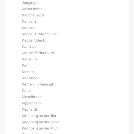
Jungingen
Kaisersbach
Kämpfelbach
Kandern
Kanzach
Kappel-Grafenhausen
Kappelrodeck
Karlsbad
Karlsdorf-Neuthard
Karlsruhe
Kehl
Keltern
Kenzingen
Kernen im Remstal
Ketsch
Kieselbronn
Kippenheim
Kirchardt
Kirchberg an der Iller
Kirchberg an der Jagst
Kirchberg an der Murr