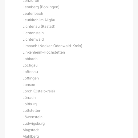
Lenzkirch
Leonberg (Böblingen)
Leutenbach
Leutkirch im Allgäu
Lichtenau (Rastatt)
Lichtenstein
Lichtenwald
Limbach (Neckar-Odenwald-Kreis)
Linkenheim-Hochstetten
Lobbach
Löchgau
Loffenau
Löffingen
Lonsee
Lorch (Ostalbkreis)
Lörrach
Loßburg
Lottstetten
Löwenstein
Ludwigsburg
Magstadt
Mahlberg