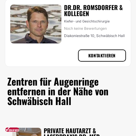
DR.DR. ROMSDORFER &
KOLLEGEN
Kiefer- und Gesichtschirurgie
Noch keine Bewertungen
Diakoniestraße 10, Schwäbisch Hall
KONTAKTIEREN
Zentren für Augenringe
entfernen in der Nähe von
Schwäbisch Hall
PRIVATE HAUTARZT &