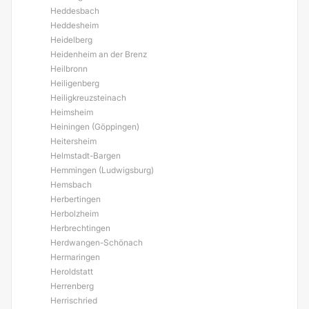
Heddesbach
Heddesheim
Heidelberg
Heidenheim an der Brenz
Heilbronn
Heiligenberg
Heiligkreuzsteinach
Heimsheim
Heiningen (Göppingen)
Heitersheim
Helmstadt-Bargen
Hemmingen (Ludwigsburg)
Hemsbach
Herbertingen
Herbolzheim
Herbrechtingen
Herdwangen-Schönach
Hermaringen
Heroldstatt
Herrenberg
Herrischried