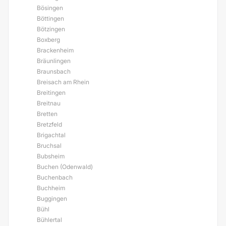
Bösingen
Böttingen
Bötzingen
Boxberg
Brackenheim
Bräunlingen
Braunsbach
Breisach am Rhein
Breitingen
Breitnau
Bretten
Bretzfeld
Brigachtal
Bruchsal
Bubsheim
Buchen (Odenwald)
Buchenbach
Buchheim
Buggingen
Bühl
Bühlertal