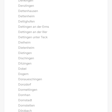
Denkingen
Denzlingen
Dettenhausen
Dettenheim
Dettighofen
Dettingen an der Erms
Dettingen an der Iller
Dettingen unter Teck
Dielheim
Dietenheim
Dietingen
Dischingen
Ditzingen
Dobel
Dogern
Donaueschingen
Donzdorf
Dormettingen
Dornhan
Dornstadt
Dornstetten
Dörzbach