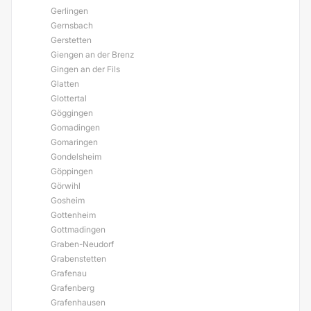
Gerlingen
Gernsbach
Gerstetten
Giengen an der Brenz
Gingen an der Fils
Glatten
Glottertal
Göggingen
Gomadingen
Gomaringen
Gondelsheim
Göppingen
Görwihl
Gosheim
Gottenheim
Gottmadingen
Graben-Neudorf
Grabenstetten
Grafenau
Grafenberg
Grafenhausen