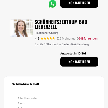
KONTAKTIEREN
SCHÖNHEITSZENTRUM BAD
LIEBENZELL
Plastischer Chirurg
4.9
(29 Meinungen)
9 Erfahrungen
·
Es gibt 1 Standort in Baden-Württemberg
Antwortet in
10 Std
KONTAKTIEREN
Schwäbisch Hall
Alle Standorte
Aach