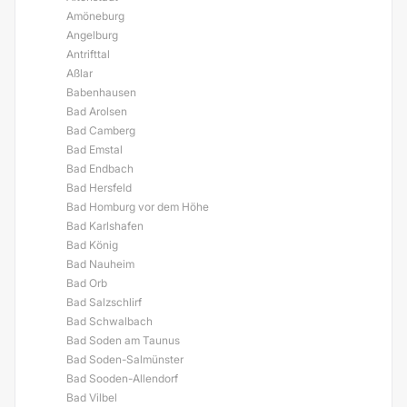
Amöneburg
Angelburg
Antrifttal
Aßlar
Babenhausen
Bad Arolsen
Bad Camberg
Bad Emstal
Bad Endbach
Bad Hersfeld
Bad Homburg vor dem Höhe
Bad Karlshafen
Bad König
Bad Nauheim
Bad Orb
Bad Salzschlirf
Bad Schwalbach
Bad Soden am Taunus
Bad Soden-Salmünster
Bad Sooden-Allendorf
Bad Vilbel