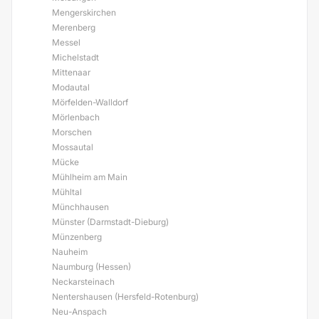
Mengerskirchen
Merenberg
Messel
Michelstadt
Mittenaar
Modautal
Mörfelden-Walldorf
Mörlenbach
Morschen
Mossautal
Mücke
Mühlheim am Main
Mühltal
Münchhausen
Münster (Darmstadt-Dieburg)
Münzenberg
Nauheim
Naumburg (Hessen)
Neckarsteinach
Nentershausen (Hersfeld-Rotenburg)
Neu-Anspach