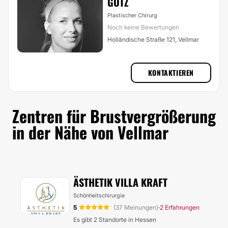
GÖTZ
Plastischer Chirurg
Noch keine Bewertungen
Holländische Straße 121, Vellmar
KONTAKTIEREN
Zentren für Brustvergrößerung
in der Nähe von Vellmar
ÄSTHETIK VILLA KRAFT
Schönheitschirurgie
5
(37 Meinungen)
2 Erfahrungen
·
Es gibt 2 Standorte in Hessen