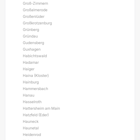
Groß-Zimmern
Großalmerode
Großenlüder
Großkrotzenburg
Grünberg
Gründau
Gudensberg
Guxhagen
Habichtswald
Hadamar
Haiger
Haina (Kloster)
Hainburg
Hammersbach
Hanau
Hasselroth
Hattersheim am Main
Hatzfeld (Eder)
Hauneck
Haunetal
Heidenrod