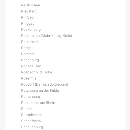
Reiskirchen
Riedstadt
Rimbach
Ringgau
Rockenberg
Rodenbach (Main-Kinzig-Kreis)
Rödermark
Rodgau
Romrod
Ronneburg
Ronshausen
Rosbach v. d. Höhe
Rosenthal
Roßdorf (Darmstadt-Dieburg)
Rotenburg an der Fulda
Rothenberg
Rüdesheim am Rhein
Runkel
Rüsselsheim
Schaafheim
Schauenburg