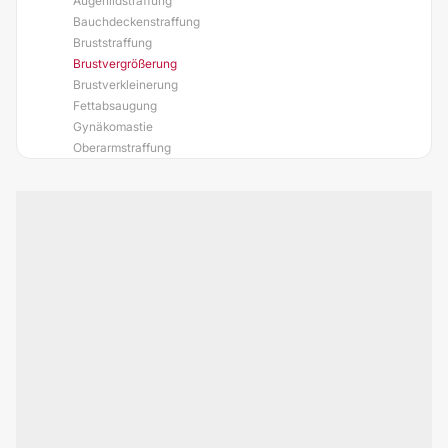
Augenlidstraffung
Bauchdeckenstraffung
Bruststraffung
Brustvergrößerung
Brustverkleinerung
Fettabsaugung
Gynäkomastie
Oberarmstraffung