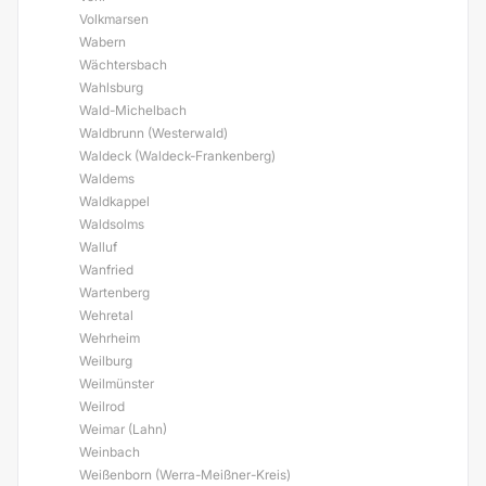
Volkmarsen
Wabern
Wächtersbach
Wahlsburg
Wald-Michelbach
Waldbrunn (Westerwald)
Waldeck (Waldeck-Frankenberg)
Waldems
Waldkappel
Waldsolms
Walluf
Wanfried
Wartenberg
Wehretal
Wehrheim
Weilburg
Weilmünster
Weilrod
Weimar (Lahn)
Weinbach
Weißenborn (Werra-Meißner-Kreis)