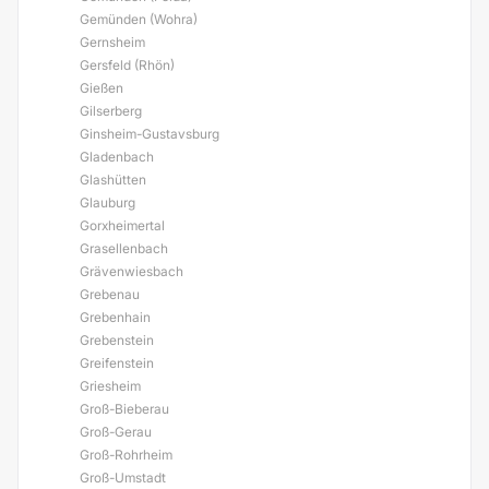
Gemünden (Wohra)
Gernsheim
Gersfeld (Rhön)
Gießen
Gilserberg
Ginsheim-Gustavsburg
Gladenbach
Glashütten
Glauburg
Gorxheimertal
Grasellenbach
Grävenwiesbach
Grebenau
Grebenhain
Grebenstein
Greifenstein
Griesheim
Groß-Bieberau
Groß-Gerau
Groß-Rohrheim
Groß-Umstadt