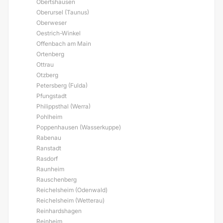
Obertshausen
Oberursel (Taunus)
Oberweser
Oestrich-Winkel
Offenbach am Main
Ortenberg
Ottrau
Otzberg
Petersberg (Fulda)
Pfungstadt
Philippsthal (Werra)
Pohlheim
Poppenhausen (Wasserkuppe)
Rabenau
Ranstadt
Rasdorf
Raunheim
Rauschenberg
Reichelsheim (Odenwald)
Reichelsheim (Wetterau)
Reinhardshagen
Reinheim