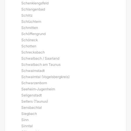
Schenklengsfeld
Schlangenbad
Schlitz
Schlüchtern
Schmitten
Schöffengrund
Schöneck
Schotten
Schrecksbach
Schwalbach / Saarland
Schwalbach am Taunus
Schwalmstadt
Schwalmtal (Vogelsbergkreis)
Schwarzenborn
Seeheim-Jugenheim
Seligenstadt
Selters (Taunus)
Sensbachtal
Siegbach
Sinn
Sinntal