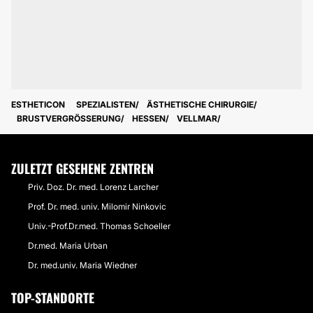
ESTHETICON
SPEZIALISTEN
ÄSTHETISCHE CHIRURGIE
BRUSTVERGRÖSSERUNG
HESSEN
VELLMAR
ZULETZT GESEHENE ZENTREN
Priv. Doz. Dr. med. Lorenz Larcher
Prof. Dr. med. univ. Milomir Ninkovic
Univ.-Prof.Dr.med. Thomas Schoeller
Dr.med. Maria Urban
Dr. med.univ. Maria Wiedner
TOP-STANDORTE