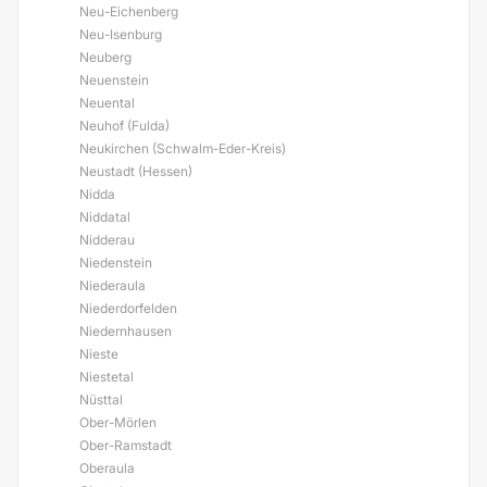
Neu-Eichenberg
Neu-Isenburg
Neuberg
Neuenstein
Neuental
Neuhof (Fulda)
Neukirchen (Schwalm-Eder-Kreis)
Neustadt (Hessen)
Nidda
Niddatal
Nidderau
Niedenstein
Niederaula
Niederdorfelden
Niedernhausen
Nieste
Niestetal
Nüsttal
Ober-Mörlen
Ober-Ramstadt
Oberaula