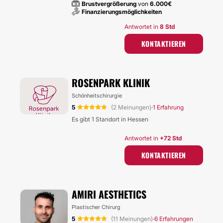
Brustvergrößerung
von
6.000€
Finanzierungsmöglichkeiten
Antwortet in
8 Std
KONTAKTIEREN
ROSENPARK KLINIK
Schönheitschirurgie
5
(2 Meinungen)
1 Erfahrung
·
Es gibt 1 Standort in Hessen
Antwortet in
+72 Std
KONTAKTIEREN
AMIRI AESTHETICS
Plastischer Chirurg
5
(11 Meinungen)
6 Erfahrungen
·