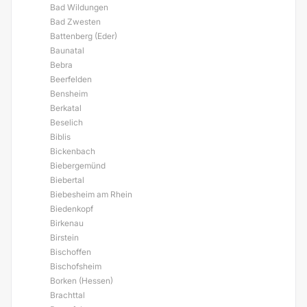
Bad Wildungen
Bad Zwesten
Battenberg (Eder)
Baunatal
Bebra
Beerfelden
Bensheim
Berkatal
Beselich
Biblis
Bickenbach
Biebergemünd
Biebertal
Biebesheim am Rhein
Biedenkopf
Birkenau
Birstein
Bischoffen
Bischofsheim
Borken (Hessen)
Brachttal