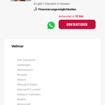
Es gibt 1 Standort in Hessen
Finanzierungsmöglichkeiten
Antwortet in
12 Std
KONTAKTIEREN
Vellmar
Alle Standorte
Aarbergen
Abtsteinach
Ahnatal
Alheim
Allendorf (Eder)
Allendorf (Lumda)
Alsbach-Hähnlein
Alsfeld
Altenstadt