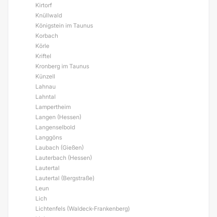
Kirtorf
Knüllwald
Königstein im Taunus
Korbach
Körle
Kriftel
Kronberg im Taunus
Künzell
Lahnau
Lahntal
Lampertheim
Langen (Hessen)
Langenselbold
Langgöns
Laubach (Gießen)
Lauterbach (Hessen)
Lautertal
Lautertal (Bergstraße)
Leun
Lich
Lichtenfels (Waldeck-Frankenberg)