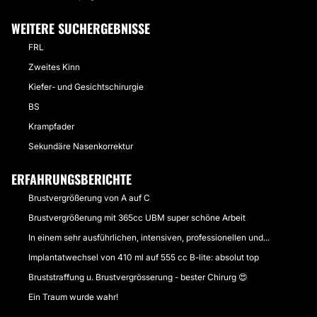
WEITERE SUCHERGEBNISSE
FRL
Zweites Kinn
Kiefer- und Gesichtschirurgie
BS
Krampfader
Sekundäre Nasenkorrektur
ERFAHRUNGSBERICHTE
Brustvergrößerung von A auf C
Brustvergrößerung mit 365cc UBM super schöne Arbeit
In einem sehr ausführlichen, intensiven, professionellen und...
Implantatwechsel von 410 ml auf 555 cc B-lite: absolut top
Bruststraffung u. Brustvergrösserung - bester Chirurg 😍
Ein Traum wurde wahr!