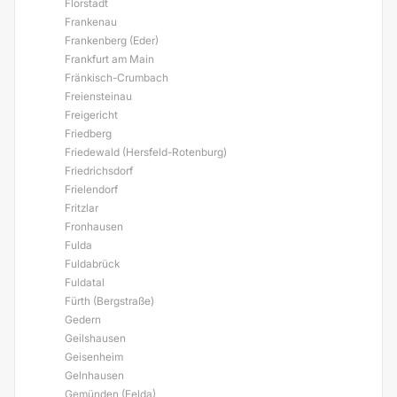
Florstadt
Frankenau
Frankenberg (Eder)
Frankfurt am Main
Fränkisch-Crumbach
Freiensteinau
Freigericht
Friedberg
Friedewald (Hersfeld-Rotenburg)
Friedrichsdorf
Frielendorf
Fritzlar
Fronhausen
Fulda
Fuldabrück
Fuldatal
Fürth (Bergstraße)
Gedern
Geilshausen
Geisenheim
Gelnhausen
Gemünden (Felda)