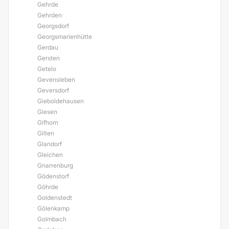
Gehrde
Gehrden
Georgsdorf
Georgsmarienhütte
Gerdau
Gersten
Getelo
Gevensleben
Geversdorf
Gieboldehausen
Giesen
Gifhorn
Gilten
Glandorf
Gleichen
Gnarrenburg
Gödenstorf
Göhrde
Goldenstedt
Gölenkamp
Golmbach