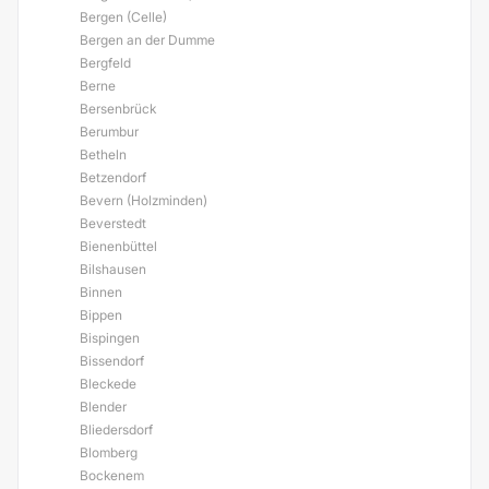
Bergen (Celle)
Bergen an der Dumme
Bergfeld
Berne
Bersenbrück
Berumbur
Betheln
Betzendorf
Bevern (Holzminden)
Beverstedt
Bienenbüttel
Bilshausen
Binnen
Bippen
Bispingen
Bissendorf
Bleckede
Blender
Bliedersdorf
Blomberg
Bockenem