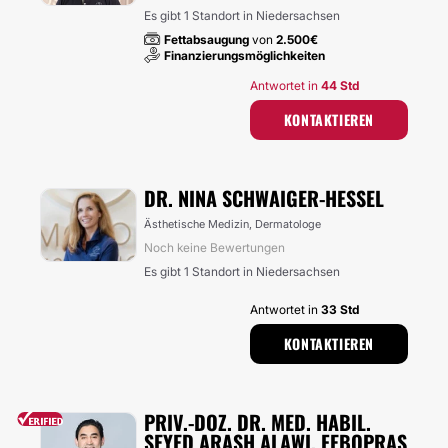
Es gibt 1 Standort in Niedersachsen
Fettabsaugung
von
2.500€
Finanzierungsmöglichkeiten
Antwortet in
44 Std
KONTAKTIEREN
DR. NINA SCHWAIGER-HESSEL
Ästhetische Medizin, Dermatologe
Noch keine Bewertungen
Es gibt 1 Standort in Niedersachsen
Antwortet in
33 Std
KONTAKTIEREN
PRIV.-DOZ. DR. MED. HABIL.
SEYED ARASH ALAWI, FEBOPRAS