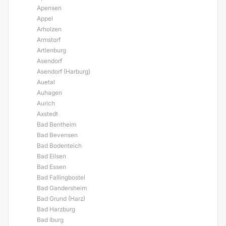
Apensen
Appel
Arholzen
Armstorf
Artlenburg
Asendorf
Asendorf (Harburg)
Auetal
Auhagen
Aurich
Axstedt
Bad Bentheim
Bad Bevensen
Bad Bodenteich
Bad Eilsen
Bad Essen
Bad Fallingbostel
Bad Gandersheim
Bad Grund (Harz)
Bad Harzburg
Bad Iburg