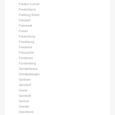
Freden (Leine)
Fredenbeck
Freiburg (Elbe)
Freistatt
Frellstedt
Freren
Fresenburg
Friedeburg
Friedland
Friesoythe
Fürstenau
Fürstenberg
Ganderkesee
Gandesbergen
Garbsen
Garlstorf
Garrel
Garstedt
Gartow
Geeste
Geestland