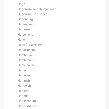
Hage
Hagen am Teutoburger Wald
Hagen im Bremischen
Hagenburg
Hagermarsch
Hahausen
Halbemond
Halle
Halle (Holzminden)
Halvesbostel
Hambergen
Hambühren
Hämelhausen
Hameln
Hamersen
Hammah
Handeloh
Handorf
Handrup
Hankensbüttel
Hann. Münden