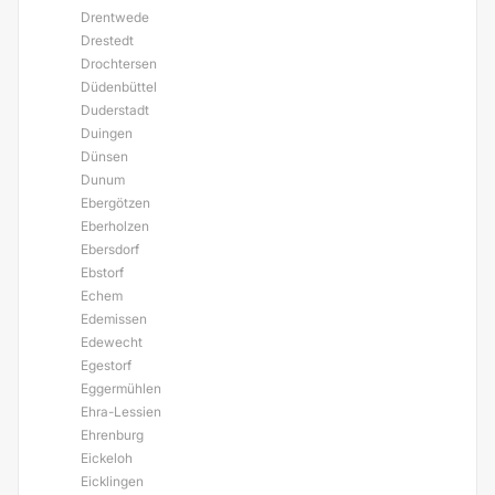
Drentwede
Drestedt
Drochtersen
Düdenbüttel
Duderstadt
Duingen
Dünsen
Dunum
Ebergötzen
Eberholzen
Ebersdorf
Ebstorf
Echem
Edemissen
Edewecht
Egestorf
Eggermühlen
Ehra-Lessien
Ehrenburg
Eickeloh
Eicklingen