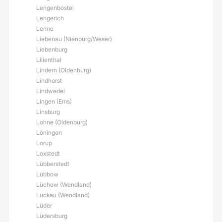
Lengenbostel
Lengerich
Lenne
Liebenau (Nienburg/Weser)
Liebenburg
Lilienthal
Lindern (Oldenburg)
Lindhorst
Lindwedel
Lingen (Ems)
Linsburg
Lohne (Oldenburg)
Löningen
Lorup
Loxstedt
Lübberstedt
Lübbow
Lüchow (Wendland)
Luckau (Wendland)
Lüder
Lüdersburg