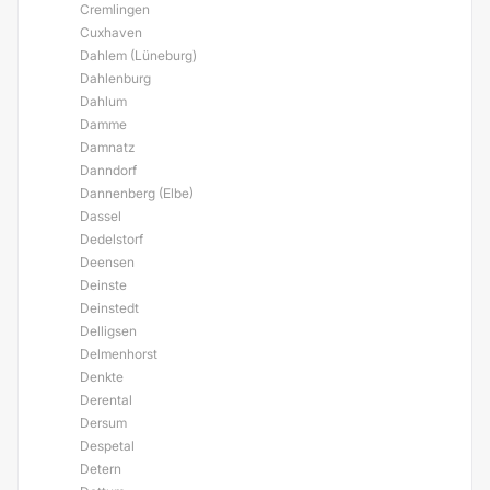
Cremlingen
Cuxhaven
Dahlem (Lüneburg)
Dahlenburg
Dahlum
Damme
Damnatz
Danndorf
Dannenberg (Elbe)
Dassel
Dedelstorf
Deensen
Deinste
Deinstedt
Delligsen
Delmenhorst
Denkte
Derental
Dersum
Despetal
Detern