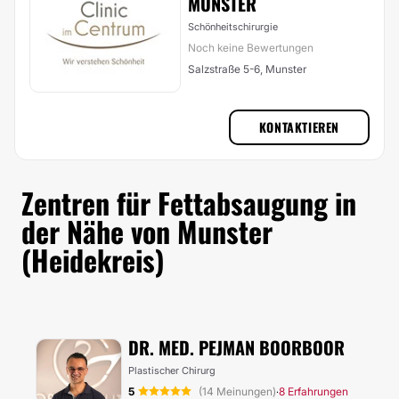
MÜNSTER
Schönheitschirurgie
Noch keine Bewertungen
Salzstraße 5-6, Munster
KONTAKTIEREN
Zentren für Fettabsaugung in
der Nähe von Munster
(Heidekreis)
DR. MED. PEJMAN BOORBOOR
Plastischer Chirurg
5
(14 Meinungen)
8 Erfahrungen
·