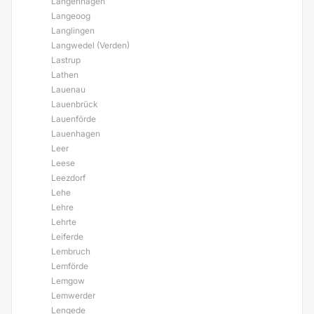
Langenhagen
Langeoog
Langlingen
Langwedel (Verden)
Lastrup
Lathen
Lauenau
Lauenbrück
Lauenförde
Lauenhagen
Leer
Leese
Leezdorf
Lehe
Lehre
Lehrte
Leiferde
Lembruch
Lemförde
Lemgow
Lemwerder
Lengede