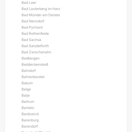
Bad Laer
Bad Lauterberg im Harz
Bad Münder am Deister
Bad Nenndorf
Bad Pyrmont
Bad Rothenfelde
Bad Sachsa
Bad Salzdetfurth
Bad Zwischenahn
Badbergen
Baddeckenstedt
Bahrdorf
Bahrenborstel
Bakum
Balge
Balje
Baltrum
Banteln
Bardowick
Barenburg
Barendorf