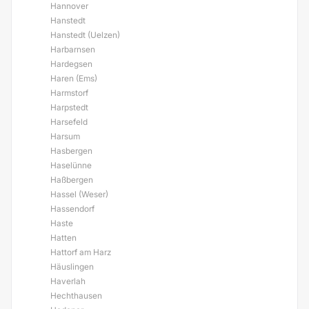
Hannover
Hanstedt
Hanstedt (Uelzen)
Harbarnsen
Hardegsen
Haren (Ems)
Harmstorf
Harpstedt
Harsefeld
Harsum
Hasbergen
Haselünne
Haßbergen
Hassel (Weser)
Hassendorf
Haste
Hatten
Hattorf am Harz
Häuslingen
Haverlah
Hechthausen