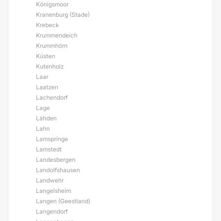
Königsmoor
Kranenburg (Stade)
Krebeck
Krummendeich
Krummhörn
Küsten
Kutenholz
Laar
Laatzen
Lachendorf
Lage
Lähden
Lahn
Lamspringe
Lamstedt
Landesbergen
Landolfshausen
Landwehr
Langelsheim
Langen (Geestland)
Langendorf