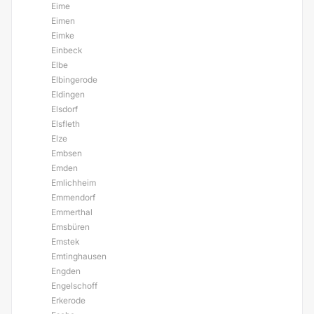
Eime
Eimen
Eimke
Einbeck
Elbe
Elbingerode
Eldingen
Elsdorf
Elsfleth
Elze
Embsen
Emden
Emlichheim
Emmendorf
Emmerthal
Emsbüren
Emstek
Emtinghausen
Engden
Engelschoff
Erkerode