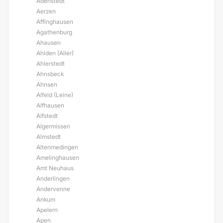
Adenstedt
Aerzen
Affinghausen
Agathenburg
Ahausen
Ahlden (Aller)
Ahlerstedt
Ahnsbeck
Ahnsen
Alfeld (Leine)
Alfhausen
Alfstedt
Algermissen
Almstedt
Altenmedingen
Amelinghausen
Amt Neuhaus
Anderlingen
Andervenne
Ankum
Apelern
Apen