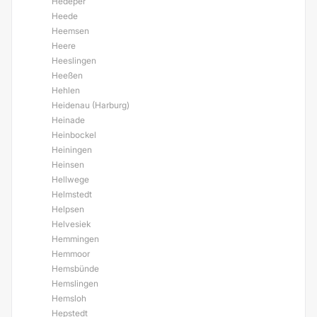
Hedeper
Heede
Heemsen
Heere
Heeslingen
Heeßen
Hehlen
Heidenau (Harburg)
Heinade
Heinbockel
Heiningen
Heinsen
Hellwege
Helmstedt
Helpsen
Helvesiek
Hemmingen
Hemmoor
Hemsbünde
Hemslingen
Hemsloh
Hepstedt