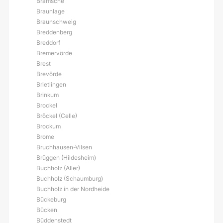
Bramsche
Braunlage
Braunschweig
Breddenberg
Breddorf
Bremervörde
Brest
Brevörde
Brietlingen
Brinkum
Brockel
Bröckel (Celle)
Brockum
Brome
Bruchhausen-Vilsen
Brüggen (Hildesheim)
Buchholz (Aller)
Buchholz (Schaumburg)
Buchholz in der Nordheide
Bückeburg
Bücken
Büddenstedt