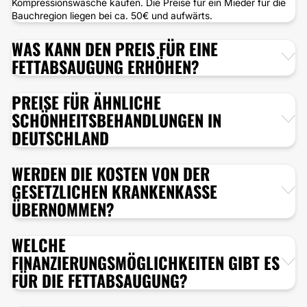
Kompressionswäsche kaufen. Die Preise für ein Mieder für die
Bauchregion liegen bei ca. 50€ und aufwärts.
WAS KANN DEN PREIS FÜR EINE
FETTABSAUGUNG ERHÖHEN?
PREISE FÜR ÄHNLICHE
SCHÖNHEITSBEHANDLUNGEN IN
DEUTSCHLAND
WERDEN DIE KOSTEN VON DER
GESETZLICHEN KRANKENKASSE
ÜBERNOMMEN?
WELCHE
FINANZIERUNGSMÖGLICHKEITEN GIBT ES
FÜR DIE FETTABSAUGUNG?