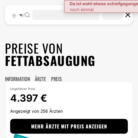
Da ist wohl etwas schiefgegang
noch einmal
|
PREISE VON
FETTABSAUGUNG
INFORMATION
ÄRZTE
PREIS
Ungefährer Preis
4.397 €
Angezeigt von 256 Ärzten
MEHR ÄRZTE MIT PREIS ANZEIGEN