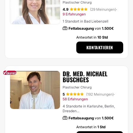
Plastischer Chirurg
4.9
(29 Meinungen)
·
9 Erfahrungen
1 Standort in Bad Liebenzell
Fettabsaugung
von
1.500€
Antwortet in
10 Std
KONTAKTIEREN
DR. MED. MICHAEL
BÜSCHGES
Plastischer Chirurg
5
(192 Meinungen)
·
58 Erfahrungen
4 Standorte in Karlsruhe, Berlin,
Dresden...
Fettabsaugung
von
1.500€
Antwortet in
1 Std