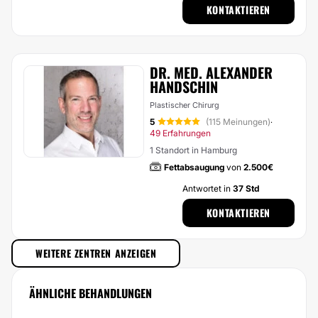
KONTAKTIEREN
DR. MED. ALEXANDER
HANDSCHIN
Plastischer Chirurg
5
(115 Meinungen)
·
49 Erfahrungen
1 Standort in Hamburg
Fettabsaugung
von
2.500€
Antwortet in
37 Std
KONTAKTIEREN
WEITERE ZENTREN ANZEIGEN
ÄHNLICHE BEHANDLUNGEN