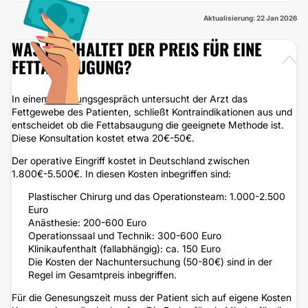
Aktualisierung: 22 Jan 2026
WAS BEINHALTET DER PREIS FÜR EINE
FETTABSAUGUNG?
In einem Beratungsgespräch untersucht der Arzt das
Fettgewebe des Patienten, schließt Kontraindikationen aus und
entscheidet ob die Fettabsaugung die geeignete Methode ist.
Diese Konsultation kostet etwa 20€-50€.
Der operative Eingriff kostet in Deutschland zwischen
1.800€-5.500€. In diesen Kosten inbegriffen sind:
Plastischer Chirurg und das Operationsteam: 1.000-2.500
Euro
Anästhesie: 200-600 Euro
Operationssaal und Technik: 300-600 Euro
Klinikaufenthalt (fallabhängig): ca. 150 Euro
Die Kosten der Nachuntersuchung (50-80€) sind in der
Regel im Gesamtpreis inbegriffen.
Für die Genesungszeit muss der Patient sich auf eigene Kosten