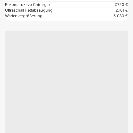
Rekonstruktive Chirurgie
7.750 €
Ultraschall Fettabsaugung
2.161 €
Wadenvergrößerung
5.030 €