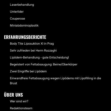
Laserbehandlung
Unterlider
Couperose
Miniabdominoplastik
ERFAHRUNGSBERICHTE
Body Tite Liposuktion Xl in Prag
Sehr zufrieden bei Herrn Razzaghi
Lipödem-Behandlung - gute Entscheidung!
Begeistert von Fettabsaugung: Beine/Oberkörper
Zwei Eingriffe bei Lipödem
Einwandfreie Fettabsaugung wegen Lipödems mit Lipofilling in die
Brust
ÜBER UNS
Wer sind wir?
Redaktionsteam