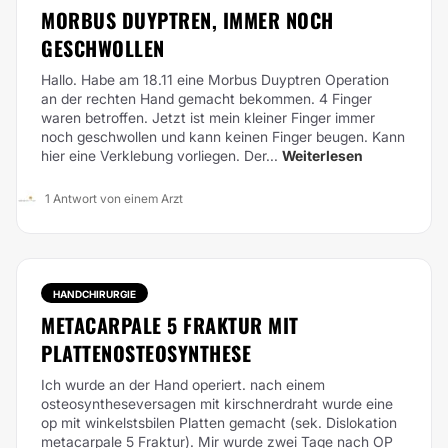
MORBUS DUYPTREN, IMMER NOCH
GESCHWOLLEN
Hallo. Habe am 18.11 eine Morbus Duyptren Operation
an der rechten Hand gemacht bekommen. 4 Finger
waren betroffen. Jetzt ist mein kleiner Finger immer
noch geschwollen und kann keinen Finger beugen. Kann
hier eine Verklebung vorliegen. Der...
Weiterlesen
1 Antwort von einem Arzt
HANDCHIRURGIE
METACARPALE 5 FRAKTUR MIT
PLATTENOSTEOSYNTHESE
Ich wurde an der Hand operiert. nach einem
osteosyntheseversagen mit kirschnerdraht wurde eine
op mit winkelstsbilen Platten gemacht (sek. Dislokation
metacarpale 5 Fraktur). Mir wurde zwei Tage nach OP