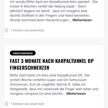
Ich wurde Mitte April am Karpaltunnel links operiert . Die
ersten 6 Wochen verlief die Heilung super . Dann
plötzlich begann es damit , dass ich morgens eine
leichte Steifheit in den Fingern und Hand bemerkte.
Wurde nochmals beim Handchirurgen...
Weiterlesen
1 Antwort von einem Arzt
HANDCHIRURGIE
FAST 3 MONATE NACH KARPALTUNNEL OP
FINGERSCHMERZEN
Mitte April hatte ich links eine Karpaltunnel OP. Die
ersten Woche verliefen super und ich hatte kaum
Schmerzen. Erst ab ungefähr Woche 6. habe ich
festgestellt, dass mir vereinzelt die Finger weh taten und
morgens verspüre ich eine leichte...
Weiterlesen
1 Antwort von einem Arzt