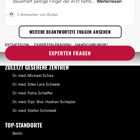
dauerhaft pelzige Finger der Arzt hatte...
Weiterlesen
2 Antworten von Ärzten
WEITERE BEANTWORTETE FRAGEN ANSEHEN
ESTHETICON
EXPERTEN FRAGEN
HANDCHIRURGIE
EXPERTEN FRAGEN
ZULETZT GESEHENE ZENTREN
Dr. med. Michael Schax
Dr. med. Silke Lara Scheele
Dr. med. Petra Scheffer
Dr. med. Dipl.-Biol. Hadrian Schepler
Dr. med. Stefan Schmiedl
TOP-STANDORTE
Berlin