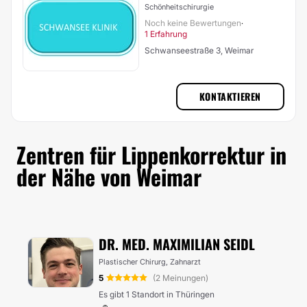
Schönheitschirurgie
Noch keine Bewertungen
·
1 Erfahrung
Schwanseestraße 3, Weimar
KONTAKTIEREN
Zentren für Lippenkorrektur in
der Nähe von Weimar
DR. MED. MAXIMILIAN SEIDL
Plastischer Chirurg, Zahnarzt
5
(2 Meinungen)
Es gibt 1 Standort in Thüringen