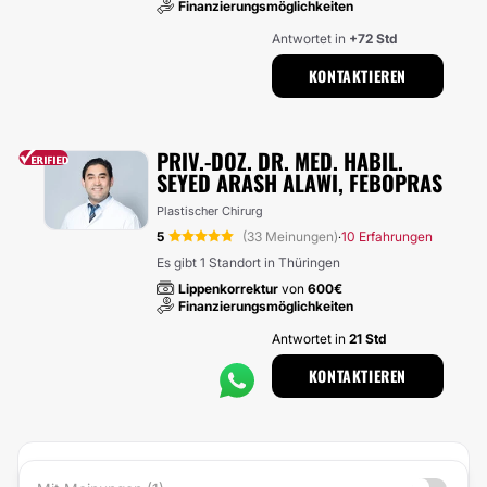
Finanzierungsmöglichkeiten
Antwortet in
+72 Std
KONTAKTIEREN
PRIV.-DOZ. DR. MED. HABIL.
SEYED ARASH ALAWI, FEBOPRAS
Plastischer Chirurg
5
(33 Meinungen)
10 Erfahrungen
·
Es gibt 1 Standort in Thüringen
Lippenkorrektur
von
600€
Finanzierungsmöglichkeiten
Antwortet in
21 Std
KONTAKTIEREN