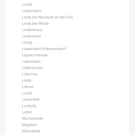
Lichte
Liebenstein
Linda bei Neustadt an der Orla
Linda bei Weida
Lindenkreuz
Lindewerra
Lindig
Lippersdorf-Erdmannsdorf
Lipprechterode
Lobenstein
Löberschütz
Löbichau
Lödla
Löhma
Lucka
Luisenthal
Lumpzig
Lutter
Mackenrode
Magdala
Mannstedt