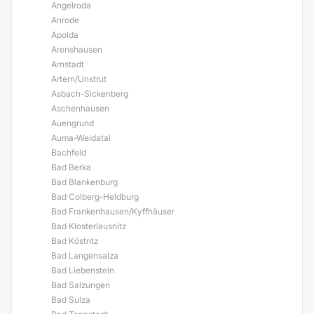
Angelroda
Anrode
Apolda
Arenshausen
Arnstadt
Artern/Unstrut
Asbach-Sickenberg
Aschenhausen
Auengrund
Auma-Weidatal
Bachfeld
Bad Berka
Bad Blankenburg
Bad Colberg-Heldburg
Bad Frankenhausen/Kyffhäuser
Bad Klosterlausnitz
Bad Köstritz
Bad Langensalza
Bad Liebenstein
Bad Salzungen
Bad Sulza