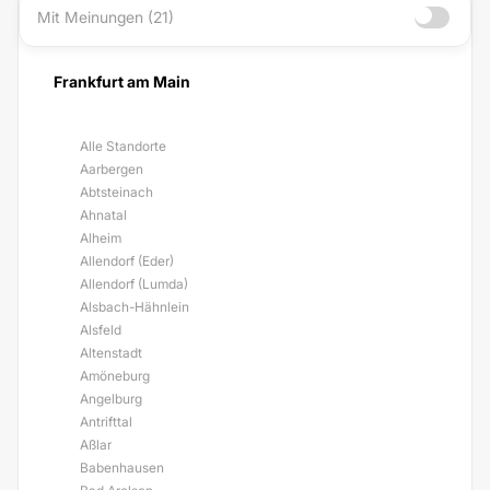
Mit Meinungen (21)
Frankfurt am Main
Alle Standorte
Aarbergen
Abtsteinach
Ahnatal
Alheim
Allendorf (Eder)
Allendorf (Lumda)
Alsbach-Hähnlein
Alsfeld
Altenstadt
Amöneburg
Angelburg
Antrifttal
Aßlar
Babenhausen