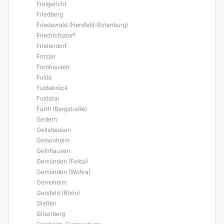
Freigericht
Friedberg
Friedewald (Hersfeld-Rotenburg)
Friedrichsdorf
Frielendorf
Fritzlar
Fronhausen
Fulda
Fuldabrück
Fuldatal
Fürth (Bergstraße)
Gedern
Geilshausen
Geisenheim
Gelnhausen
Gemünden (Felda)
Gemünden (Wohra)
Gernsheim
Gersfeld (Rhön)
Gießen
Gilserberg