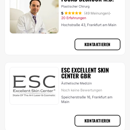
Plastischer Chirurg
5
(49 Meinungen)
·
20 Erfahrungen
Hochstraße 43, Frankfurt am Main
KONTAKTIEREN
ESC EXCELLENT SKIN
CENTER GBR
Ästhetische Medizin
Noch keine Bewertungen
Speicherstraße 16, Frankfurt am
Main
KONTAKTIEREN