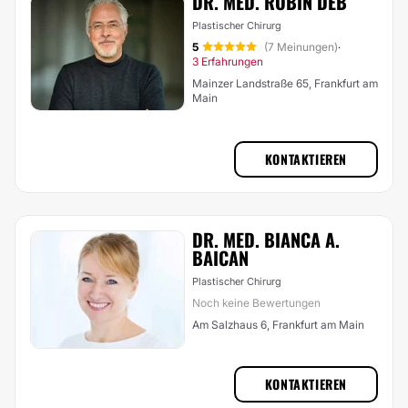
DR. MED. ROBIN DEB
Plastischer Chirurg
5
(7 Meinungen)
·
3 Erfahrungen
Mainzer Landstraße 65, Frankfurt am
Main
KONTAKTIEREN
DR. MED. BIANCA A.
BAICAN
Plastischer Chirurg
Noch keine Bewertungen
Am Salzhaus 6, Frankfurt am Main
KONTAKTIEREN