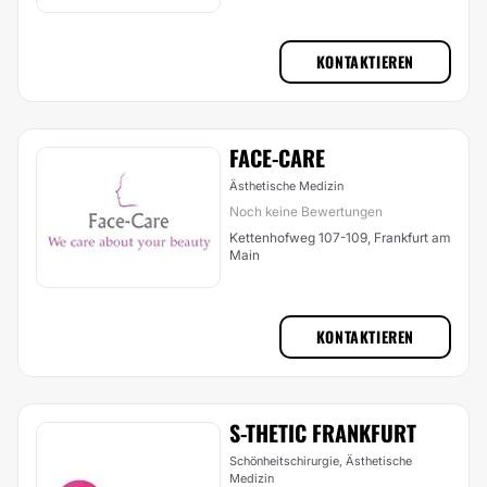
KONTAKTIEREN
FACE-CARE
Ästhetische Medizin
Noch keine Bewertungen
Kettenhofweg 107-109, Frankfurt am
Main
KONTAKTIEREN
S-THETIC FRANKFURT
Schönheitschirurgie, Ästhetische
Medizin