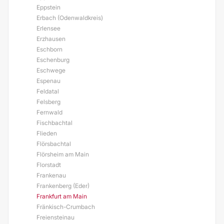
Eppstein
Erbach (Odenwaldkreis)
Erlensee
Erzhausen
Eschborn
Eschenburg
Eschwege
Espenau
Feldatal
Felsberg
Fernwald
Fischbachtal
Flieden
Flörsbachtal
Flörsheim am Main
Florstadt
Frankenau
Frankenberg (Eder)
Frankfurt am Main
Fränkisch-Crumbach
Freiensteinau