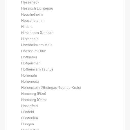
Hesseneck
Hessisch Lichtenau
Heuchelheim
Heusenstamm
Hilders
Hirschhorn (Neckar)
Hirzenhain
Hochheim am Main
Höchst im Odw.
Hofbieber
Hofgeismar
Hofheim am Taunus
Hohenahr
Hohenroda
Hohenstein (Rheingau-Taunus-Kreis)
Homberg (Efze)
Homberg (Ohm)
Hosenfeld
Hünfeld
Hünfelden
Hungen