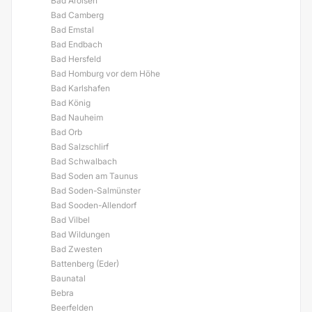
Bad Arolsen
Bad Camberg
Bad Emstal
Bad Endbach
Bad Hersfeld
Bad Homburg vor dem Höhe
Bad Karlshafen
Bad König
Bad Nauheim
Bad Orb
Bad Salzschlirf
Bad Schwalbach
Bad Soden am Taunus
Bad Soden-Salmünster
Bad Sooden-Allendorf
Bad Vilbel
Bad Wildungen
Bad Zwesten
Battenberg (Eder)
Baunatal
Bebra
Beerfelden