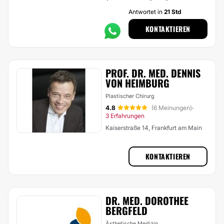
Antwortet in
21 Std
KONTAKTIEREN
PROF. DR. MED. DENNIS
VON HEIMBURG
Plastischer Chirurg
4.8
(6 Meinungen)
·
3 Erfahrungen
Kaiserstraße 14, Frankfurt am Main
KONTAKTIEREN
DR. MED. DOROTHEE
BERGFELD
Ästhetische Medizin