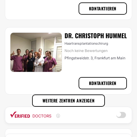
KONTAKTIEREN
DR. CHRISTOPH HUMMEL
Haartransplantationschirurg
Noch keine Bewertungen
Pfingstweidstr. 3, Frankfurt am Main
KONTAKTIEREN
WEITERE ZENTREN ANZEIGEN
DOCTORS