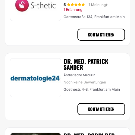
5
(1 Meinung)
·
1 Erfahrung
Gartenstraße 134, Frankfurt am Main
KONTAKTIEREN
DR. MED. PATRICK
SANDER
Ästhetische Medizin
Noch keine Bewertungen
Goethestr. 4-8, Frankfurt am Main
KONTAKTIEREN