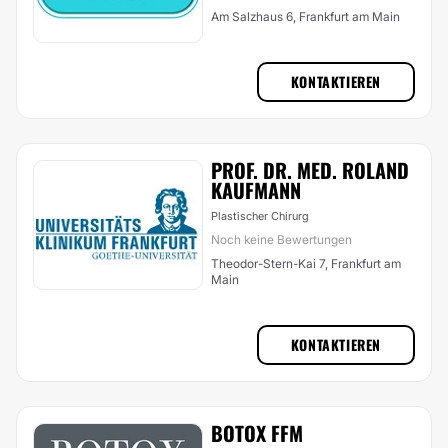
Am Salzhaus 6, Frankfurt am Main
KONTAKTIEREN
PROF. DR. MED. ROLAND
KAUFMANN
Plastischer Chirurg
Noch keine Bewertungen
Theodor-Stern-Kai 7, Frankfurt am
Main
KONTAKTIEREN
BOTOX FFM