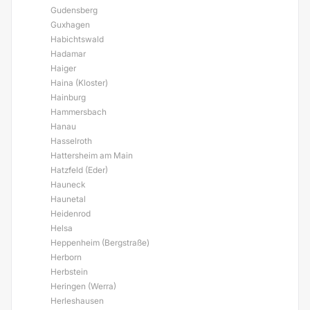
Gudensberg
Guxhagen
Habichtswald
Hadamar
Haiger
Haina (Kloster)
Hainburg
Hammersbach
Hanau
Hasselroth
Hattersheim am Main
Hatzfeld (Eder)
Hauneck
Haunetal
Heidenrod
Helsa
Heppenheim (Bergstraße)
Herborn
Herbstein
Heringen (Werra)
Herleshausen