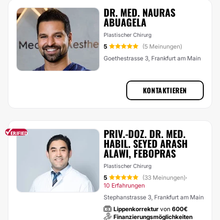
DR. MED. NAURAS
ABUAGELA
Plastischer Chirurg
5
(5 Meinungen)
Goethestrasse 3, Frankfurt am Main
KONTAKTIEREN
PRIV.-DOZ. DR. MED.
HABIL. SEYED ARASH
ALAWI, FEBOPRAS
Plastischer Chirurg
5
(33 Meinungen)
·
10 Erfahrungen
Stephanstrasse 3, Frankfurt am Main
Lippenkorrektur
von
600€
Finanzierungsmöglichkeiten