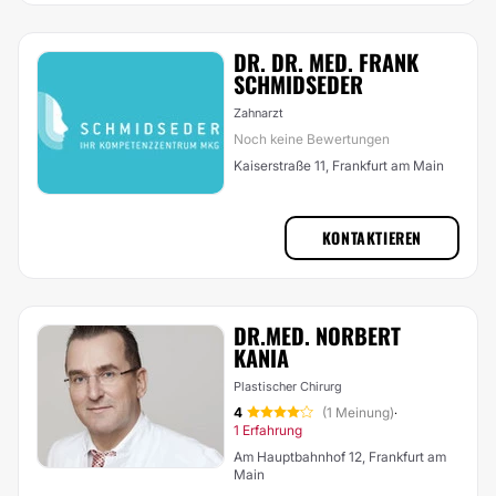
DR. DR. MED. FRANK
SCHMIDSEDER
Zahnarzt
Noch keine Bewertungen
Kaiserstraße 11, Frankfurt am Main
KONTAKTIEREN
DR.MED. NORBERT
KANIA
Plastischer Chirurg
4
(1 Meinung)
·
1 Erfahrung
Am Hauptbahnhof 12, Frankfurt am
Main