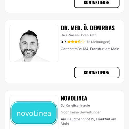
KONTAKTIEREN
DR. MED. Ö. DEMIRBAS
Hals-Nasen-Ohren-Arzt
3.7
(3 Meinungen)
Gartenstraße 134, Frankfurt am Main
KONTAKTIEREN
NOVOLINEA
Schönheitschirurgie
Noch keine Bewertungen
Am Hauptbahnhof 12, Frankfurt am
Main