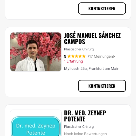
KONTAKTIEREN
JOSÉ MANUEL SÁNCHEZ
CAMPOS
Plastischer Chirurg
5
(17 Meinungen)
·
1 Erfahrung
Myliusstr 25a, Frankfurt am Main
KONTAKTIEREN
DR. MED. ZEYNEP
POTENTE
Plastischer Chirurg
Noch keine Bewertungen