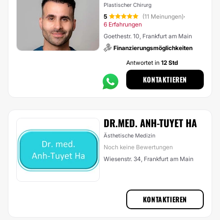
Plastischer Chirurg
5
(11 Meinungen)
·
6 Erfahrungen
Goethestr. 10, Frankfurt am Main
Finanzierungsmöglichkeiten
Antwortet in
12 Std
KONTAKTIEREN
DR.MED. ANH-TUYET HA
Ästhetische Medizin
Noch keine Bewertungen
Wiesenstr. 34, Frankfurt am Main
KONTAKTIEREN