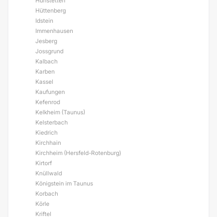
Hünstetten
Hüttenberg
Idstein
Immenhausen
Jesberg
Jossgrund
Kalbach
Karben
Kassel
Kaufungen
Kefenrod
Kelkheim (Taunus)
Kelsterbach
Kiedrich
Kirchhain
Kirchheim (Hersfeld-Rotenburg)
Kirtorf
Knüllwald
Königstein im Taunus
Korbach
Körle
Kriftel