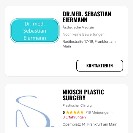
DR.MED. SEBASTIAN
EIERMANN
Ästhetische Medizin
Noch keine Bewertungen
Radilostraße 17-19, Frankfurt am
Main
KONTAKTIEREN
NIKISCH PLASTIC
SURGERY
Plastischer Chirurg
5
(19 Meinungen)
·
3 Erfahrungen
Opernplatz 14, Frankfurt am Main