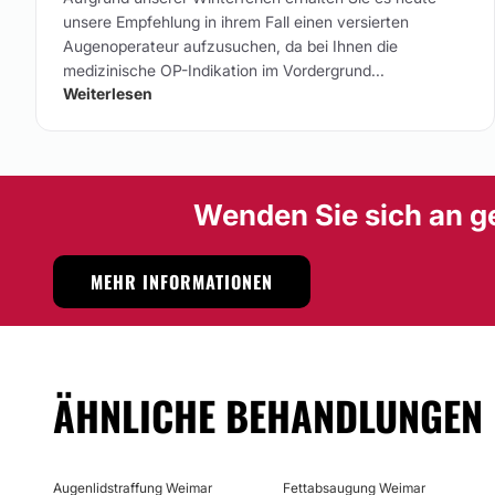
unsere Empfehlung in ihrem Fall einen versierten
Augenoperateur aufzusuchen, da bei Ihnen die
medizinische OP-Indikation im Vordergrund...
Weiterlesen
Wenden Sie sich an g
MEHR INFORMATIONEN
ÄHNLICHE BEHANDLUNGEN
Augenlidstraffung Weimar
Fettabsaugung Weimar