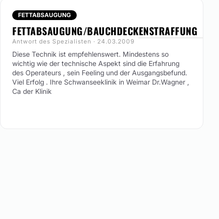
FETTABSAUGUNG
FETTABSAUGUNG/BAUCHDECKENSTRAFFUNG
Antwort des Spezialisten · 24.03.2009
Diese Technik ist empfehlenswert. Mindestens so
wichtig wie der technische Aspekt sind die Erfahrung
des Operateurs , sein Feeling und der Ausgangsbefund.
Viel Erfolg . Ihre Schwanseeklinik in Weimar Dr.Wagner ,
Ca der Klinik