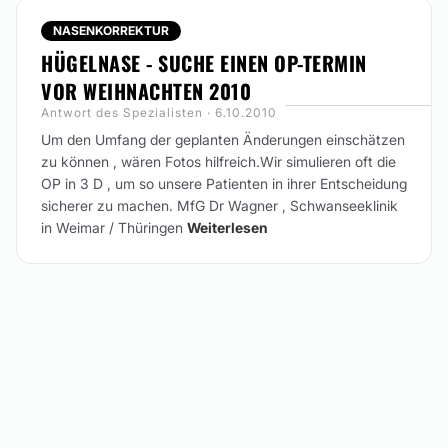
NASENKORREKTUR
HÜGELNASE - SUCHE EINEN OP-TERMIN
VOR WEIHNACHTEN 2010
Antwort des Spezialisten · 6.10.2010
Um den Umfang der geplanten Änderungen einschätzen
zu können , wären Fotos hilfreich.Wir simulieren oft die
OP in 3 D , um so unsere Patienten in ihrer Entscheidung
sicherer zu machen.
MfG Dr Wagner , Schwanseeklinik
in Weimar / Thüringen
Weiterlesen