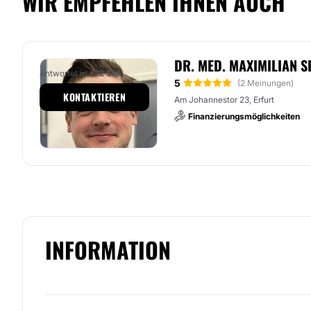
WIR EMPFEHLEN IHNEN AUCH
DR. MED. MAXIMILIAN S
Antwortet in
+72 Std
5
(2 Meinungen)
KONTAKTIEREN
Am Johannestor 23, Erfurt
Finanzierungsmöglichkeiten
INFORMATION