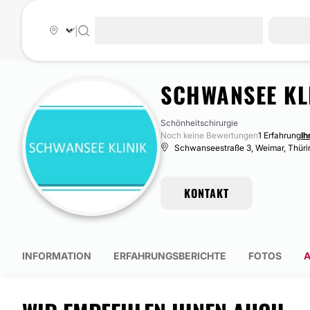
|
SCHWANSEE KL
Schönheitschirurgie
Noch keine Bewertungen
1 Erfahrung
Ih
Schwanseestraße 3, Weimar, Thür
KONTAKT
INFORMATION
ERFAHRUNGSBERICHTE
FOTOS