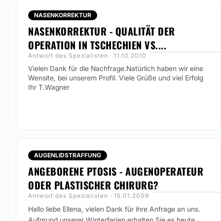
NASENKORREKTUR
NASENKORREKTUR - QUALITÄT DER
OPERATION IN TSCHECHIEN VS....
Antwort des Spezialisten · 11.10.2010
Vielen Dank für die Nachfrage.Natürlich haben wir eine
Wensite, bei unserem Profil. Viele Grüße und viel Erfolg
Ihr T.Wagner
AUGENLIDSTRAFFUNG
ANGEBORENE PTOSIS - AUGENOPERATEUR
ODER PLASTISCHER CHIRURG?
Antwort des Spezialisten · 15.01.2009
Hallo liebe Ellena,
vielen Dank für ihre Anfrage an uns.
Aufgrund unserer Winterferien erhalten Sie es heute