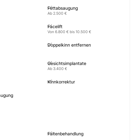
Fettabsaugung
Ab 2.500 €
Facelift
Von 6.800 € bis 10.500 €
Doppelkinn entfernen
Gesichtsimplantate
Ab 3.400 €
Kinnkorrektur
saugung
Faltenbehandlung