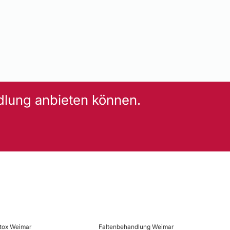
dlung anbieten können.
tox Weimar
Faltenbehandlung Weimar