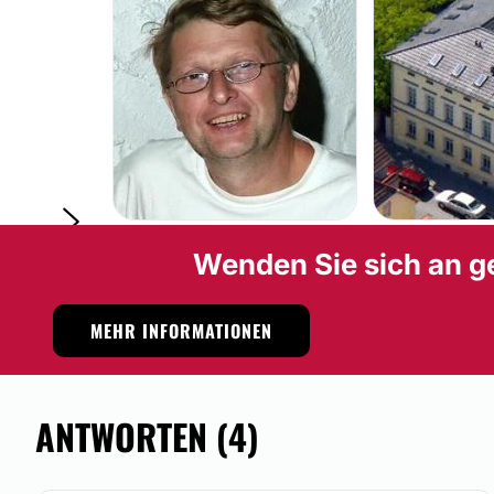
Wenden Sie sich an g
MEHR INFORMATIONEN
ANTWORTEN (4)