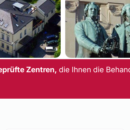
eprüfte Zentren,
die Ihnen die Behan