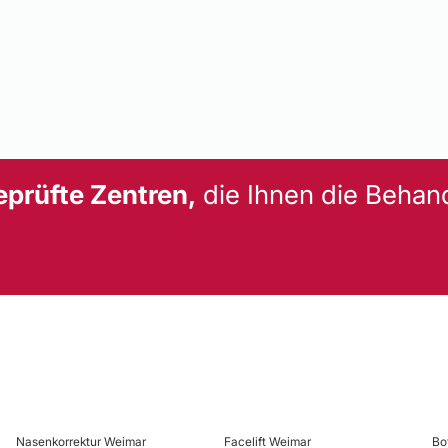
eprüfte Zentren,
die Ihnen die Behan
Nasenkorrektur Weimar
Facelift Weimar
Bo