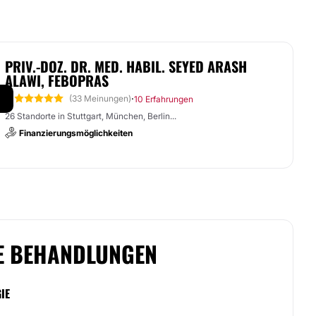
PRIV.-DOZ. DR. MED. HABIL. SEYED ARASH
ALAWI, FEBOPRAS
5
·
(33 Meinungen)
10 Erfahrungen
26 Standorte in Stuttgart, München, Berlin...
Finanzierungsmöglichkeiten
E BEHANDLUNGEN
IE