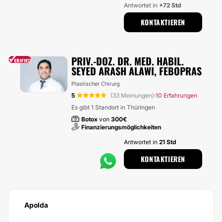
Antwortet in
+72 Std
KONTAKTIEREN
PRIV.-DOZ. DR. MED. HABIL.
SEYED ARASH ALAWI, FEBOPRAS
Plastischer Chirurg
5
(33 Meinungen)
10 Erfahrungen
·
Es gibt 1 Standort in Thüringen
Botox
von
300€
Finanzierungsmöglichkeiten
Antwortet in
21 Std
KONTAKTIEREN
Apolda