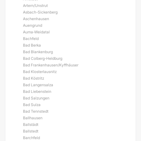
Artern/Unstrut
Asbach-Sickenberg
Aschenhausen
Auengrund
Auma-Weidatal
Bachfeld
Bad Berka
Bad Blankenburg
Bad Colberg-Heldburg
Bad Frankenhausen/Kyffhäuser
Bad Klosterlausnitz
Bad Köstritz
Bad Langensalza
Bad Liebenstein
Bad Salzungen
Bad Sulza
Bad Tennstedt
Ballhausen
Ballstädt
Ballstedt
Barchfeld