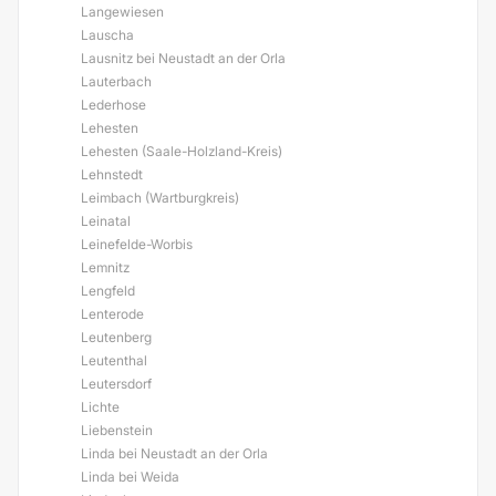
Langewiesen
Lauscha
Lausnitz bei Neustadt an der Orla
Lauterbach
Lederhose
Lehesten
Lehesten (Saale-Holzland-Kreis)
Lehnstedt
Leimbach (Wartburgkreis)
Leinatal
Leinefelde-Worbis
Lemnitz
Lengfeld
Lenterode
Leutenberg
Leutenthal
Leutersdorf
Lichte
Liebenstein
Linda bei Neustadt an der Orla
Linda bei Weida