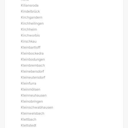
Kiliansroda
Kindelbrück
Kirchgandern
Kirchheilingen
Kirchheim
Kirchworbis
Kirschkau
Kleinbartloff
Kleinbockedra
Kleinbodungen
Kleinbrembach
Kleinebersdorf
Kleineutersdorf
Kleinfurra
Kleinmölsen
Kleinneuhausen
Kleinobringen
Kleinschwabhausen
Kleinwelsbach
Klettbach
Klettstedt