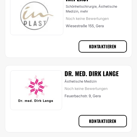
Schönheitschirurgie, Ästhetische
Medizin,
mehr
Noch keine Bewertungen
Wiesestraße 155, Gera
KONTAKTIEREN
DR. MED. DIRK LANGE
Ästhetische Medizin
Noch keine Bewertungen
Feuerbachstr. 9, Gera
KONTAKTIEREN