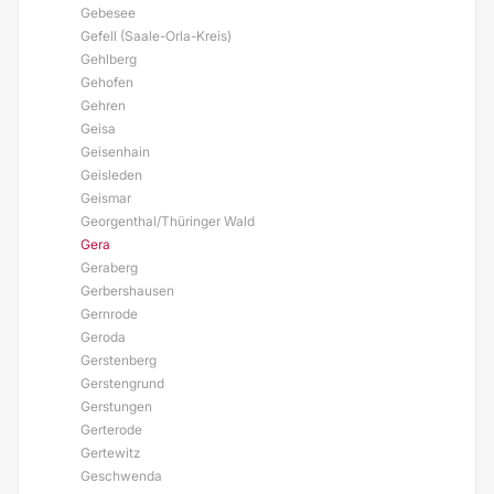
Gebesee
Gefell (Saale-Orla-Kreis)
Gehlberg
Gehofen
Gehren
Geisa
Geisenhain
Geisleden
Geismar
Georgenthal/Thüringer Wald
Gera
Geraberg
Gerbershausen
Gernrode
Geroda
Gerstenberg
Gerstengrund
Gerstungen
Gerterode
Gertewitz
Geschwenda