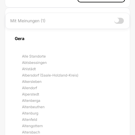
Mit Meinungen (1)
Gera
Alle Standorte
Abtsbessingen
Ahlstädt
Albersdorf (Saale-Holzland-Kreis)
Alkersleben
Allendorf
Alperstedt
Altenberga
Altenbeuthen
Altenburg
Altenfeld
Altengottern
Altersbach