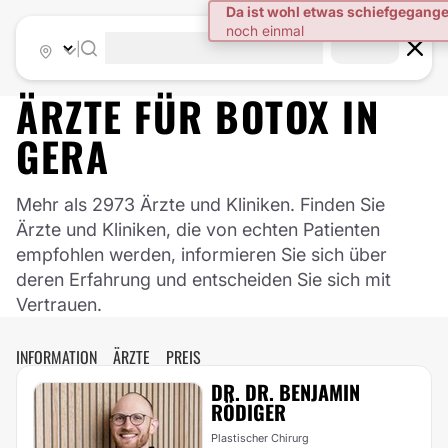
|
ÄRZTE FÜR
BOTOX
IN
GERA
Mehr als 2973 Ärzte und Kliniken. Finden Sie
Ärzte und Kliniken, die von echten Patienten
empfohlen werden, informieren Sie sich über
deren Erfahrung und entscheiden Sie sich mit
Vertrauen.
INFORMATION
ÄRZTE
PREIS
DR. DR. BENJAMIN
RÖDIGER
Plastischer Chirurg