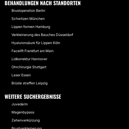
BEHANDLUNGEN NACH STANDORTEN
Brustoperation Berlin
Schwitzen München
Lippen formen Hamburg
Verkleinerung des Bauches Düsseldorf
Hyaluronsäure für Lippen Köln
Facelift Frankfurt am Main
Lidkorrektur Hannover
Ohrchirurgie Stuttgart
Laser Essen
Brüste straffen Leipzig
WEITERE SUCHERGEBNISSE
Juvederm
Magenbypass
Zehenverkürzung
Brustverkleinerung