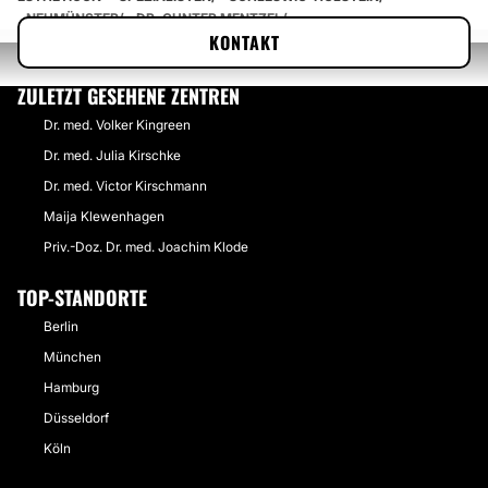
NEUMÜNSTER
DR. GUNTER MENTZEL
KONTAKT
ZULETZT GESEHENE ZENTREN
Dr. med. Volker Kingreen
Dr. med. Julia Kirschke
Dr. med. Victor Kirschmann
Maija Klewenhagen
Priv.-Doz. Dr. med. Joachim Klode
TOP-STANDORTE
Berlin
München
Hamburg
Düsseldorf
Köln