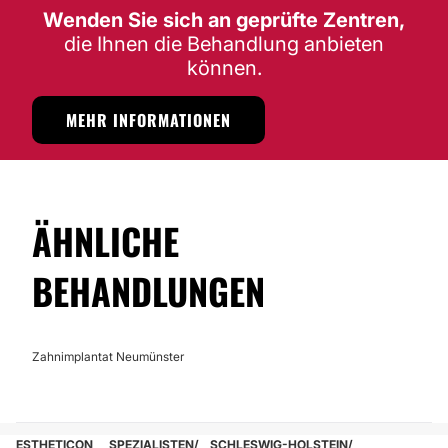
Wenden Sie sich an geprüfte Zentren,
die Ihnen die Behandlung anbieten
können.
MEHR INFORMATIONEN
ÄHNLICHE
BEHANDLUNGEN
Zahnimplantat Neumünster
ESTHETICON
SPEZIALISTEN
SCHLESWIG-HOLSTEIN