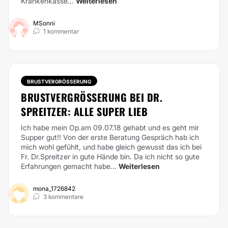
Krankenkasse...
Weiterlesen
MSonni
1 kommentar
BRUSTVERGRÖSSERUNG
BRUSTVERGRÖSSERUNG BEI DR. S
PREITZER: ALLE SUPER LIEB
Ich habe mein Op.am 09.07.18 gehabt und es geht mir
Supper gut!! Von der erste Beratung Gespräch hab ich
mich wohl gefühlt, und habe gleich gewusst das ich bei
Fr. Dr.Spreitzer in gute Hände bin. Da ich nicht so gute
Erfahrungen gemacht habe...
Weiterlesen
mona_1726842
3 kommentare