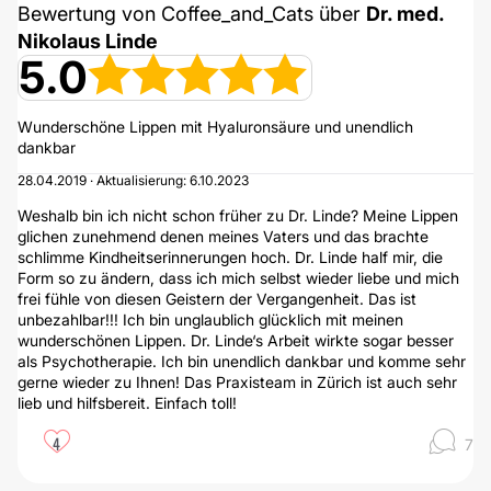
Bewertung von Coffee_and_Cats über
Dr. med.
Nikolaus Linde
5.0
Wunderschöne Lippen mit Hyaluronsäure und unendlich
dankbar
28.04.2019 · Aktualisierung: 6.10.2023
Weshalb bin ich nicht schon früher zu Dr. Linde? Meine Lippen
glichen zunehmend denen meines Vaters und das brachte
schlimme Kindheitserinnerungen hoch. Dr. Linde half mir, die
Form so zu ändern, dass ich mich selbst wieder liebe und mich
frei fühle von diesen Geistern der Vergangenheit. Das ist
unbezahlbar!!! Ich bin unglaublich glücklich mit meinen
wunderschönen Lippen. Dr. Linde‘s Arbeit wirkte sogar besser
als Psychotherapie. Ich bin unendlich dankbar und komme sehr
gerne wieder zu Ihnen! Das Praxisteam in Zürich ist auch sehr
lieb und hilfsbereit. Einfach toll!
4
7