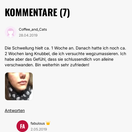
KOMMENTARE (
7
)
Coffee_and_Cats
28.04.2019
Die Schwellung hielt ca. 1 Woche an. Danach hatte ich noch ca.
2 Wochen lang Knubbel, die ich versuchte wegzumassieren. Ich
habe aber das Gefühl, dass sie schlussendlich von alleine
verschwanden. Bin weiterhin sehr zufrieden!
Antworten
fabulous
FA
2.05.2019