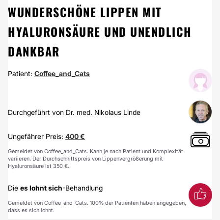
WUNDERSCHÖNE LIPPEN MIT
HYALURONSÄURE UND UNENDLICH
DANKBAR
Patient:
Coffee_and_Cats
Durchgeführt von Dr. med. Nikolaus Linde
Ungefährer Preis:
400 €
Gemeldet von Coffee_and_Cats. Kann je nach Patient und Komplexität
variieren. Der Durchschnittspreis von Lippenvergrößerung mit
Hyaluronsäure ist 350 €.
Die
es lohnt sich
-Behandlung
Gemeldet von Coffee_and_Cats. 100% der Patienten haben angegeben,
dass es sich lohnt.