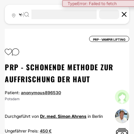
TypeError: Failed to fetch
|
PRP - VAMPIR LIFTING
PRP - SCHONENDE METHODE ZUR
AUFFRISCHUNG DER HAUT
Patient:
anonymous896530
Potsdam
Durchgeführt von
Dr. med. Simon Ahrens
in Berlin
Ungefährer Preis:
450 €