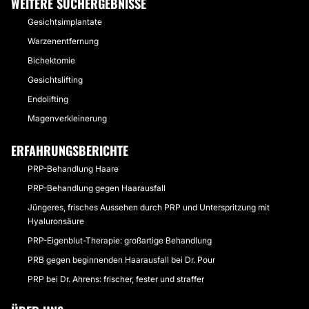
WEITERE SUCHERGEBNISSE
Gesichtsimplantate
Warzenentfernung
Bichektomie
Gesichtslifting
Endolifting
Magenverkleinerung
ERFAHRUNGSBERICHTE
PRP-Behandlung Haare
PRP-Behandlung gegen Haarausfall
Jüngeres, frisches Aussehen durch PRP und Unterspritzung mit
Hyaluronsäure
PRP-Eigenblut-Therapie: großartige Behandlung
PRB gegen beginnenden Haarausfall bei Dr. Pour
PRP bei Dr. Ahrens: frischer, fester und straffer