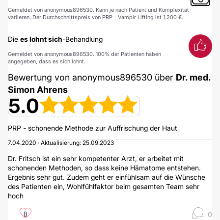
Gemeldet von anonymous896530. Kann je nach Patient und Komplexität
variieren. Der Durchschnittspreis von PRP - Vampir Lifting ist 1.200 €.
Die
es lohnt sich
-Behandlung
Gemeldet von anonymous896530. 100% der Patienten haben
angegeben, dass es sich lohnt.
Bewertung von anonymous896530 über
Dr. med.
Simon Ahrens
5.0
PRP - schonende Methode zur Auffrischung der Haut
7.04.2020 · Aktualisierung: 25.09.2023
Dr. Fritsch ist ein sehr kompetenter Arzt, er arbeitet mit
schonenden Methoden, so dass keine Hämatome entstehen.
Ergebnis sehr gut. Zudem geht er einfühlsam auf die Wünsche
des Patienten ein, Wohlfühlfaktor beim gesamten Team sehr
hoch
0
0