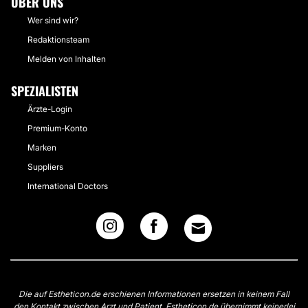
ÜBER UNS
Wer sind wir?
Redaktionsteam
Melden von Inhalten
SPEZIALISTEN
Ärzte-Login
Premium-Konto
Marken
Suppliers
International Doctors
Die auf Estheticon.de erschienen Informationen ersetzen in keinem Fall
den Kontakt zwischen Arzt und Patient. Estheticon.de übernimmt keinerlei