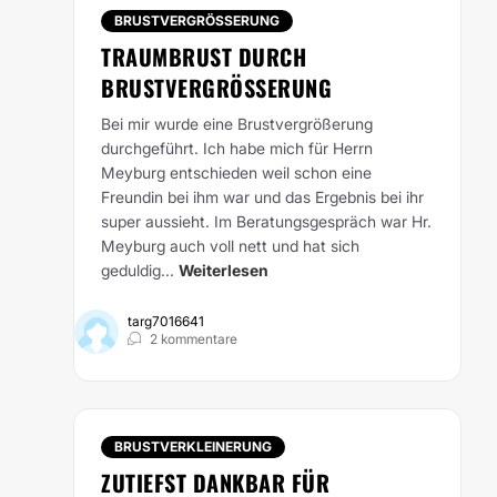
BRUSTVERGRÖSSERUNG
TRAUMBRUST DURCH
BRUSTVERGRÖSSERUNG
Bei mir wurde eine Brustvergrößerung
durchgeführt. Ich habe mich für Herrn
Meyburg entschieden weil schon eine
Freundin bei ihm war und das Ergebnis bei ihr
super aussieht. Im Beratungsgespräch war Hr.
Meyburg auch voll nett und hat sich
geduldig...
Weiterlesen
targ7016641
2 kommentare
BRUSTVERKLEINERUNG
ZUTIEFST DANKBAR FÜR