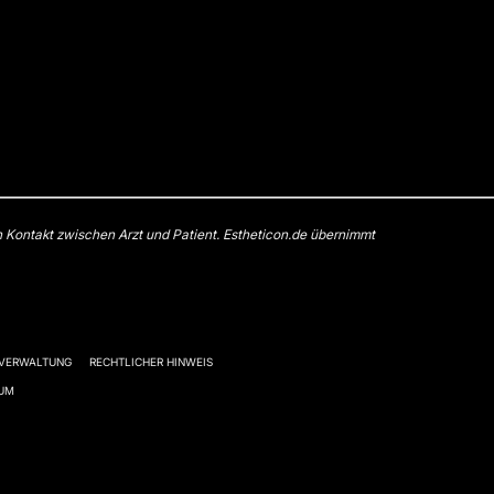
n Kontakt zwischen Arzt und Patient. Estheticon.de übernimmt
-VERWALTUNG
RECHTLICHER HINWEIS
SUM