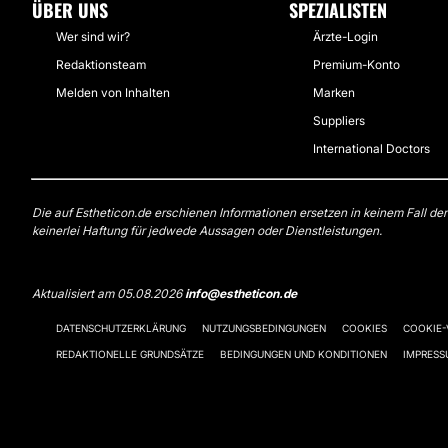
ÜBER UNS
SPEZIALISTEN
Wer sind wir?
Ärzte-Login
Redaktionsteam
Premium-Konto
Melden von Inhalten
Marken
Suppliers
International Doctors
Die auf Estheticon.de erschienen Informationen ersetzen in keinem Fall de
keinerlei Haftung für jedwede Aussagen oder Dienstleistungen.
Aktualisiert am 05.08.2026
info@estheticon.de
DATENSCHUTZERKLÄRUNG
NUTZUNGSBEDINGUNGEN
COOKIES
COOKIE
REDAKTIONELLE GRUNDSÄTZE
BEDINGUNGEN UND KONDITIONEN
IMPRES