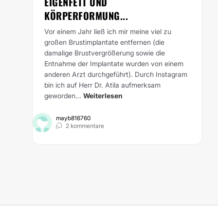
IGENFETT UND K
ÖRPERFORMUNG...
Vor einem Jahr ließ ich mir meine viel zu
großen Brustimplantate entfernen (die
damalige Brustvergrößerung sowie die
Entnahme der Implantate wurden von einem
anderen Arzt durchgeführt). Durch Instagram
bin ich auf Herr Dr. Atila aufmerksam
geworden...
Weiterlesen
mayb816760
2 kommentare