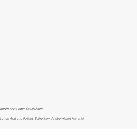
 durch Ärzte oder Spezialisten.
schen Arzt und Patient. Estheticon.de übernimmt keinerlei
ER AUGENLIDSTRAFFUNG
ERFOLGREICHE OBERLIDSTRAFFUNG