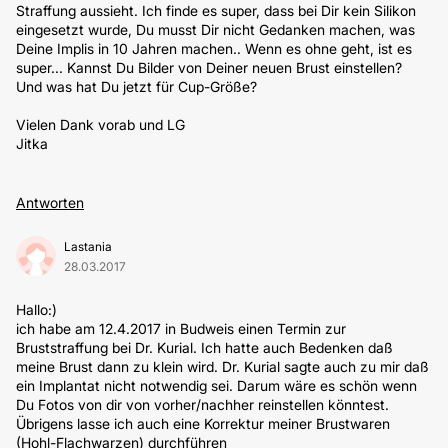
Straffung aussieht. Ich finde es super, dass bei Dir kein Silikon
eingesetzt wurde, Du musst Dir nicht Gedanken machen, was
Deine Implis in 10 Jahren machen.. Wenn es ohne geht, ist es
super... Kannst Du Bilder von Deiner neuen Brust einstellen?
Und was hat Du jetzt für Cup-Größe?
Vielen Dank vorab und LG
Jitka
Antworten
Lastania
28.03.2017
Hallo:)
ich habe am 12.4.2017 in Budweis einen Termin zur
Bruststraffung bei Dr. Kurial. Ich hatte auch Bedenken daß
meine Brust dann zu klein wird. Dr. Kurial sagte auch zu mir daß
ein Implantat nicht notwendig sei. Darum wäre es schön wenn
Du Fotos von dir von vorher/nachher reinstellen könntest.
Übrigens lasse ich auch eine Korrektur meiner Brustwaren
(Hohl-Flachwarzen) durchführen