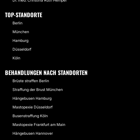
Dr. med. Christina Ruth Hempel
TOP-STANDORTE
Berlin
München
Hamburg
Düsseldorf
Köln
BEHANDLUNGEN NACH STANDORTEN
Brüste straffen Berlin
Straffung der Brust München
Hängebusen Hamburg
Mastopexie Düsseldorf
Busenstraffung Köln
Mastopexie Frankfurt am Main
Hängebusen Hannover