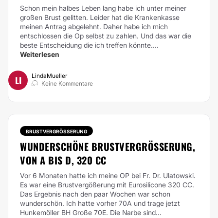
Schon mein halbes Leben lang habe ich unter meiner
großen Brust gelitten. Leider hat die Krankenkasse
meinen Antrag abgelehnt. Daher habe ich mich
entschlossen die Op selbst zu zahlen. Und das war die
beste Entscheidung die ich treffen könnte....
Weiterlesen
LindaMueller
LI
Keine Kommentare
BRUSTVERGRÖSSERUNG
WUNDERSCHÖNE BRUSTVERGRÖSSERUNG, V
ON A BIS D, 320 CC
Vor 6 Monaten hatte ich meine OP bei Fr. Dr. Ulatowski.
Es war eine Brustvergößerung mit Eurosilicone 320 CC.
Das Ergebnis nach den paar Wochen war schon
wunderschön. Ich hatte vorher 70A und trage jetzt
Hunkemöller BH Große 70E. Die Narbe sind...