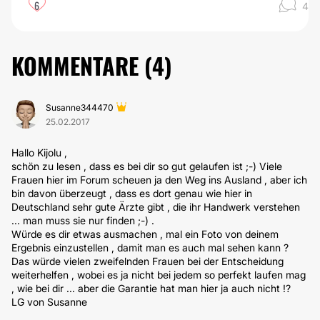
6
4
KOMMENTARE (
4
)
Susanne344470
25.02.2017
Hallo Kijolu ,
schön zu lesen , dass es bei dir so gut gelaufen ist ;-) Viele
Frauen hier im Forum scheuen ja den Weg ins Ausland , aber ich
bin davon überzeugt , dass es dort genau wie hier in
Deutschland sehr gute Ärzte gibt , die ihr Handwerk verstehen
... man muss sie nur finden ;-) .
Würde es dir etwas ausmachen , mal ein Foto von deinem
Ergebnis einzustellen , damit man es auch mal sehen kann ?
Das würde vielen zweifelnden Frauen bei der Entscheidung
weiterhelfen , wobei es ja nicht bei jedem so perfekt laufen mag
, wie bei dir ... aber die Garantie hat man hier ja auch nicht !?
LG von Susanne