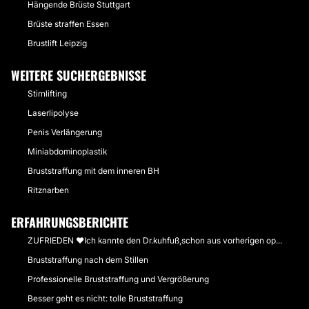
Hängende Brüste Stuttgart
Brüste straffen Essen
Brustlift Leipzig
WEITERE SUCHERGEBNISSE
Stirnlifting
Laserlipolyse
Penis Verlängerung
Miniabdominoplastik
Bruststraffung mit dem inneren BH
Ritznarben
ERFAHRUNGSBERICHTE
ZUFRIEDEN ❤Ich kannte den Dr.kuhfuß,schon aus vorherigen op...
Bruststraffung nach dem Stillen
Professionelle Bruststraffung und Vergrößerung
Besser geht es nicht: tolle Bruststraffung