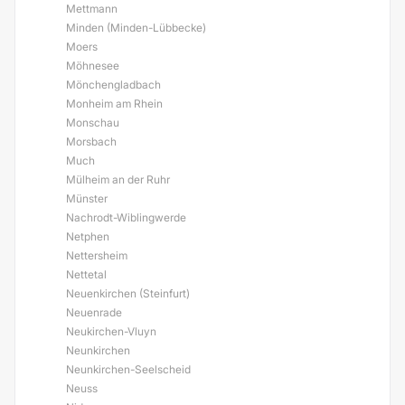
Mettmann
Minden (Minden-Lübbecke)
Moers
Möhnesee
Mönchengladbach
Monheim am Rhein
Monschau
Morsbach
Much
Mülheim an der Ruhr
Münster
Nachrodt-Wiblingwerde
Netphen
Nettersheim
Nettetal
Neuenkirchen (Steinfurt)
Neuenrade
Neukirchen-Vluyn
Neunkirchen
Neunkirchen-Seelscheid
Neuss