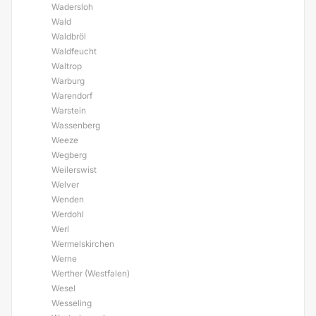
Wadersloh
Wald
Waldbröl
Waldfeucht
Waltrop
Warburg
Warendorf
Warstein
Wassenberg
Weeze
Wegberg
Weilerswist
Welver
Wenden
Werdohl
Werl
Wermelskirchen
Werne
Werther (Westfalen)
Wesel
Wesseling