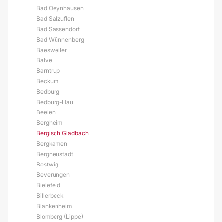
Bad Oeynhausen
Bad Salzuflen
Bad Sassendorf
Bad Wünnenberg
Baesweiler
Balve
Barntrup
Beckum
Bedburg
Bedburg-Hau
Beelen
Bergheim
Bergisch Gladbach
Bergkamen
Bergneustadt
Bestwig
Beverungen
Bielefeld
Billerbeck
Blankenheim
Blomberg (Lippe)