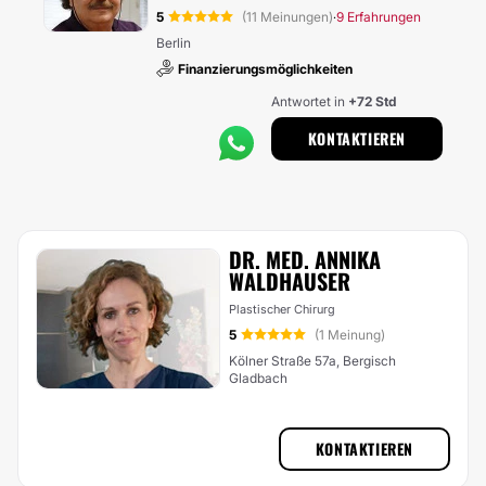
5
(11 Meinungen)
9 Erfahrungen
·
Berlin
Finanzierungsmöglichkeiten
Antwortet in
+72 Std
KONTAKTIEREN
DR. MED. ANNIKA
WALDHAUSER
Plastischer Chirurg
5
(1 Meinung)
Kölner Straße 57a, Bergisch
Gladbach
KONTAKTIEREN