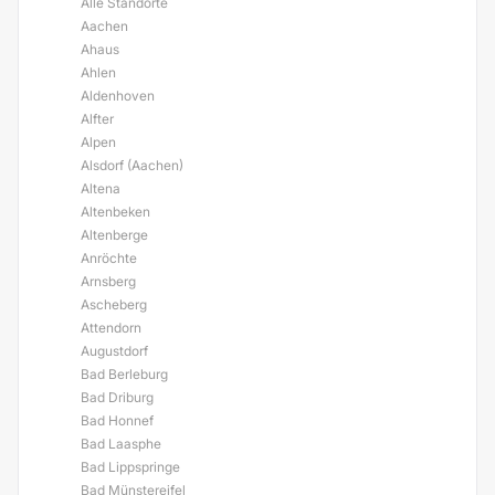
Alle Standorte
Aachen
Ahaus
Ahlen
Aldenhoven
Alfter
Alpen
Alsdorf (Aachen)
Altena
Altenbeken
Altenberge
Anröchte
Arnsberg
Ascheberg
Attendorn
Augustdorf
Bad Berleburg
Bad Driburg
Bad Honnef
Bad Laasphe
Bad Lippspringe
Bad Münstereifel