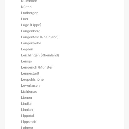
Kulmbach
Kürten
Ladbergen
Laer
Lage (Lippe)
Langenberg
Langenfeld (Rheinland)
Langerwehe
Legden
Leichlingen (Rheinland)
Lemgo
Lengerich (Münster)
Lennestadt
Leopoldshöhe
Leverkusen
Lichtenau
Lienen
Lindlar
Linnich
Lippetal
Lippstadt
Lohmar