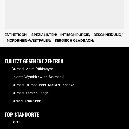
ESTHETICON
SPEZIALISTEN
INTIMCHIRURGIE
BESCHNEIDUNG
NORDRHEIN-WESTFALEN
BERGISCH GLADBACH
ZULETZT GESEHENE ZENTREN
Dr. med. Meira Dühlmeyer
Jolanta Wyrabkiewicz-Szumocki
Dr. med. Dr. med. dent. Markus Teschke
Dr. med. Karsten Lange
Dr.med. Arna Shab
TOP-STANDORTE
Berlin