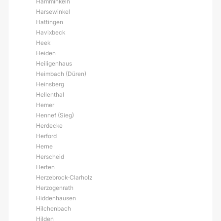
Hamminkeln
Harsewinkel
Hattingen
Havixbeck
Heek
Heiden
Heiligenhaus
Heimbach (Düren)
Heinsberg
Hellenthal
Hemer
Hennef (Sieg)
Herdecke
Herford
Herne
Herscheid
Herten
Herzebrock-Clarholz
Herzogenrath
Hiddenhausen
Hilchenbach
Hilden