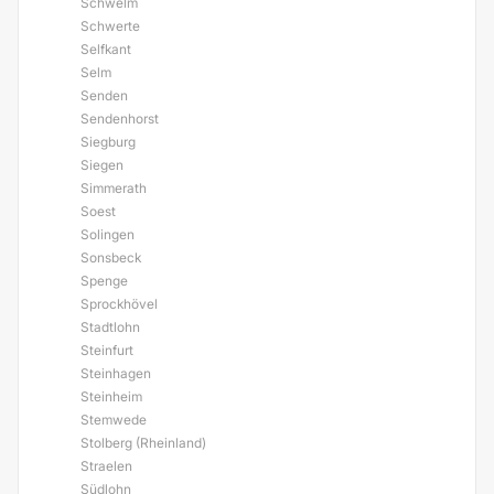
Schwelm
Schwerte
Selfkant
Selm
Senden
Sendenhorst
Siegburg
Siegen
Simmerath
Soest
Solingen
Sonsbeck
Spenge
Sprockhövel
Stadtlohn
Steinfurt
Steinhagen
Steinheim
Stemwede
Stolberg (Rheinland)
Straelen
Südlohn