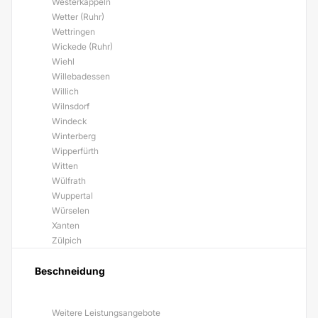
Westerkappeln
Wetter (Ruhr)
Wettringen
Wickede (Ruhr)
Wiehl
Willebadessen
Willich
Wilnsdorf
Windeck
Winterberg
Wipperfürth
Witten
Wülfrath
Wuppertal
Würselen
Xanten
Zülpich
Beschneidung
Weitere Leistungsangebote