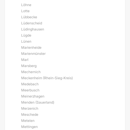
Löhne
Lotte
Lübbecke
Lüdenscheid
Lüdinghausen
Lügde
Lünen
Marienheide
Marienmünster
Marl
Marsberg
Mechernich
Meckenheim (Rhein-Sieg-Kreis)
Medebach
Meerbusch
Meinerzhagen
Menden (Sauerland)
Merzenich
Meschede
Metelen
Mettingen