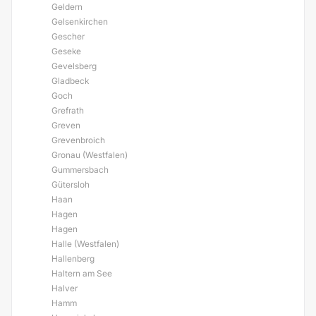
Geldern
Gelsenkirchen
Gescher
Geseke
Gevelsberg
Gladbeck
Goch
Grefrath
Greven
Grevenbroich
Gronau (Westfalen)
Gummersbach
Gütersloh
Haan
Hagen
Hagen
Halle (Westfalen)
Hallenberg
Haltern am See
Halver
Hamm