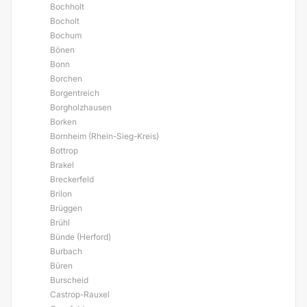
Bochholt
Bocholt
Bochum
Bönen
Bonn
Borchen
Borgentreich
Borgholzhausen
Borken
Bornheim (Rhein-Sieg-Kreis)
Bottrop
Brakel
Breckerfeld
Brilon
Brüggen
Brühl
Bünde (Herford)
Burbach
Büren
Burscheid
Castrop-Rauxel