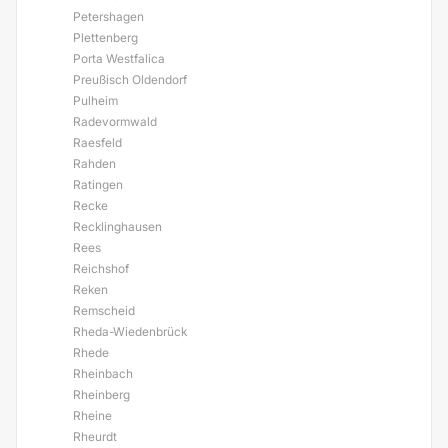
Petershagen
Plettenberg
Porta Westfalica
Preußisch Oldendorf
Pulheim
Radevormwald
Raesfeld
Rahden
Ratingen
Recke
Recklinghausen
Rees
Reichshof
Reken
Remscheid
Rheda-Wiedenbrück
Rhede
Rheinbach
Rheinberg
Rheine
Rheurdt