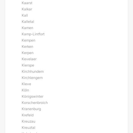
Kaarst
Kalkar
Kall
Kalletal
Kamen
Kamp-Lintfort
Kempen
Kerken
Kerpen
Kevelaer
Kierspe
Kirchhundem
Kirchlengern
Kleve
Köln
Königswinter
Korschenbroich
Kranenburg
Krefeld
Kreuzau
Kreuztal