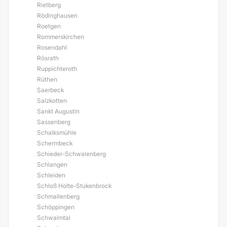
Rietberg
Rödinghausen
Roetgen
Rommerskirchen
Rosendahl
Rösrath
Ruppichteroth
Rüthen
Saerbeck
Salzkotten
Sankt Augustin
Sassenberg
Schalksmühle
Schermbeck
Schieder-Schwalenberg
Schlangen
Schleiden
Schloß Holte-Stukenbrock
Schmallenberg
Schöppingen
Schwalmtal