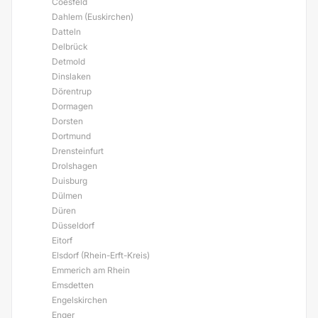
Coesfeld
Dahlem (Euskirchen)
Datteln
Delbrück
Detmold
Dinslaken
Dörentrup
Dormagen
Dorsten
Dortmund
Drensteinfurt
Drolshagen
Duisburg
Dülmen
Düren
Düsseldorf
Eitorf
Elsdorf (Rhein-Erft-Kreis)
Emmerich am Rhein
Emsdetten
Engelskirchen
Enger