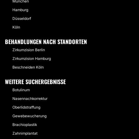
München
Hamburg
Düsseldorf
Köln
BEHANDLUNGEN NACH STANDORTEN
Zirkumzision Berlin
Zirkumzision Hamburg
Beschneiden Köln
WEITERE SUCHERGEBNISSE
Botulinum
Nasennachkorrektur
Oberlidstraffung
Gewebewucherung
Brachioplastik
Zahnimplantat