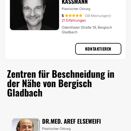
KÄSSMANN
Plastischer Chirurg
5
(39 Meinungen)
·
21 Erfahrungen
Odenthaler Straße 19, Bergisch
Gladbach
KONTAKTIEREN
Zentren für Beschneidung in
der Nähe von Bergisch
Gladbach
DR.MED. AREF ELSEWEIFI
Plastischer Chirurg