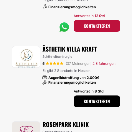
Finanzierungsmöglichkeiten
Antwortet in
12 Std
KONTAKTIEREN
ÄSTHETIK VILLA KRAFT
Schönheitschirurgie
5
(37 Meinungen)
2 Erfahrungen
·
Es gibt 2 Standorte in Hessen
Augenlidstraffung
von
2.000€
Finanzierungsmöglichkeiten
Antwortet in
8 Std
KONTAKTIEREN
ROSENPARK KLINIK