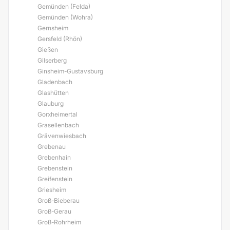
Gemünden (Felda)
Gemünden (Wohra)
Gernsheim
Gersfeld (Rhön)
Gießen
Gilserberg
Ginsheim-Gustavsburg
Gladenbach
Glashütten
Glauburg
Gorxheimertal
Grasellenbach
Grävenwiesbach
Grebenau
Grebenhain
Grebenstein
Greifenstein
Griesheim
Groß-Bieberau
Groß-Gerau
Groß-Rohrheim