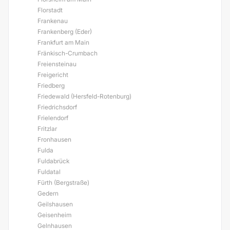
Florstadt
Frankenau
Frankenberg (Eder)
Frankfurt am Main
Fränkisch-Crumbach
Freiensteinau
Freigericht
Friedberg
Friedewald (Hersfeld-Rotenburg)
Friedrichsdorf
Frielendorf
Fritzlar
Fronhausen
Fulda
Fuldabrück
Fuldatal
Fürth (Bergstraße)
Gedern
Geilshausen
Geisenheim
Gelnhausen