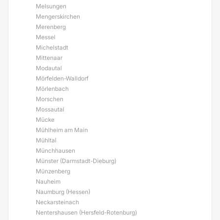
Melsungen
Mengerskirchen
Merenberg
Messel
Michelstadt
Mittenaar
Modautal
Mörfelden-Walldorf
Mörlenbach
Morschen
Mossautal
Mücke
Mühlheim am Main
Mühltal
Münchhausen
Münster (Darmstadt-Dieburg)
Münzenberg
Nauheim
Naumburg (Hessen)
Neckarsteinach
Nentershausen (Hersfeld-Rotenburg)