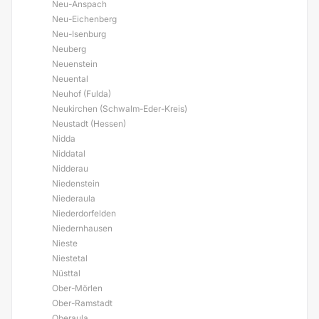
Neu-Anspach
Neu-Eichenberg
Neu-Isenburg
Neuberg
Neuenstein
Neuental
Neuhof (Fulda)
Neukirchen (Schwalm-Eder-Kreis)
Neustadt (Hessen)
Nidda
Niddatal
Nidderau
Niedenstein
Niederaula
Niederdorfelden
Niedernhausen
Nieste
Niestetal
Nüsttal
Ober-Mörlen
Ober-Ramstadt
Oberaula