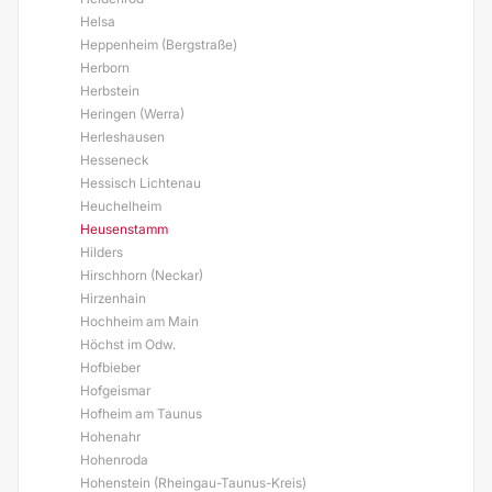
Helsa
Heppenheim (Bergstraße)
Herborn
Herbstein
Heringen (Werra)
Herleshausen
Hesseneck
Hessisch Lichtenau
Heuchelheim
Heusenstamm
Hilders
Hirschhorn (Neckar)
Hirzenhain
Hochheim am Main
Höchst im Odw.
Hofbieber
Hofgeismar
Hofheim am Taunus
Hohenahr
Hohenroda
Hohenstein (Rheingau-Taunus-Kreis)