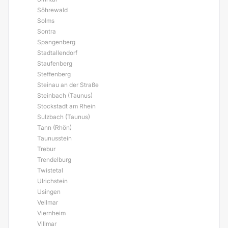
Söhrewald
Solms
Sontra
Spangenberg
Stadtallendorf
Staufenberg
Steffenberg
Steinau an der Straße
Steinbach (Taunus)
Stockstadt am Rhein
Sulzbach (Taunus)
Tann (Rhön)
Taunusstein
Trebur
Trendelburg
Twistetal
Ulrichstein
Usingen
Vellmar
Viernheim
Villmar