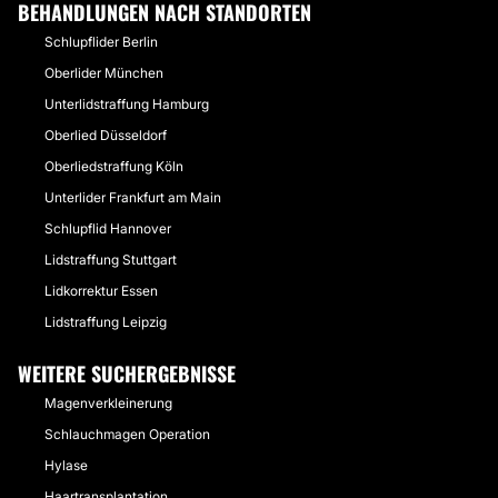
BEHANDLUNGEN NACH STANDORTEN
Schlupflider Berlin
Oberlider München
Unterlidstraffung Hamburg
Oberlied Düsseldorf
Oberliedstraffung Köln
Unterlider Frankfurt am Main
Schlupflid Hannover
Lidstraffung Stuttgart
Lidkorrektur Essen
Lidstraffung Leipzig
WEITERE SUCHERGEBNISSE
Magenverkleinerung
Schlauchmagen Operation
Hylase
Haartransplantation