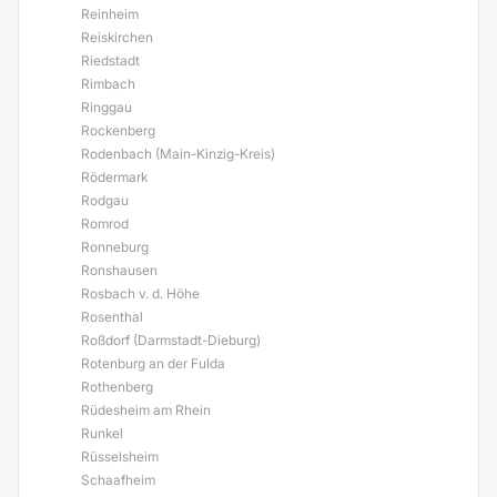
Reinheim
Reiskirchen
Riedstadt
Rimbach
Ringgau
Rockenberg
Rodenbach (Main-Kinzig-Kreis)
Rödermark
Rodgau
Romrod
Ronneburg
Ronshausen
Rosbach v. d. Höhe
Rosenthal
Roßdorf (Darmstadt-Dieburg)
Rotenburg an der Fulda
Rothenberg
Rüdesheim am Rhein
Runkel
Rüsselsheim
Schaafheim