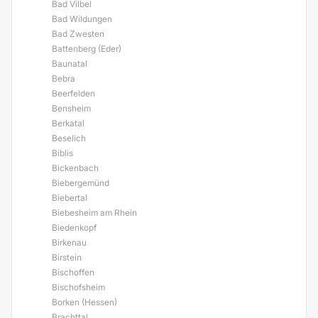
Bad Vilbel
Bad Wildungen
Bad Zwesten
Battenberg (Eder)
Baunatal
Bebra
Beerfelden
Bensheim
Berkatal
Beselich
Biblis
Bickenbach
Biebergemünd
Biebertal
Biebesheim am Rhein
Biedenkopf
Birkenau
Birstein
Bischoffen
Bischofsheim
Borken (Hessen)
Brachttal