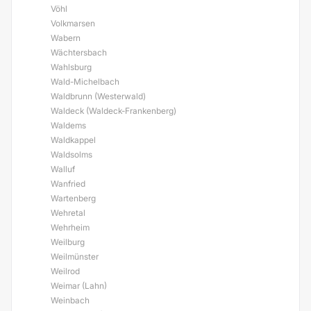
Vöhl
Volkmarsen
Wabern
Wächtersbach
Wahlsburg
Wald-Michelbach
Waldbrunn (Westerwald)
Waldeck (Waldeck-Frankenberg)
Waldems
Waldkappel
Waldsolms
Walluf
Wanfried
Wartenberg
Wehretal
Wehrheim
Weilburg
Weilmünster
Weilrod
Weimar (Lahn)
Weinbach