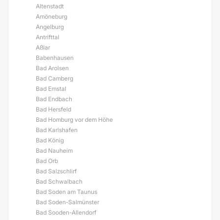
Altenstadt
Amöneburg
Angelburg
Antrifttal
Aßlar
Babenhausen
Bad Arolsen
Bad Camberg
Bad Emstal
Bad Endbach
Bad Hersfeld
Bad Homburg vor dem Höhe
Bad Karlshafen
Bad König
Bad Nauheim
Bad Orb
Bad Salzschlirf
Bad Schwalbach
Bad Soden am Taunus
Bad Soden-Salmünster
Bad Sooden-Allendorf