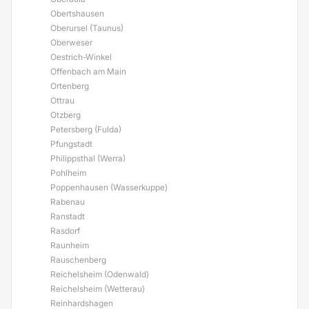
Obertshausen
Oberursel (Taunus)
Oberweser
Oestrich-Winkel
Offenbach am Main
Ortenberg
Ottrau
Otzberg
Petersberg (Fulda)
Pfungstadt
Philippsthal (Werra)
Pohlheim
Poppenhausen (Wasserkuppe)
Rabenau
Ranstadt
Rasdorf
Raunheim
Rauschenberg
Reichelsheim (Odenwald)
Reichelsheim (Wetterau)
Reinhardshagen