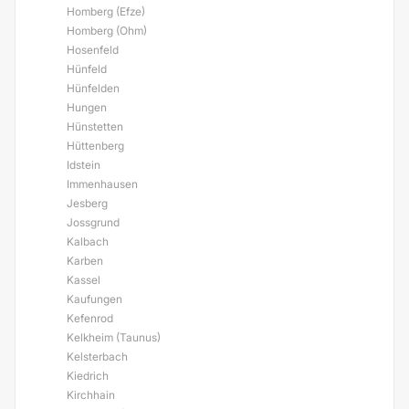
Homberg (Efze)
Homberg (Ohm)
Hosenfeld
Hünfeld
Hünfelden
Hungen
Hünstetten
Hüttenberg
Idstein
Immenhausen
Jesberg
Jossgrund
Kalbach
Karben
Kassel
Kaufungen
Kefenrod
Kelkheim (Taunus)
Kelsterbach
Kiedrich
Kirchhain