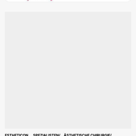
ESTHETICON
SPEZIALISTEN
ÄSTHETISCHE CHIRURGIE