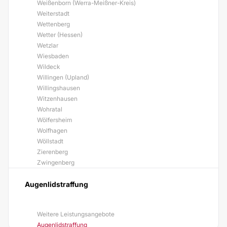
Weißenborn (Werra-Meißner-Kreis)
Weiterstadt
Wettenberg
Wetter (Hessen)
Wetzlar
Wiesbaden
Wildeck
Willingen (Upland)
Willingshausen
Witzenhausen
Wohratal
Wölfersheim
Wolfhagen
Wöllstadt
Zierenberg
Zwingenberg
Augenlidstraffung
Weitere Leistungsangebote
Augenlidstraffung