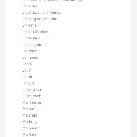
Liebenau
Liederbach am Taunus
Limburg an der Lahn
Limeshain
Linden (Gießen)
Lindenfels
Linsengericht
Lohfelden
Löhnberg
Lohra
Lollar
Lorch
Lorsch
Ludwigsau
Lützelbach
Mainhausen
Maintal
Malsfeld
Marburg
Meinhard
Meißner