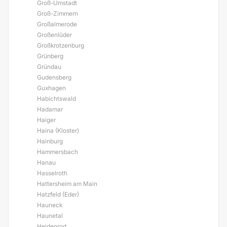
Groß-Umstadt
Groß-Zimmern
Großalmerode
Großenlüder
Großkrotzenburg
Grünberg
Gründau
Gudensberg
Guxhagen
Habichtswald
Hadamar
Haiger
Haina (Kloster)
Hainburg
Hammersbach
Hanau
Hasselroth
Hattersheim am Main
Hatzfeld (Eder)
Hauneck
Haunetal
Heidenrod