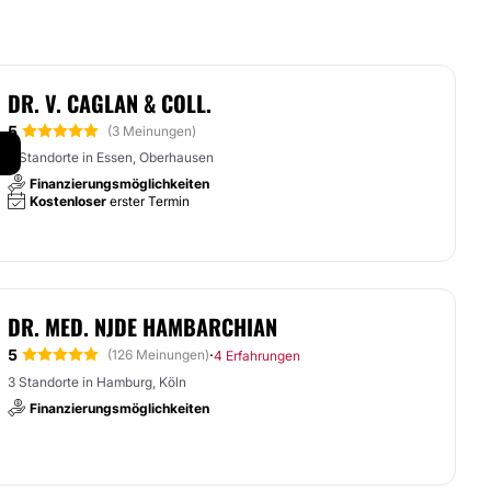
DR. V. CAGLAN & COLL.
5
(3 Meinungen)
3 Standorte in Essen, Oberhausen
Finanzierungsmöglichkeiten
Kostenloser
erster Termin
DR. MED. NJDE HAMBARCHIAN
5
·
(126 Meinungen)
4 Erfahrungen
3 Standorte in Hamburg, Köln
Finanzierungsmöglichkeiten