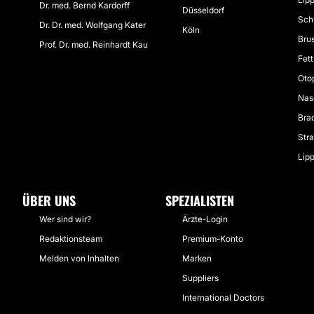
Dr. med. Bernd Kardorff
Düsseldorf
Sch
Dr. Dr. med. Wolfgang Kater
Köln
Brus
Prof. Dr. med. Reinhardt Kau
Fet
Otop
Nas
Brac
Stra
Lipp
ÜBER UNS
SPEZIALISTEN
Wer sind wir?
Ärzte-Login
Redaktionsteam
Premium-Konto
Melden von Inhalten
Marken
Suppliers
International Doctors