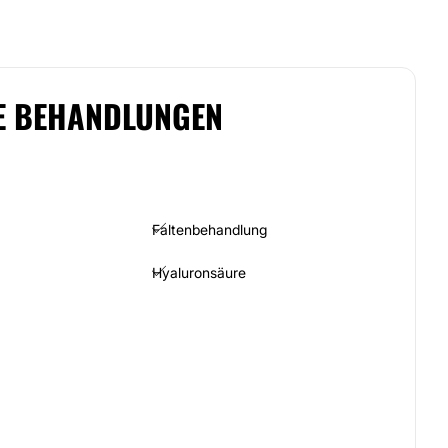
E BEHANDLUNGEN
Faltenbehandlung
Hyaluronsäure