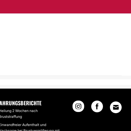
FAHRUNGSBERICHTE
Heilung 2 Wochen nach
Bruststraffung
Einwandfreier Aufenthalt und
Nachsorge bei Brustvergrößerung mit