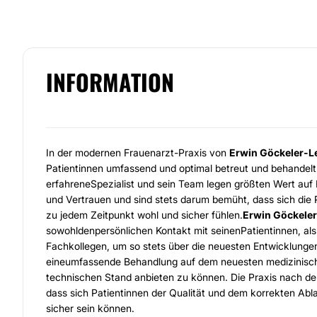
INFORMATION
In der modernen Frauenarzt-Praxis von
Erwin Göckeler-L
Patientinnen umfassend und optimal betreut und behandelt
erfahreneSpezialist und sein Team legen größten Wert auf 
und Vertrauen und sind stets darum bemüht, dass sich die 
zu jedem Zeitpunkt wohl und sicher fühlen.
Erwin Göckele
sowohldenpersönlichen Kontakt mit seinenPatientinnen, als
Fachkollegen, um so stets über die neuesten Entwicklungen
eineumfassende Behandlung auf dem neuesten medizinisch
technischen Stand anbieten zu können. Die Praxis nach 
dass sich Patientinnen der Qualität und dem korrekten Abl
sicher sein können.