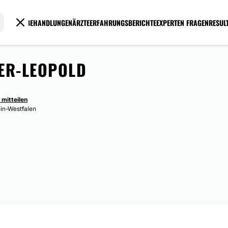
BEHANDLUNGEN
ÄRZTE
ERFAHRUNGSBERICHTE
EXPERTEN FRAGEN
RESUL
ER-LEOPOLD
 mitteilen
ein-Westfalen