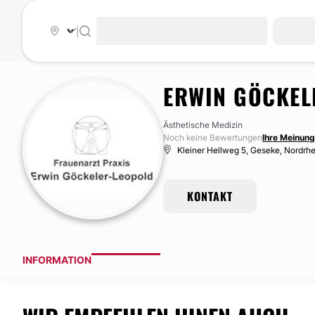
|
ERWIN GÖCKEL
Ästhetische Medizin
Noch keine Bewertungen
Ihre Meinung
Kleiner Hellweg 5, Geseke, Nordrh
KONTAKT
INFORMATION