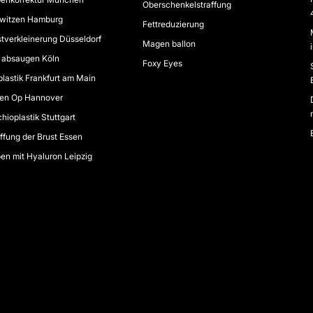
Oberschenkelstraffung
witzen Hamburg
Fettreduzierung
tverkleinerung Düsseldorf
Magen ballon
t absaugen Köln
Foxy Eyes
lastik Frankfurt am Main
en Op Hannover
hioplastik Stuttgart
ffung der Brust Essen
en mit Hyaluron Leipzig