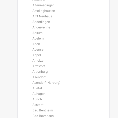
Altenmedingen
Amelinghausen
Amt Neuhaus
Anderlingen
Andervenne
Ankum
Apelern
Apen
Apensen
Appel
Arholzen
Armstorf
Artlenburg
Asendorf
Asendorf (Harburg)
Auetal
Auhagen
Aurich
Axstedt
Bad Bentheim
Bad Bevensen