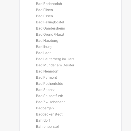
Bad Bodenteich
Bad Eilsen
Bad Essen
Bad Fallingbostel
Bad Gandersheim
Bad Grund (Harz)
Bad Harzburg
Bad Iburg
Bad Laer
Bad Lauterberg im Harz
Bad Münder am Deister
Bad Nenndorf
Bad Pyrmont
Bad Rothenfelde
Bad Sachsa
Bad Salzdetfurth
Bad Zwischenahn
Badbergen
Baddeckenstedt
Bahrdorf
Bahrenborstel