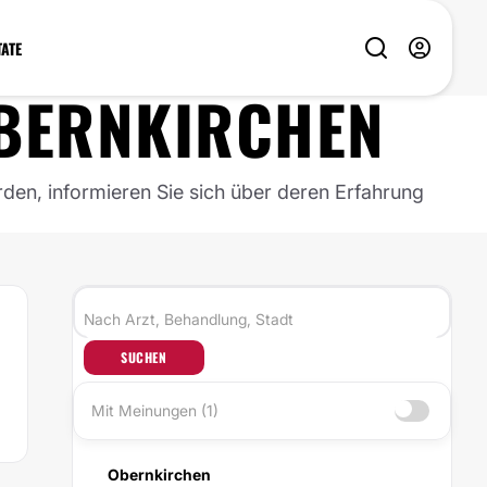
TATE
BERNKIRCHEN
rden, informieren Sie sich über deren Erfahrung
SUCHEN
Mit Meinungen (1)
Obernkirchen