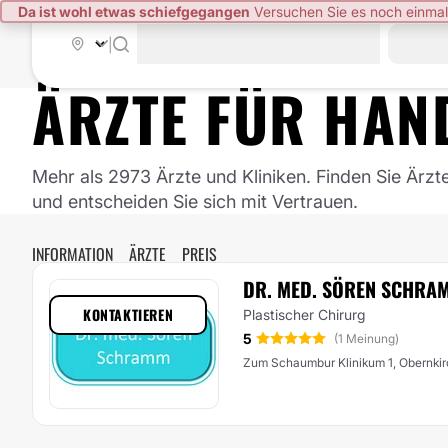
Da ist wohl etwas schiefgegangen
Versuchen Sie es noch einmal
|
ÄRZTE FÜR
HAN
Mehr als 2973 Ärzte und Kliniken. Finden Sie Ärzt
und entscheiden Sie sich mit Vertrauen.
INFORMATION
ÄRZTE
PREIS
DR. MED. SÖREN SCHRA
KONTAKTIEREN
Plastischer Chirurg
5
(1 Meinung)
Zum Schaumbur Klinikum 1, Obernki