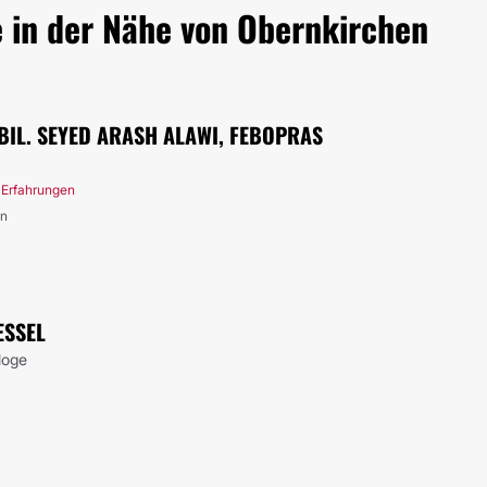
e in der Nähe von Obernkirchen
ABIL. SEYED ARASH ALAWI, FEBOPRAS
 Erfahrungen
en
ESSEL
loge