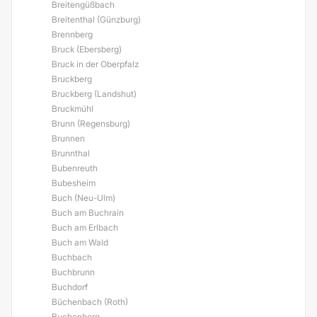
Breitengüßbach
Breitenthal (Günzburg)
Brennberg
Bruck (Ebersberg)
Bruck in der Oberpfalz
Bruckberg
Bruckberg (Landshut)
Bruckmühl
Brunn (Regensburg)
Brunnen
Brunnthal
Bubenreuth
Bubesheim
Buch (Neu-Ulm)
Buch am Buchrain
Buch am Erlbach
Buch am Wald
Buchbach
Buchbrunn
Buchdorf
Büchenbach (Roth)
Buchenberg