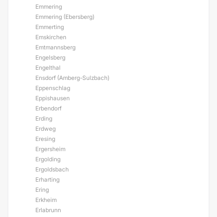
Emmering
Emmering (Ebersberg)
Emmerting
Emskirchen
Emtmannsberg
Engelsberg
Engelthal
Ensdorf (Amberg-Sulzbach)
Eppenschlag
Eppishausen
Erbendorf
Erding
Erdweg
Eresing
Ergersheim
Ergolding
Ergoldsbach
Erharting
Ering
Erkheim
Erlabrunn