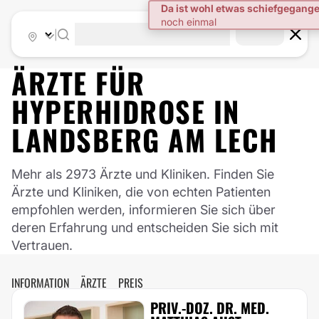
|
ÄRZTE FÜR
HYPERHIDROSE
IN
LANDSBERG AM LECH
Mehr als 2973 Ärzte und Kliniken. Finden Sie
Ärzte und Kliniken, die von echten Patienten
empfohlen werden, informieren Sie sich über
deren Erfahrung und entscheiden Sie sich mit
Vertrauen.
INFORMATION
ÄRZTE
PREIS
PRIV.-DOZ. DR. MED.