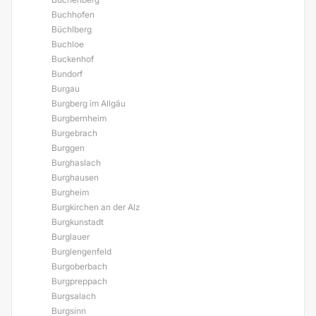
Buchhofen
Büchlberg
Buchloe
Buckenhof
Bundorf
Burgau
Burgberg im Allgäu
Burgbernheim
Burgebrach
Burggen
Burghaslach
Burghausen
Burgheim
Burgkirchen an der Alz
Burgkunstadt
Burglauer
Burglengenfeld
Burgoberbach
Burgpreppach
Burgsalach
Burgsinn