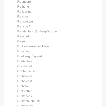
Fraunberg
Freihung
Freilassing
Freising
Fremdingen
Frensdorf
Freudenberg (Amberg-Sulzbach)
Freystadt
Freyung
Frickenhausen am Main
Fridolfing
Friedberg (Bayern)
Friedenfels
Friesenried
Frontenhausen
Fuchsmühl
Fuchsstadt
Fuchstal
Fünfstetten
Fürsteneck
Fürstenfeldbruck
Fürstenstein