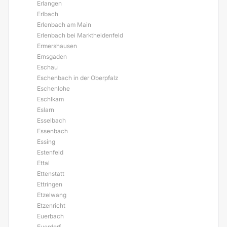
Erlangen
Erlbach
Erlenbach am Main
Erlenbach bei Marktheidenfeld
Ermershausen
Ernsgaden
Eschau
Eschenbach in der Oberpfalz
Eschenlohe
Eschlkam
Eslarn
Esselbach
Essenbach
Essing
Estenfeld
Ettal
Ettenstatt
Ettringen
Etzelwang
Etzenricht
Euerbach
Euerdorf