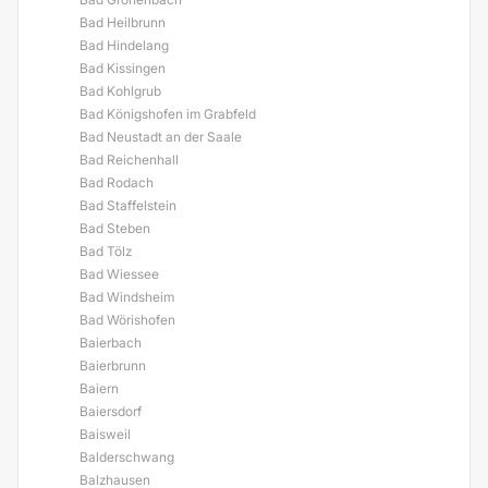
Bad Heilbrunn
Bad Hindelang
Bad Kissingen
Bad Kohlgrub
Bad Königshofen im Grabfeld
Bad Neustadt an der Saale
Bad Reichenhall
Bad Rodach
Bad Staffelstein
Bad Steben
Bad Tölz
Bad Wiessee
Bad Windsheim
Bad Wörishofen
Baierbach
Baierbrunn
Baiern
Baiersdorf
Baisweil
Balderschwang
Balzhausen