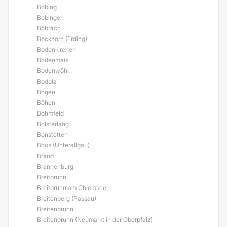
Böbing
Bobingen
Böbrach
Bockhorn (Erding)
Bodenkirchen
Bodenmais
Bodenwöhr
Bodolz
Bogen
Böhen
Böhmfeld
Bolsterlang
Bonstetten
Boos (Unterallgäu)
Brand
Brannenburg
Breitbrunn
Breitbrunn am Chiemsee
Breitenberg (Passau)
Breitenbrunn
Breitenbrunn (Neumarkt in der Oberpfalz)