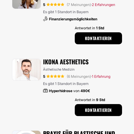
5
(7 Meinungen)
2 Erfahrungen
·
Es gibt 1 Standort in Bayern
Finanzierungsmöglichkeiten
Antwortet in
1 Std
KONTAKTIEREN
IKONA AESTHETICS
Ästhetische Medizin
5
(6 Meinungen)
1 Erfahrung
·
Es gibt 1 Standort in Bayern
Hyperhidrose
von
490€
Antwortet in
9 Std
KONTAKTIEREN
PRAXIS FÜR PLASTISCHE UND