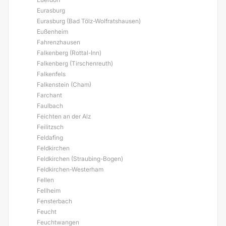
Eurasburg
Eurasburg (Bad Tölz-Wolfratshausen)
Eußenheim
Fahrenzhausen
Falkenberg (Rottal-Inn)
Falkenberg (Tirschenreuth)
Falkenfels
Falkenstein (Cham)
Farchant
Faulbach
Feichten an der Alz
Feilitzsch
Feldafing
Feldkirchen
Feldkirchen (Straubing-Bogen)
Feldkirchen-Westerham
Fellen
Fellheim
Fensterbach
Feucht
Feuchtwangen