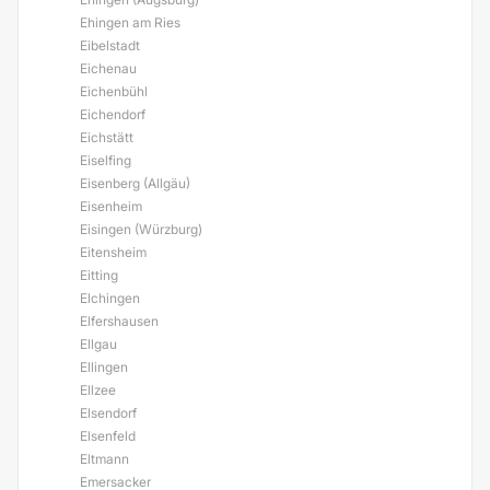
Ehingen am Ries
Eibelstadt
Eichenau
Eichenbühl
Eichendorf
Eichstätt
Eiselfing
Eisenberg (Allgäu)
Eisenheim
Eisingen (Würzburg)
Eitensheim
Eitting
Elchingen
Elfershausen
Ellgau
Ellingen
Ellzee
Elsendorf
Elsenfeld
Eltmann
Emersacker