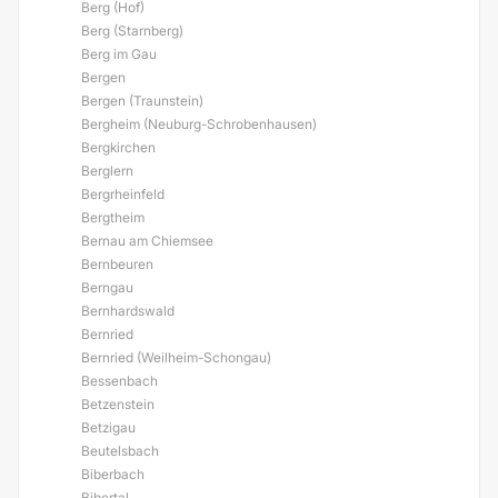
Berg (Hof)
Berg (Starnberg)
Berg im Gau
Bergen
Bergen (Traunstein)
Bergheim (Neuburg-Schrobenhausen)
Bergkirchen
Berglern
Bergrheinfeld
Bergtheim
Bernau am Chiemsee
Bernbeuren
Berngau
Bernhardswald
Bernried
Bernried (Weilheim-Schongau)
Bessenbach
Betzenstein
Betzigau
Beutelsbach
Biberbach
Bibertal