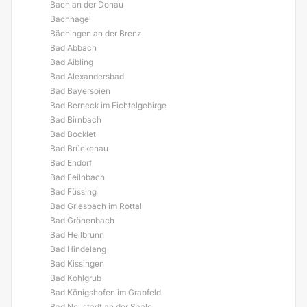
Bach an der Donau
Bachhagel
Bächingen an der Brenz
Bad Abbach
Bad Aibling
Bad Alexandersbad
Bad Bayersoien
Bad Berneck im Fichtelgebirge
Bad Birnbach
Bad Bocklet
Bad Brückenau
Bad Endorf
Bad Feilnbach
Bad Füssing
Bad Griesbach im Rottal
Bad Grönenbach
Bad Heilbrunn
Bad Hindelang
Bad Kissingen
Bad Kohlgrub
Bad Königshofen im Grabfeld
Bad Neustadt an der Saale