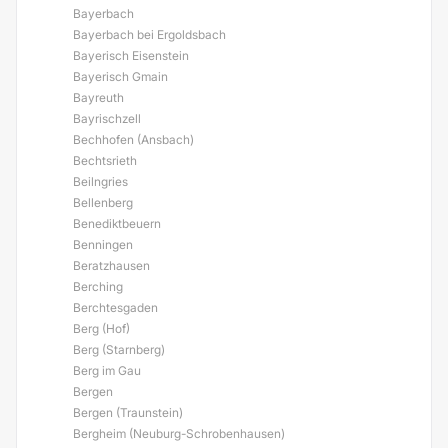
Bayerbach
Bayerbach bei Ergoldsbach
Bayerisch Eisenstein
Bayerisch Gmain
Bayreuth
Bayrischzell
Bechhofen (Ansbach)
Bechtsrieth
Beilngries
Bellenberg
Benediktbeuern
Benningen
Beratzhausen
Berching
Berchtesgaden
Berg (Hof)
Berg (Starnberg)
Berg im Gau
Bergen
Bergen (Traunstein)
Bergheim (Neuburg-Schrobenhausen)