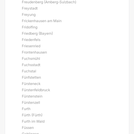
Freudenberg (Amberg-Sulzbach)
Freystadt
Freyung
Frickenhausen am Main
Fridolfing
Friedberg (Bayern)
Friedenfels
Friesenried
Frontenhausen
Fuchsmühl
Fuchsstadt
Fuchstal
Fünfstetten
Fürsteneck
Fürstenfeldbruck
Fürstenstein
Fürstenzell
Furth
Fürth (Fürth)
Furth im Wald
Füssen
Gablingen