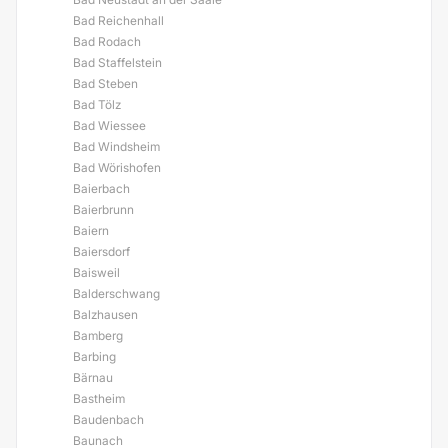
Bad Reichenhall
Bad Rodach
Bad Staffelstein
Bad Steben
Bad Tölz
Bad Wiessee
Bad Windsheim
Bad Wörishofen
Baierbach
Baierbrunn
Baiern
Baiersdorf
Baisweil
Balderschwang
Balzhausen
Bamberg
Barbing
Bärnau
Bastheim
Baudenbach
Baunach