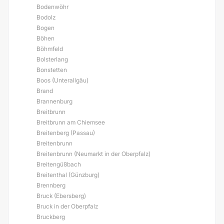
Bodenwöhr
Bodolz
Bogen
Böhen
Böhmfeld
Bolsterlang
Bonstetten
Boos (Unterallgäu)
Brand
Brannenburg
Breitbrunn
Breitbrunn am Chiemsee
Breitenberg (Passau)
Breitenbrunn
Breitenbrunn (Neumarkt in der Oberpfalz)
Breitengüßbach
Breitenthal (Günzburg)
Brennberg
Bruck (Ebersberg)
Bruck in der Oberpfalz
Bruckberg