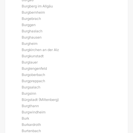
Burgberg im Allgäu
Burgbernheim
Burgebrach
Burggen
Burghaslach
Burghausen
Burgheim
Burgkirchen an der Alz
Burgkunstadt
Burglauer
Burglengenfeld
Burgoberbach
Burgpreppach
Burgsalach
Burgsinn
Bürgstadt (Miltenberg)
Burgthann
Burgwindheim
Burk
Burkardroth
Burtenbach