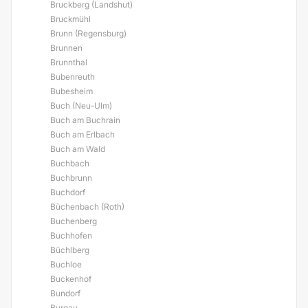
Bruckberg (Landshut)
Bruckmühl
Brunn (Regensburg)
Brunnen
Brunnthal
Bubenreuth
Bubesheim
Buch (Neu-Ulm)
Buch am Buchrain
Buch am Erlbach
Buch am Wald
Buchbach
Buchbrunn
Buchdorf
Büchenbach (Roth)
Buchenberg
Buchhofen
Büchlberg
Buchloe
Buckenhof
Bundorf
Burgau