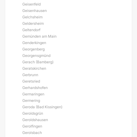
Geisenfeld
Geisenhausen
Gelchsheim
Geldersheim
Geltendorf
Gemünden am Main
Genderkingen
Georgenberg
Georgensgmünd
Gerach (Bamberg)
Geratskirchen
Gerbrunn
Geretsried
Gerhardshofen
Germaringen
Germering
Geroda (Bad Kissingen)
Geroldsgrün
Geroldshausen
Gerolfingen
Gerolsbach