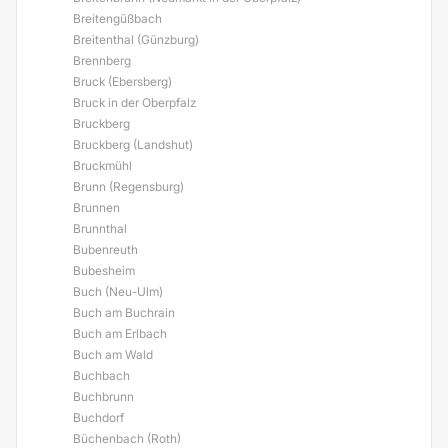
Breitengüßbach
Breitenthal (Günzburg)
Brennberg
Bruck (Ebersberg)
Bruck in der Oberpfalz
Bruckberg
Bruckberg (Landshut)
Bruckmühl
Brunn (Regensburg)
Brunnen
Brunnthal
Bubenreuth
Bubesheim
Buch (Neu-Ulm)
Buch am Buchrain
Buch am Erlbach
Buch am Wald
Buchbach
Buchbrunn
Buchdorf
Büchenbach (Roth)