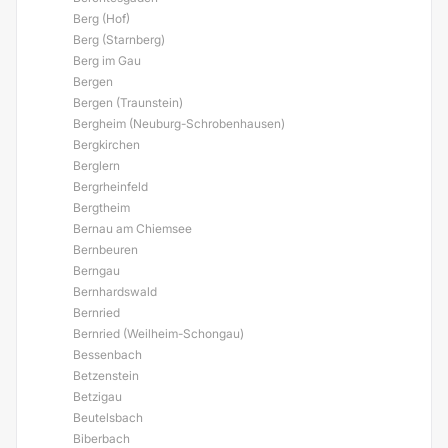
Berg (Hof)
Berg (Starnberg)
Berg im Gau
Bergen
Bergen (Traunstein)
Bergheim (Neuburg-Schrobenhausen)
Bergkirchen
Berglern
Bergrheinfeld
Bergtheim
Bernau am Chiemsee
Bernbeuren
Berngau
Bernhardswald
Bernried
Bernried (Weilheim-Schongau)
Bessenbach
Betzenstein
Betzigau
Beutelsbach
Biberbach