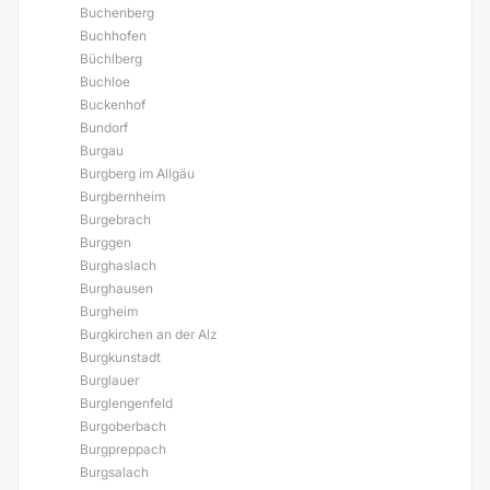
Buchenberg
Buchhofen
Büchlberg
Buchloe
Buckenhof
Bundorf
Burgau
Burgberg im Allgäu
Burgbernheim
Burgebrach
Burggen
Burghaslach
Burghausen
Burgheim
Burgkirchen an der Alz
Burgkunstadt
Burglauer
Burglengenfeld
Burgoberbach
Burgpreppach
Burgsalach