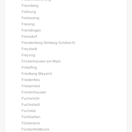
Fraunberg
Freihung
Freilassing
Freising
Fremdingen
Frensdorf
Freudenberg (Amberg-Sulzbach)
Freystadt
Freyung
Frickenhausen am Main
Fridolfing
Friedberg (Bayern)
Friedenfels
Friesenried
Frontenhausen
Fuchsmühl
Fuchsstadt
Fuchstal
Fünfstetten
Fürsteneck
Fürstenfeldbruck