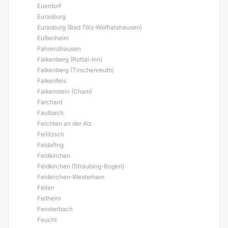
Euerdorf
Eurasburg
Eurasburg (Bad Tölz-Wolfratshausen)
Eußenheim
Fahrenzhausen
Falkenberg (Rottal-Inn)
Falkenberg (Tirschenreuth)
Falkenfels
Falkenstein (Cham)
Farchant
Faulbach
Feichten an der Alz
Feilitzsch
Feldafing
Feldkirchen
Feldkirchen (Straubing-Bogen)
Feldkirchen-Westerham
Fellen
Fellheim
Fensterbach
Feucht