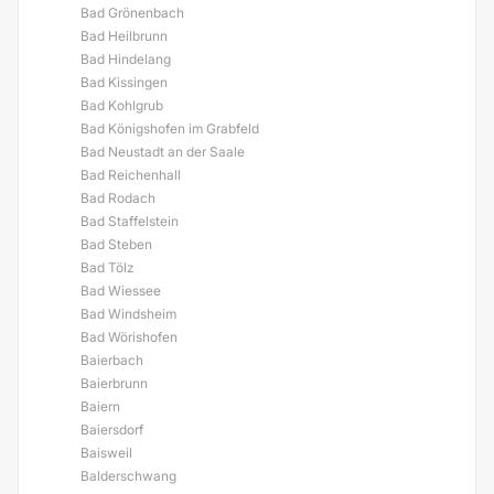
Bad Grönenbach
Bad Heilbrunn
Bad Hindelang
Bad Kissingen
Bad Kohlgrub
Bad Königshofen im Grabfeld
Bad Neustadt an der Saale
Bad Reichenhall
Bad Rodach
Bad Staffelstein
Bad Steben
Bad Tölz
Bad Wiessee
Bad Windsheim
Bad Wörishofen
Baierbach
Baierbrunn
Baiern
Baiersdorf
Baisweil
Balderschwang