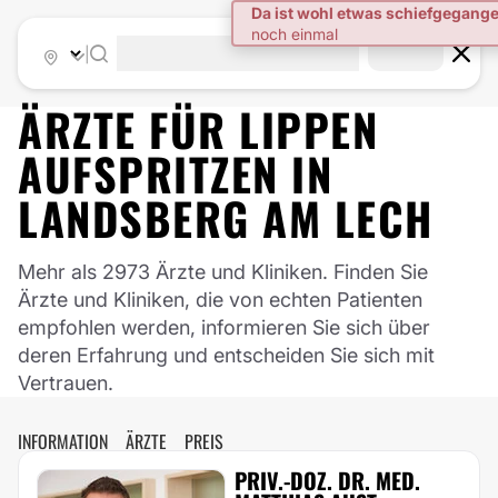
|
ÄRZTE FÜR
LIPPEN
AUFSPRITZEN
IN
LANDSBERG AM LECH
Mehr als 2973 Ärzte und Kliniken. Finden Sie
Ärzte und Kliniken, die von echten Patienten
empfohlen werden, informieren Sie sich über
deren Erfahrung und entscheiden Sie sich mit
Vertrauen.
INFORMATION
ÄRZTE
PREIS
PRIV.-DOZ. DR. MED.