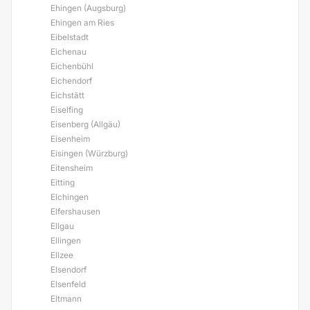
Ehingen (Augsburg)
Ehingen am Ries
Eibelstadt
Eichenau
Eichenbühl
Eichendorf
Eichstätt
Eiselfing
Eisenberg (Allgäu)
Eisenheim
Eisingen (Würzburg)
Eitensheim
Eitting
Elchingen
Elfershausen
Ellgau
Ellingen
Ellzee
Elsendorf
Elsenfeld
Eltmann