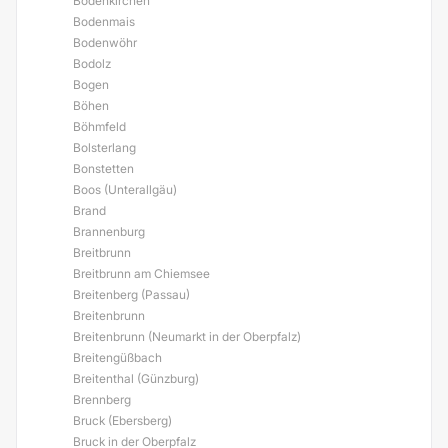
Bodenkirchen
Bodenmais
Bodenwöhr
Bodolz
Bogen
Böhen
Böhmfeld
Bolsterlang
Bonstetten
Boos (Unterallgäu)
Brand
Brannenburg
Breitbrunn
Breitbrunn am Chiemsee
Breitenberg (Passau)
Breitenbrunn
Breitenbrunn (Neumarkt in der Oberpfalz)
Breitengüßbach
Breitenthal (Günzburg)
Brennberg
Bruck (Ebersberg)
Bruck in der Oberpfalz