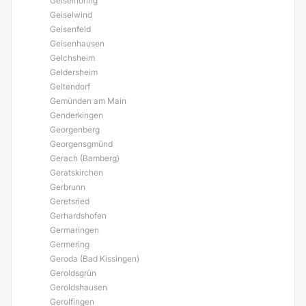
Geiselhöring
Geiselwind
Geisenfeld
Geisenhausen
Gelchsheim
Geldersheim
Geltendorf
Gemünden am Main
Genderkingen
Georgenberg
Georgensgmünd
Gerach (Bamberg)
Geratskirchen
Gerbrunn
Geretsried
Gerhardshofen
Germaringen
Germering
Geroda (Bad Kissingen)
Geroldsgrün
Geroldshausen
Gerolfingen