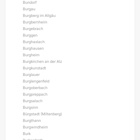
Bundorf
Burgau
Burgberg im Allgäu
Burgbernheim
Burgebrach
Burggen
Burghaslach
Burghausen
Burgheim
Burgkirchen an der Alz
Burgkunstadt
Burglauer
Burglengenfeld
Burgoberbach
Burgpreppach
Burgsalach
Burgsinn
Bürgstadt (Miltenberg)
Burgthann
Burgwindheim
Burk