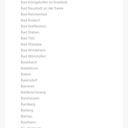
Bad Königshofen im Grabfeld
Bad Neustadt an der Saale
Bad Reichenhall
Bad Rodach
Bad Staffelstein
Bad Steben
Bad Tölz
Bad Wiessee
Bad Windsheim
Bad Wörishofen
Baierbach
Baierbrunn
Baiern
Baiersdorf
Baisweil
Balderschwang
Balzhausen
Bamberg
Barbing
Bärnau
Bastheim