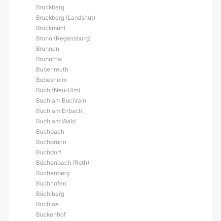
Bruckberg
Bruckberg (Landshut)
Bruckmühl
Brunn (Regensburg)
Brunnen
Brunnthal
Bubenreuth
Bubesheim
Buch (Neu-Ulm)
Buch am Buchrain
Buch am Erlbach
Buch am Wald
Buchbach
Buchbrunn
Buchdorf
Büchenbach (Roth)
Buchenberg
Buchhofen
Büchlberg
Buchloe
Buckenhof