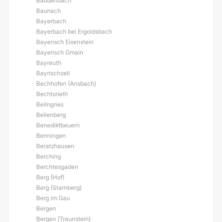
Baudenbach
Baunach
Bayerbach
Bayerbach bei Ergoldsbach
Bayerisch Eisenstein
Bayerisch Gmain
Bayreuth
Bayrischzell
Bechhofen (Ansbach)
Bechtsrieth
Beilngries
Bellenberg
Benediktbeuern
Benningen
Beratzhausen
Berching
Berchtesgaden
Berg (Hof)
Berg (Starnberg)
Berg im Gau
Bergen
Bergen (Traunstein)