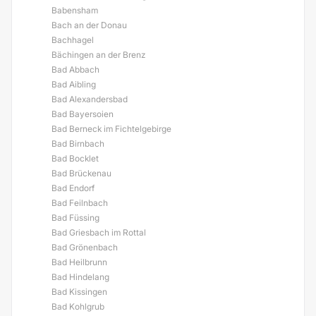
Babensham
Bach an der Donau
Bachhagel
Bächingen an der Brenz
Bad Abbach
Bad Aibling
Bad Alexandersbad
Bad Bayersoien
Bad Berneck im Fichtelgebirge
Bad Birnbach
Bad Bocklet
Bad Brückenau
Bad Endorf
Bad Feilnbach
Bad Füssing
Bad Griesbach im Rottal
Bad Grönenbach
Bad Heilbrunn
Bad Hindelang
Bad Kissingen
Bad Kohlgrub