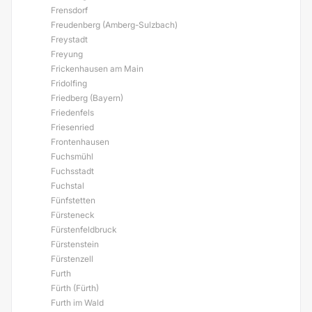
Frensdorf
Freudenberg (Amberg-Sulzbach)
Freystadt
Freyung
Frickenhausen am Main
Fridolfing
Friedberg (Bayern)
Friedenfels
Friesenried
Frontenhausen
Fuchsmühl
Fuchsstadt
Fuchstal
Fünfstetten
Fürsteneck
Fürstenfeldbruck
Fürstenstein
Fürstenzell
Furth
Fürth (Fürth)
Furth im Wald