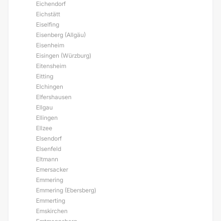
Eichendorf
Eichstätt
Eiselfing
Eisenberg (Allgäu)
Eisenheim
Eisingen (Würzburg)
Eitensheim
Eitting
Elchingen
Elfershausen
Ellgau
Ellingen
Ellzee
Elsendorf
Elsenfeld
Eltmann
Emersacker
Emmering
Emmering (Ebersberg)
Emmerting
Emskirchen