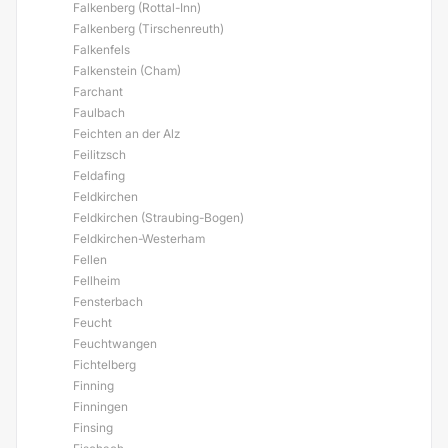
Falkenberg (Rottal-Inn)
Falkenberg (Tirschenreuth)
Falkenfels
Falkenstein (Cham)
Farchant
Faulbach
Feichten an der Alz
Feilitzsch
Feldafing
Feldkirchen
Feldkirchen (Straubing-Bogen)
Feldkirchen-Westerham
Fellen
Fellheim
Fensterbach
Feucht
Feuchtwangen
Fichtelberg
Finning
Finningen
Finsing