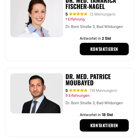
DR. MED. TAMARICA
FISCHER-NAGEL
5
(3 Meinungen)
·
1 Erfahrung
Dr. Born Straße 3, Bad Wildungen
Antwortet in
2 Std
KONTAKTIEREN
DR. MED. PATRICE
MOUBAYED
5
(19 Meinungen)
·
9 Erfahrungen
Dr. Born Straße 3, Bad Wildungen
Antwortet in
18 Std
KONTAKTIEREN