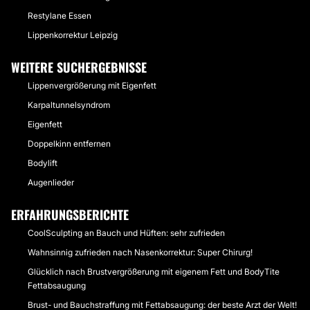
Restylane Essen
Lippenkorrektur Leipzig
WEITERE SUCHERGEBNISSE
Lippenvergrößerung mit Eigenfett
Karpaltunnelsyndrom
Eigenfett
Doppelkinn entfernen
Bodylift
Augenlieder
ERFAHRUNGSBERICHTE
CoolSculpting an Bauch und Hüften: sehr zufrieden
Wahnsinnig zufrieden nach Nasenkorrektur: Super Chirurg!
Glücklich nach Brustvergrößerung mit eigenem Fett und BodyTite
Fettabsaugung
Brust- und Bauchstraffung mit Fettabsaugung: der beste Arzt der Welt!