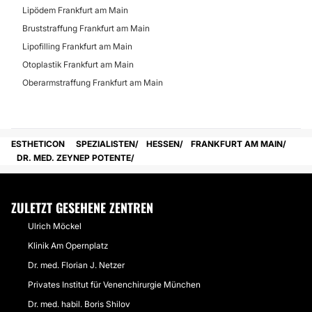
Lipödem Frankfurt am Main
Bruststraffung Frankfurt am Main
Lipofilling Frankfurt am Main
Otoplastik Frankfurt am Main
Oberarmstraffung Frankfurt am Main
ESTHETICON
SPEZIALISTEN
HESSEN
FRANKFURT AM MAIN
DR. MED. ZEYNEP POTENTE
ZULETZT GESEHENE ZENTREN
Ulrich Möckel
Klinik Am Opernplatz
Dr. med. Florian J. Netzer
Privates Institut für Venenchirurgie München
Dr. med. habil. Boris Shilov