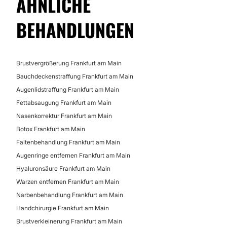
ÄHNLICHE
HIFU
BEHANDLUNGEN
Microneedling
Radiofrequenz
Mikrodermabrasion
Brustvergrößerung Frankfurt am Main
Bauchdeckenstraffung Frankfurt am Main
Augenlidstraffung Frankfurt am Main
Fettabsaugung Frankfurt am Main
Nasenkorrektur Frankfurt am Main
Botox Frankfurt am Main
Faltenbehandlung Frankfurt am Main
Augenringe entfernen Frankfurt am Main
Hyaluronsäure Frankfurt am Main
Warzen entfernen Frankfurt am Main
Narbenbehandlung Frankfurt am Main
Handchirurgie Frankfurt am Main
Brustverkleinerung Frankfurt am Main