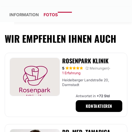
INFORMATION
FOTOS
WIR EMPFEHLEN IHNEN AUCH
ROSENPARK KLINIK
5
(2 Meinungen)
·
1 Erfahrung
Heidelberger Landstraße 20,
Darmstadt
Antwortet in
+72 Std
KONTAKTIEREN