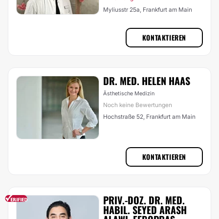
Myliusstr 25a, Frankfurt am Main
KONTAKTIEREN
DR. MED. HELEN HAAS
Ästhetische Medizin
Noch keine Bewertungen
Hochstraße 52, Frankfurt am Main
KONTAKTIEREN
PRIV.-DOZ. DR. MED.
HABIL. SEYED ARASH