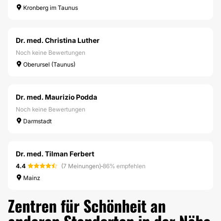
Kronberg im Taunus
Dr. med. Christina Luther
Noch keine Bewertungen
Oberursel (Taunus)
Dr. med. Maurizio Podda
Noch keine Bewertungen
Darmstadt
Dr. med. Tilman Ferbert
4.4
(7 Meinungen)
·
86% empfehlen
Mainz
Zentren für Schönheit an