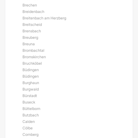
Brechen
Breidenbach
Breitenbach am Herzberg
Breitscheid
Brensbach
Breuberg
Breuna
Brombachtal
Bromskirchen
Bruchköbel
Büdingen
Büdingen
Burghaun
Burgwald
Bürstadt
Buseck
Büttelborn
Butzbach
Calden
Cölbe
Cornberg