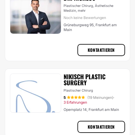
Plastischer Chirurg, Ästhetische
Medizin,
mehr
Noch keine Bewertungen
Grüneburgweg 95, Frankfurt am
Main
KONTAKTIEREN
NIKISCH PLASTIC
SURGERY
Plastischer Chirurg
5
(19 Meinungen)
·
3 Erfahrungen
Opernplatz 14, Frankfurt am Main
KONTAKTIEREN