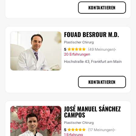
KONTAKTIEREN
FOUAD BESROUR M.D.
Plastischer Chirurg
5
(49 Meinungen)
·
20 Erfahrungen
Hochstraße 43, Frankfurt am Main
KONTAKTIEREN
JOSÉ MANUEL SÁNCHEZ
CAMPOS
Plastischer Chirurg
5
(17 Meinungen)
·
1 Erfahrung