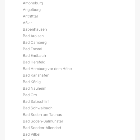
Amöneburg
Angelburg
Antrifttal
Aßlar
Babenhausen
Bad Arolsen
Bad Camberg
Bad Emstal
Bad Endbach
Bad Hersfeld
Bad Homburg vor dem Höhe
Bad Karlshafen
Bad König
Bad Nauheim
Bad Orb
Bad Salzschlirf
Bad Schwalbach
Bad Soden am Taunus
Bad Soden-Salmünster
Bad Sooden-Allendorf
Bad Vilbel