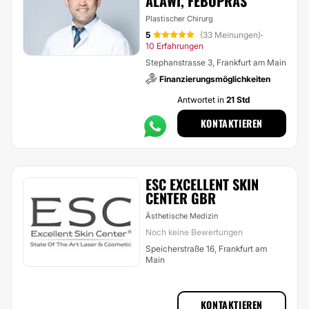
ALAWI, FEBOPRAS
Plastischer Chirurg
5
(33 Meinungen)
·
10 Erfahrungen
Stephanstrasse 3, Frankfurt am Main
Finanzierungsmöglichkeiten
Antwortet in
21 Std
KONTAKTIEREN
ESC EXCELLENT SKIN
CENTER GBR
Ästhetische Medizin
Noch keine Bewertungen
Speicherstraße 16, Frankfurt am
Main
KONTAKTIEREN