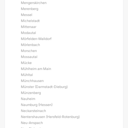
Mengerskirchen
Merenberg
Messel
Michelstadt
Mittenaar
Modautal
Mörfelden-Walldorf
Mörlenbach
Morschen
Mossautal
Mücke
Mühlheim am Main
Mühltal
Münchhausen
Münster (Darmstadt-Dieburg)
Münzenberg
Nauheim
Naumburg (Hessen)
Neckarsteinach
Nentershausen (Hersfeld-Rotenburg)
Neu-Anspach