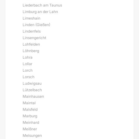
Liederbach am Taunus
Limburg an der Lahn
Limeshain
Linden (Gießen)
Lindenfels
Linsengericht
Lohfelden
Löhnberg
Lohra
Lollar
Lorch
Lorsch
Ludwigsau
Lützelbach
Mainhausen
Maintal
Malsfeld
Marburg
Meinhard
Meißner
Melsungen