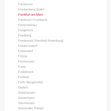
Frankenau
Frankenberg (Eder)
Frankfurt am Main
Fränkisch-Crumbach
Freiensteinau
Freigericht
Friedberg
Friedewald (Hersfeld-Rotenburg)
Friedrichsdorf
Frielendorf
Fritzlar
Fronhausen
Fulda
Fuldabrück
Fuldatal
Fürth (Bergstraße)
Gedern
Geilshausen
Geisenheim
Gelnhausen
Gemünden (Felda)