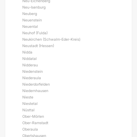
Neu-Eichenberg
Neu-Isenburg
Neuberg
Neuenstein
Neuental
Neuhof (Fulda)
Neukirchen (Schwalm-Eder-Kreis)
Neustadt (Hessen)
Nidda
Niddatal
Nidderau
Niedenstein
Niederaula
Niederdorfelden
Niedernhausen
Nieste
Niestetal
Nüsttal
Ober-Mörlen
Ober-Ramstadt
Oberaula
Obertshausen