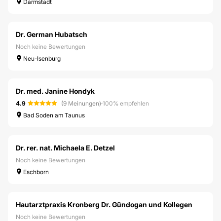
Darmstadt
Dr. German Hubatsch
Noch keine Bewertungen
Neu-Isenburg
Dr. med. Janine Hondyk
4.9
(9 Meinungen)
·
100% empfehlen
Bad Soden am Taunus
Dr. rer. nat. Michaela E. Detzel
Noch keine Bewertungen
Eschborn
Hautarztpraxis Kronberg Dr. Gündogan und Kollegen
Noch keine Bewertungen