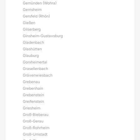
Gemünden (Wohra)
Gernsheim
Gersfeld (Rhön)
Gießen
Gilserberg
Ginsheim-Gustavsburg
Gladenbach
Glashütten
Glauburg
Gorxheimertal
Grasellenbach
Grävenwiesbach
Grebenau
Grebenhain
Grebenstein
Greifenstein
Griesheim
Groß-Bieberau
Groß-Gerau
Groß-Rohrheim
Groß-Umstadt