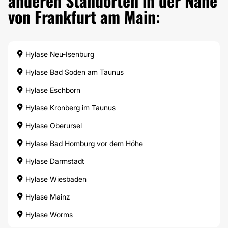
anderen Standorten in der Nähe
von Frankfurt am Main:
Hylase Neu-Isenburg
Hylase Bad Soden am Taunus
Hylase Eschborn
Hylase Kronberg im Taunus
Hylase Oberursel
Hylase Bad Homburg vor dem Höhe
Hylase Darmstadt
Hylase Wiesbaden
Hylase Mainz
Hylase Worms