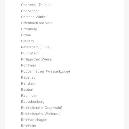
Oberursel (Taunus)
Oberweser
Oestrich-Winkel
Offenbach am Main
Ortenberg
Ottrau
Otzberg
Petersberg (Fulda)
Pfungstadt
Philippsthal (Werra)
Pohlheim
Poppenhausen (Wasserkuppe)
Rabenau
Ranstadt
Rasdorf
Raunheim
Rauschenberg
Reichelsheim (Odenwald)
Reichelsheim (Wetterau)
Reinhardshagen
Reinheim