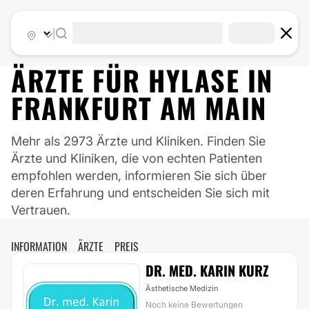
|
ÄRZTE FÜR
HYLASE
IN
FRANKFURT AM MAIN
Mehr als 2973 Ärzte und Kliniken. Finden Sie
Ärzte und Kliniken, die von echten Patienten
empfohlen werden, informieren Sie sich über
deren Erfahrung und entscheiden Sie sich mit
Vertrauen.
INFORMATION
ÄRZTE
PREIS
DR. MED. KARIN KURZ
Ästhetische Medizin
Noch keine Bewertungen