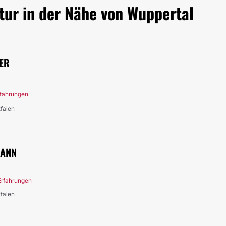
tur in der Nähe von Wuppertal
FER
rfahrungen
tfalen
MANN
Erfahrungen
tfalen