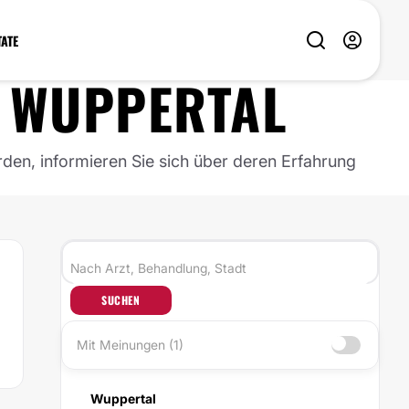
TATE
N
WUPPERTAL
rden, informieren Sie sich über deren Erfahrung
SUCHEN
Mit Meinungen (1)
Wuppertal