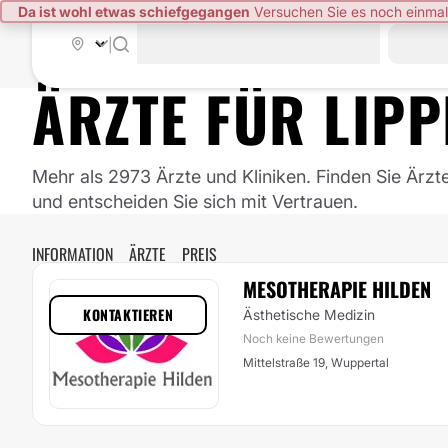
Da ist wohl etwas schiefgegangen
Versuchen Sie es noch einmal
|
ÄRZTE FÜR
LIP
Mehr als 2973 Ärzte und Kliniken. Finden Sie Ärzt
und entscheiden Sie sich mit Vertrauen.
INFORMATION
ÄRZTE
PREIS
MESOTHERAPIE HILDEN
KONTAKTIEREN
Ästhetische Medizin
Noch keine Bewertungen
Mittelstraße 19, Wuppertal