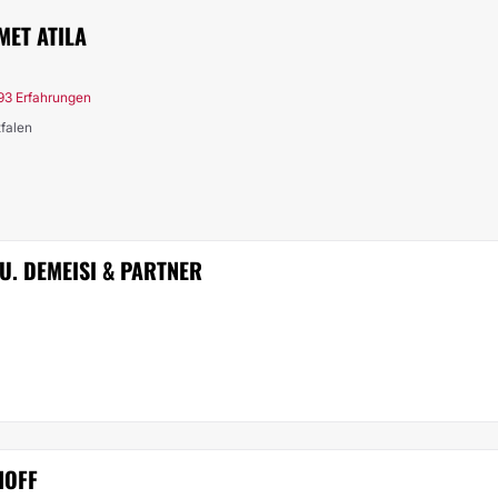
MET ATILA
93 Erfahrungen
tfalen
 U. DEMEISI & PARTNER
HOFF