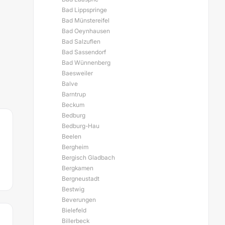
Bad Lippspringe
Bad Münstereifel
Bad Oeynhausen
Bad Salzuflen
Bad Sassendorf
Bad Wünnenberg
Baesweiler
Balve
Barntrup
Beckum
Bedburg
Bedburg-Hau
Beelen
Bergheim
Bergisch Gladbach
Bergkamen
Bergneustadt
Bestwig
Beverungen
Bielefeld
Billerbeck