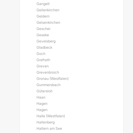
Gangelt
Geilenkirchen
Geldern
Gelsenkirchen
Gescher
Geseke
Gevelsberg
Gladbeck
Goch
Grefrath
Greven
Grevenbroich
Gronau (Westfalen)
Gummersbach
Gütersloh
Haan
Hagen
Hagen
Halle (Westfalen)
Hallenberg
Haltern am See