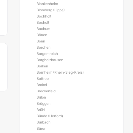
Blankenheim
Blomberg (Lippe)
Bochholt
Bocholt
Bochum
Bönen
Bonn
Borchen
Borgentreich
Borgholzhausen
Borken
Bornheim (Rhein-Sieg-Kreis)
Bottrop
Brakel
Breckerfeld
Brilon
Brüggen
Brühl
Bünde (Herford)
Burbach
Büren