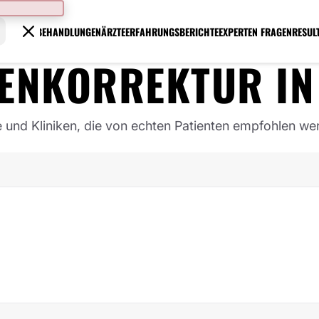
BEHANDLUNGEN
ÄRZTE
ERFAHRUNGSBERICHTE
EXPERTEN FRAGEN
RESUL
PENKORREKTUR
I
e und Kliniken, die von echten Patienten empfohlen we