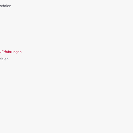
stfalen
6 Erfahrungen
tfalen