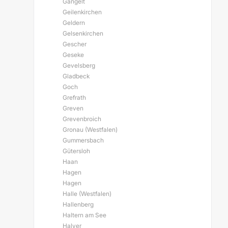
Gangelt
Geilenkirchen
Geldern
Gelsenkirchen
Gescher
Geseke
Gevelsberg
Gladbeck
Goch
Grefrath
Greven
Grevenbroich
Gronau (Westfalen)
Gummersbach
Gütersloh
Haan
Hagen
Hagen
Halle (Westfalen)
Hallenberg
Haltern am See
Halver