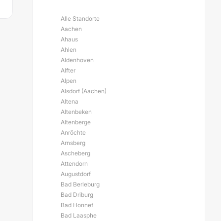
Alle Standorte
Aachen
Ahaus
Ahlen
Aldenhoven
Alfter
Alpen
Alsdorf (Aachen)
Altena
Altenbeken
Altenberge
Anröchte
Arnsberg
Ascheberg
Attendorn
Augustdorf
Bad Berleburg
Bad Driburg
Bad Honnef
Bad Laasphe