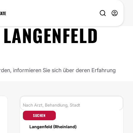
TATE
N
LANGENFELD
rden, informieren Sie sich über deren Erfahrung
SUCHEN
Langenfeld (Rheinland)