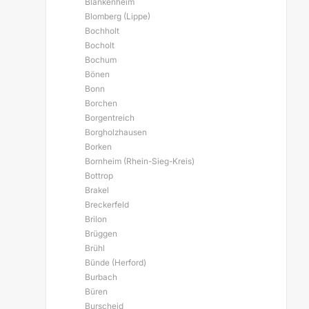
Blankenheim
Blomberg (Lippe)
Bochholt
Bocholt
Bochum
Bönen
Bonn
Borchen
Borgentreich
Borgholzhausen
Borken
Bornheim (Rhein-Sieg-Kreis)
Bottrop
Brakel
Breckerfeld
Brilon
Brüggen
Brühl
Bünde (Herford)
Burbach
Büren
Burscheid