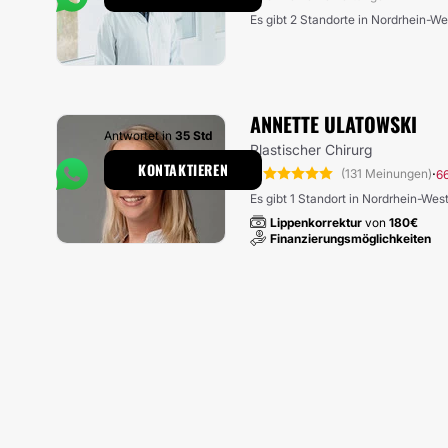
Es gibt 2 Standorte in Nordrhein-We
ANNETTE ULATOWSKI
Antwortet in
35 Std
Plastischer Chirurg
KONTAKTIEREN
5
·
(131 Meinungen)
6
Es gibt 1 Standort in Nordrhein-Wes
Lippenkorrektur
von
180€
Finanzierungsmöglichkeiten