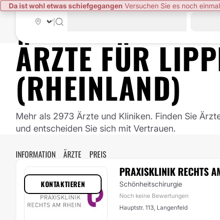
Da ist wohl etwas schiefgegangen
Versuchen Sie es noch einmal
|
ÄRZTE FÜR
LIP
(RHEINLAND)
Mehr als 2973 Ärzte und Kliniken. Finden Sie Ärzt
und entscheiden Sie sich mit Vertrauen.
INFORMATION
ÄRZTE
PREIS
PRAXISKLINIK RECHTS A
KONTAKTIEREN
Schönheitschirurgie
Noch keine Bewertungen
Hauptstr. 113, Langenfeld