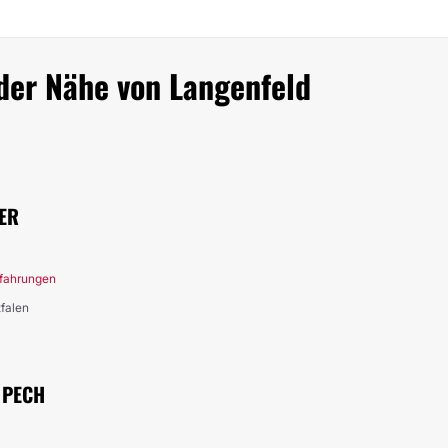
 der Nähe von Langenfeld
FER
rfahrungen
tfalen
 PECH