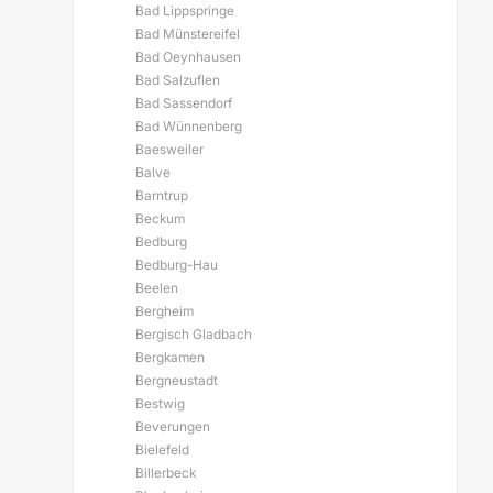
Bad Lippspringe
Bad Münstereifel
Bad Oeynhausen
Bad Salzuflen
Bad Sassendorf
Bad Wünnenberg
Baesweiler
Balve
Barntrup
Beckum
Bedburg
Bedburg-Hau
Beelen
Bergheim
Bergisch Gladbach
Bergkamen
Bergneustadt
Bestwig
Beverungen
Bielefeld
Billerbeck