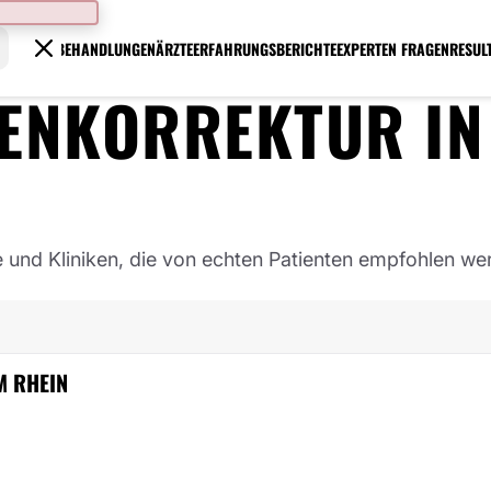
BEHANDLUNGEN
ÄRZTE
ERFAHRUNGSBERICHTE
EXPERTEN FRAGEN
RESUL
PENKORREKTUR
I
e und Kliniken, die von echten Patienten empfohlen we
M RHEIN