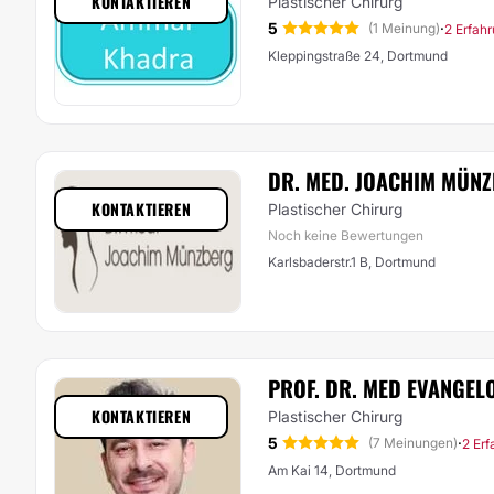
KONTAKTIEREN
Plastischer Chirurg
5
·
(1 Meinung)
2 Erfah
Kleppingstraße 24, Dortmund
DR. MED. JOACHIM MÜN
KONTAKTIEREN
Plastischer Chirurg
Noch keine Bewertungen
Karlsbaderstr.1 B, Dortmund
PROF. DR. MED EVANGE
KONTAKTIEREN
Plastischer Chirurg
5
·
(7 Meinungen)
2 Er
Am Kai 14, Dortmund