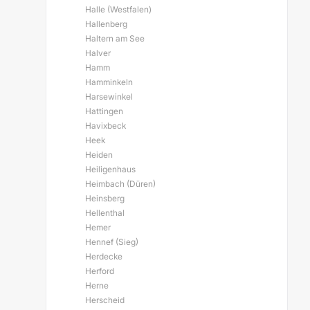
Halle (Westfalen)
Hallenberg
Haltern am See
Halver
Hamm
Hamminkeln
Harsewinkel
Hattingen
Havixbeck
Heek
Heiden
Heiligenhaus
Heimbach (Düren)
Heinsberg
Hellenthal
Hemer
Hennef (Sieg)
Herdecke
Herford
Herne
Herscheid