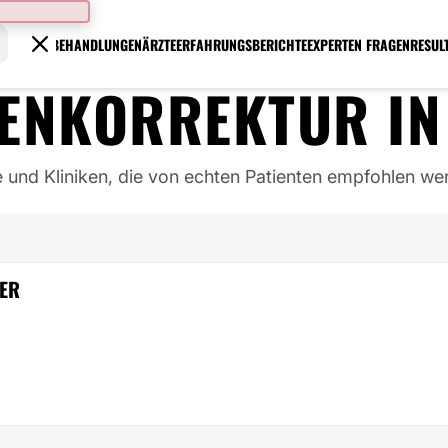
BEHANDLUNGEN
ÄRZTE
ERFAHRUNGSBERICHTE
EXPERTEN FRAGEN
RESUL
PENKORREKTUR
I
e und Kliniken, die von echten Patienten empfohlen we
LER