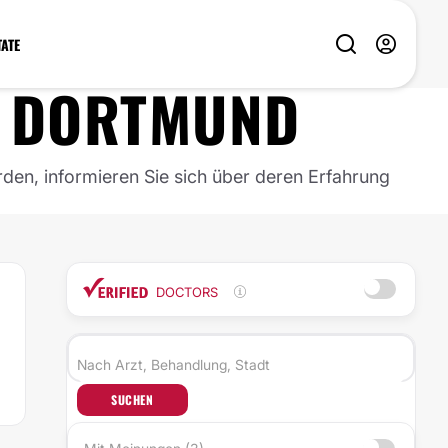
TATE
N
DORTMUND
rden, informieren Sie sich über deren Erfahrung
DOCTORS
SUCHEN