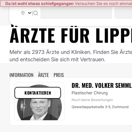
Da ist wohl etwas schiefgegangen
Versuchen Sie es noch einmal
|
ÄRZTE FÜR
LIP
Mehr als 2973 Ärzte und Kliniken. Finden Sie Ärzt
und entscheiden Sie sich mit Vertrauen.
INFORMATION
ÄRZTE
PREIS
DR. MED. VOLKER SEMM
KONTAKTIEREN
Plastischer Chirurg
Noch keine Bewertungen
Gewerbeparkstraße 3-5, Dortmund