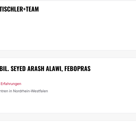
 TISCHLER+TEAM
ABIL. SEYED ARASH ALAWI, FEBOPRAS
 Erfahrungen
entren in Nordrhein-Westfalen