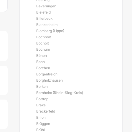
Beverungen
Bielefeld
Billerbeck
Blankenheim
Blomberg (Lippe)
Bochholt
Bocholt
Bochum
Bönen
Bonn
Borchen
Borgentreich
Borgholzhausen
Borken
Bornheim (Rhein-Sieg-Kreis)
Bottrop
Brakel
Breckerfeld
Brilon
Brüggen
Brühl