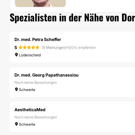
Spezialisten in der Nähe von Do
Dr. med. Petra Scheffer
5
·
(5 Meinungen)
100% empfehlen
Lüdenscheid
Dr. med. Georg Papathanassiou
Noch keine Bewertungen
Schwerte
AestheticaMed
Noch keine Bewertungen
Schwerte