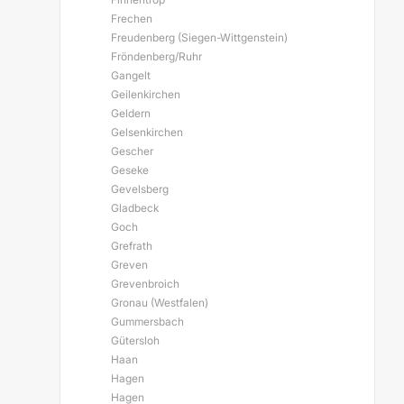
Frechen
Freudenberg (Siegen-Wittgenstein)
Fröndenberg/Ruhr
Gangelt
Geilenkirchen
Geldern
Gelsenkirchen
Gescher
Geseke
Gevelsberg
Gladbeck
Goch
Grefrath
Greven
Grevenbroich
Gronau (Westfalen)
Gummersbach
Gütersloh
Haan
Hagen
Hagen