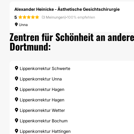
Alexander Heinicke - Ästhetische Gesichtschirurgie
5
·
(3 Meinungen)
100% empfehlen
Unna
Zentren für Schönheit an andere
Dortmund:
Lippenkorrektur Schwerte
Lippenkorrektur Unna
Lippenkorrektur Hagen
Lippenkorrektur Hagen
Lippenkorrektur Wetter
Lippenkorrektur Bochum
Lippenkorrektur Hattingen