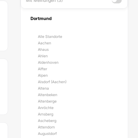
Mit Meinungen (3)
Dortmund
Alle Standorte
Aachen
Ahaus
Ahlen
Aldenhoven
Alfter
Alpen
Alsdorf (Aachen)
Altena
Altenbeken
Altenberge
Anröchte
Arnsberg
Ascheberg
Attendorn
Augustdorf