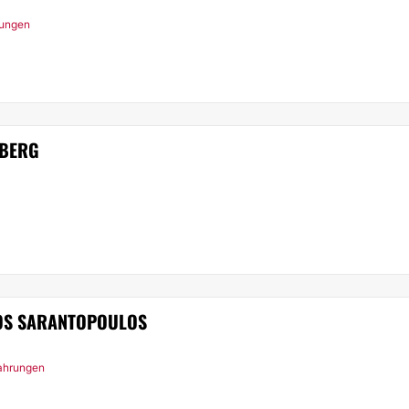
rungen
ZBERG
LOS SARANTOPOULOS
fahrungen