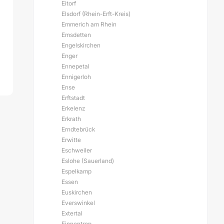
Eitorf
Elsdorf (Rhein-Erft-Kreis)
Emmerich am Rhein
Emsdetten
Engelskirchen
Enger
Ennepetal
Ennigerloh
Ense
Erftstadt
Erkelenz
Erkrath
Erndtebrück
Erwitte
Eschweiler
Eslohe (Sauerland)
Espelkamp
Essen
Euskirchen
Everswinkel
Extertal
Finnentrop