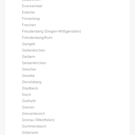
Everswinkel
Extertal
Finnentrop
Frechen
Freudenberg (Siegen-Wittgenstein)
Fröndenberg/Ruhr
Gangelt
Geilenkirchen
Geldern
Gelsenkirchen
Gescher
Geseke
Gevelsberg
Gladbeck
Goch
Grefrath
Greven
Grevenbroich
Gronau (Westfalen)
Gummersbach
Gütersloh