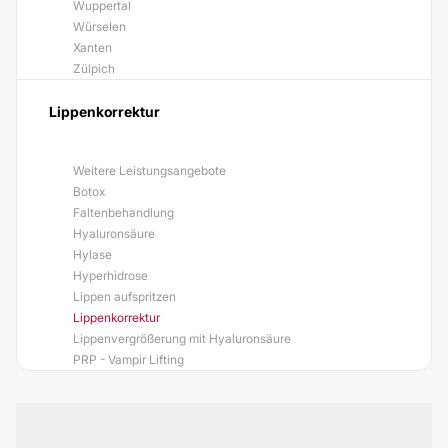
Wuppertal
Würselen
Xanten
Zülpich
Lippenkorrektur
Weitere Leistungsangebote
Botox
Faltenbehandlung
Hyaluronsäure
Hylase
Hyperhidrose
Lippen aufspritzen
Lippenkorrektur
Lippenvergrößerung mit Hyaluronsäure
PRP - Vampir Lifting