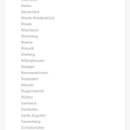
Reken
Remscheid
Rheda-Wiedenbrück
Rhede
Rheinbach
Rheinberg
Rheine
Rheurdt
Rietberg
Rödinghausen
Roetgen
Rommerskirchen
Rosendahl
Rösrath
Ruppichteroth
Rüthen
Saerbeck
Salzkotten
Sankt Augustin
Sassenberg
Schalksmühle