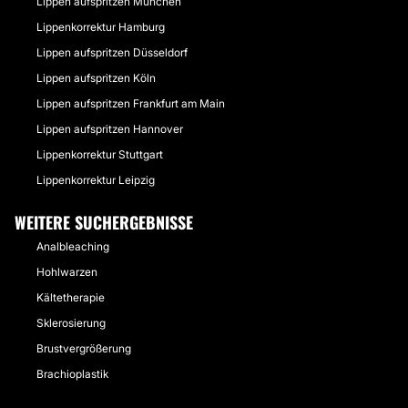
Lippen aufspritzen München
Lippenkorrektur Hamburg
Lippen aufspritzen Düsseldorf
Lippen aufspritzen Köln
Lippen aufspritzen Frankfurt am Main
Lippen aufspritzen Hannover
Lippenkorrektur Stuttgart
Lippenkorrektur Leipzig
WEITERE SUCHERGEBNISSE
Analbleaching
Hohlwarzen
Kältetherapie
Sklerosierung
Brustvergrößerung
Brachioplastik