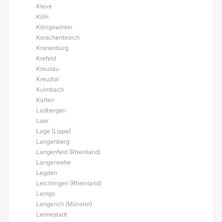
Kleve
Köln
Königswinter
Korschenbroich
Kranenburg
Krefeld
Kreuzau
Kreuztal
Kulmbach
Kürten
Ladbergen
Laer
Lage (Lippe)
Langenberg
Langenfeld (Rheinland)
Langerwehe
Legden
Leichlingen (Rheinland)
Lemgo
Lengerich (Münster)
Lennestadt