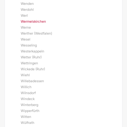
Wenden
Werdohl
Werl
Wermelskirchen
Werne
Werther (Westfalen)
Wesel
Wesseling
Westerkappeln
Wetter (Ruhr)
Wettringen
Wickede (Ruhr)
Wiehl
Willebadessen
Willich
Wilnsdorf
Windeck
Winterberg
Wipperfürth
Witten
Wülfrath