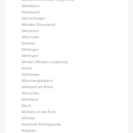
Medebach
Meerbusch
Meinerzhagen
Menden (Sauerland)
Merzenich
Meschede
Metelen
Mettingen
Mettmann
Minden (Minden-Lübbecke)
Moers
Möhnesee
Mönchengladbach
Monheim am Rhein
Monschau
Morsbach
Much
Mülheim an der Ruhr
Münster
Nachrodt-Wiblingwerde
Netphen