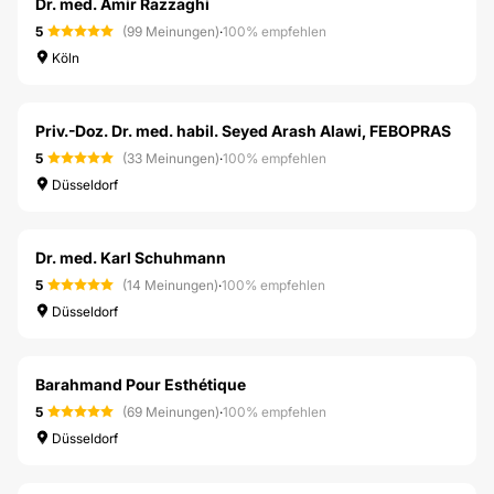
Dr. med. Amir Razzaghi
5
(99 Meinungen)
·
100% empfehlen
Köln
Priv.-Doz. Dr. med. habil. Seyed Arash Alawi, FEBOPRAS
5
(33 Meinungen)
·
100% empfehlen
Düsseldorf
Dr. med. Karl Schuhmann
5
(14 Meinungen)
·
100% empfehlen
Düsseldorf
Barahmand Pour Esthétique
5
(69 Meinungen)
·
100% empfehlen
Düsseldorf