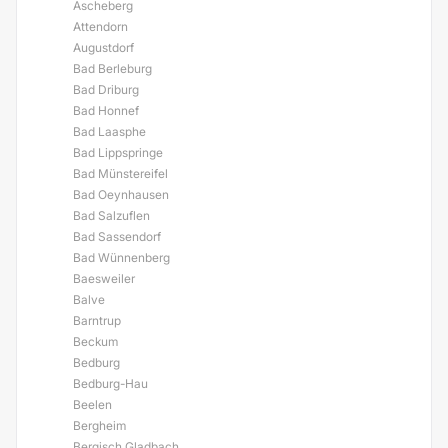
Ascheberg
Attendorn
Augustdorf
Bad Berleburg
Bad Driburg
Bad Honnef
Bad Laasphe
Bad Lippspringe
Bad Münstereifel
Bad Oeynhausen
Bad Salzuflen
Bad Sassendorf
Bad Wünnenberg
Baesweiler
Balve
Barntrup
Beckum
Bedburg
Bedburg-Hau
Beelen
Bergheim
Bergisch Gladbach