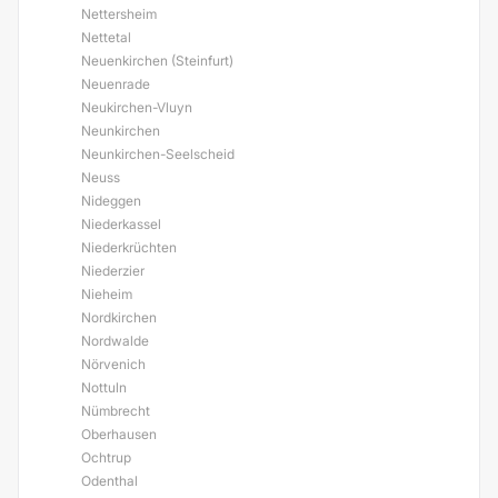
Nettersheim
Nettetal
Neuenkirchen (Steinfurt)
Neuenrade
Neukirchen-Vluyn
Neunkirchen
Neunkirchen-Seelscheid
Neuss
Nideggen
Niederkassel
Niederkrüchten
Niederzier
Nieheim
Nordkirchen
Nordwalde
Nörvenich
Nottuln
Nümbrecht
Oberhausen
Ochtrup
Odenthal