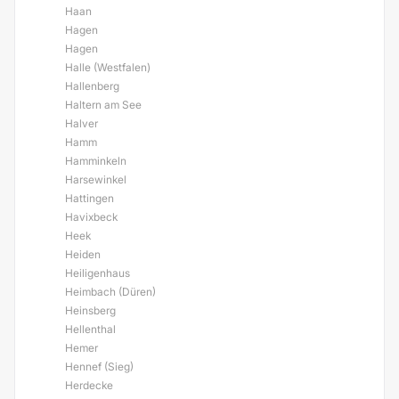
Haan
Hagen
Hagen
Halle (Westfalen)
Hallenberg
Haltern am See
Halver
Hamm
Hamminkeln
Harsewinkel
Hattingen
Havixbeck
Heek
Heiden
Heiligenhaus
Heimbach (Düren)
Heinsberg
Hellenthal
Hemer
Hennef (Sieg)
Herdecke