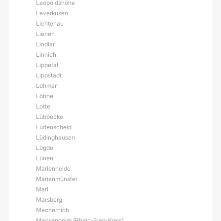
Leopoldshöhe
Leverkusen
Lichtenau
Lienen
Lindlar
Linnich
Lippetal
Lippstadt
Lohmar
Löhne
Lotte
Lübbecke
Lüdenscheid
Lüdinghausen
Lügde
Lünen
Marienheide
Marienmünster
Marl
Marsberg
Mechernich
Meckenheim (Rhein-Sieg-Kreis)