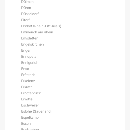
Dülmen
Düren
Düsseldorf
Eitorf
Elsdorf (Rhein-Erft-Kreis)
Emmerich am Rhein
Emsdetten
Engelskirchen
Enger
Ennepetal
Ennigerloh
Ense
Erftstadt
Erkelenz
Erkrath
Erndtebrück
Erwitte
Eschweiler
Eslohe (Sauerland)
Espelkamp
Essen
Euskirchen