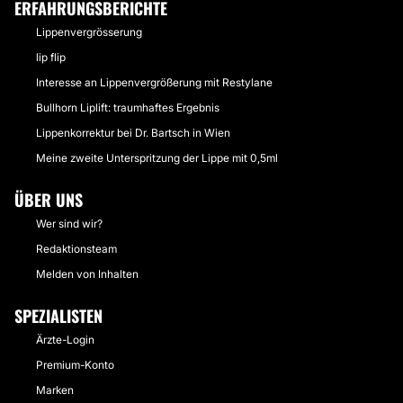
ERFAHRUNGSBERICHTE
Lippenvergrösserung
lip flip
Interesse an Lippenvergrößerung mit Restylane
Bullhorn Liplift: traumhaftes Ergebnis
Lippenkorrektur bei Dr. Bartsch in Wien
Meine zweite Unterspritzung der Lippe mit 0,5ml
ÜBER UNS
Wer sind wir?
Redaktionsteam
Melden von Inhalten
SPEZIALISTEN
Ärzte-Login
Premium-Konto
Marken