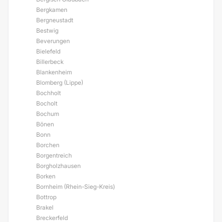
Bergkamen
Bergneustadt
Bestwig
Beverungen
Bielefeld
Billerbeck
Blankenheim
Blomberg (Lippe)
Bochholt
Bocholt
Bochum
Bönen
Bonn
Borchen
Borgentreich
Borgholzhausen
Borken
Bornheim (Rhein-Sieg-Kreis)
Bottrop
Brakel
Breckerfeld