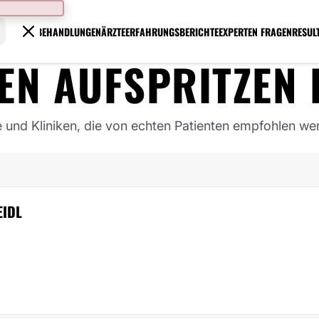
BEHANDLUNGEN
ÄRZTE
ERFAHRUNGSBERICHTE
EXPERTEN FRAGEN
RESUL
EN AUFSPRITZEN
e und Kliniken, die von echten Patienten empfohlen we
EIDL