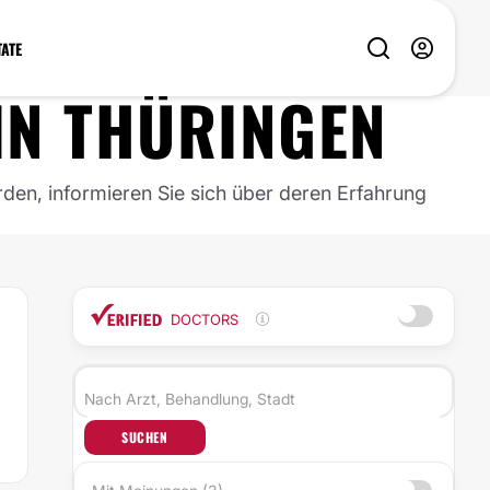
TATE
IN
THÜRINGEN
rden, informieren Sie sich über deren Erfahrung
DOCTORS
SUCHEN