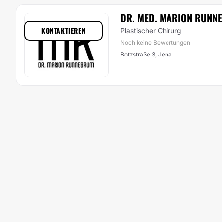
DR. MED. MARION RUNN
KONTAKTIEREN
Plastischer Chirurg
Noch keine Bewertungen
Botzstraße 3, Jena