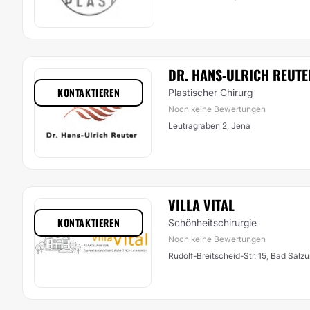
DR. HANS-ULRICH REUTE
KONTAKTIEREN
Plastischer Chirurg
Noch keine Bewertungen
Leutragraben 2, Jena
VILLA VITAL
KONTAKTIEREN
Schönheitschirurgie
Noch keine Bewertungen
Rudolf-Breitscheid-Str. 15, Bad Salz