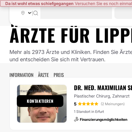
Da ist wohl etwas schiefgegangen
Versuchen Sie es noch einmal
|
ÄRZTE FÜR
LIPP
Mehr als 2973 Ärzte und Kliniken. Finden Sie Ärzt
und entscheiden Sie sich mit Vertrauen.
INFORMATION
ÄRZTE
PREIS
DR. MED. MAXIMILIAN S
Antwortet in
+72 Std
Plastischer Chirurg, Zahnarzt
KONTAKTIEREN
5
(2 Meinungen)
1 Standort in Erfurt
Finanzierungsmöglichkeiten