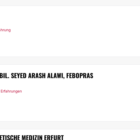
fahrung
ABIL. SEYED ARASH ALAWI, FEBOPRAS
 Erfahrungen
ETISCHE MEDIZIN ERFURT