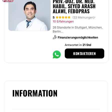
PRIV.-DOZ. DR. MED.
HABIL. SEYED ARASH
ALAWI, FEBOPRAS
5
(33 Meinungen)
·
10 Erfahrungen
26 Standorte in Stuttgart, München,
Berlin...
Finanzierungsmöglichkeiten
Antwortet in
21 Std
KONTAKTIEREN
INFORMATION