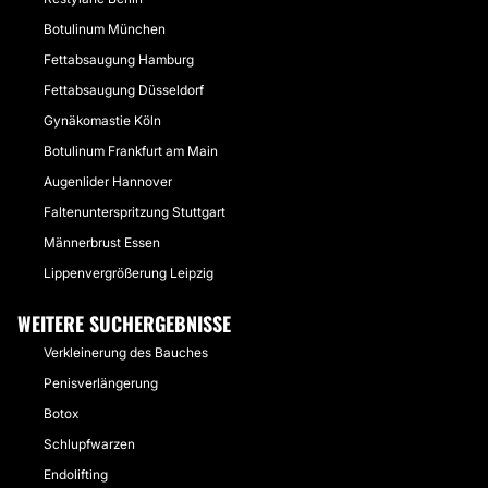
Botulinum München
Fettabsaugung Hamburg
Fettabsaugung Düsseldorf
Gynäkomastie Köln
Botulinum Frankfurt am Main
Augenlider Hannover
Faltenunterspritzung Stuttgart
Männerbrust Essen
Lippenvergrößerung Leipzig
WEITERE SUCHERGEBNISSE
Verkleinerung des Bauches
Penisverlängerung
Botox
Schlupfwarzen
Endolifting