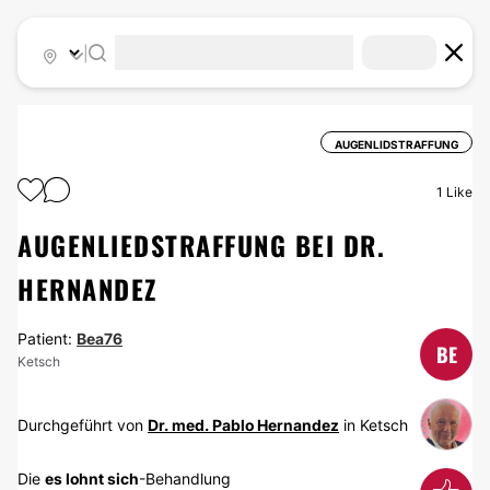
|
AUGENLIDSTRAFFUNG
1
Like
AUGENLIEDSTRAFFUNG BEI DR.
HERNANDEZ
Patient:
Bea76
BE
Ketsch
Durchgeführt von
Dr. med. Pablo Hernandez
in Ketsch
Die
es lohnt sich
-Behandlung