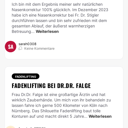
Ich bin mit dem Ergebnis meiner sehr natürlichen
Nasenkorrektur 100% glücklich.
Im Dezember 2023
habe ich eine Nasenkorrektur bei Fr. Dr. Stigler
durchführen lassen und bin sehr zufrieden mit dem
gesamten Ablauf, der äußerst warmherzigen
Betreuung...
Weiterlesen
sarah0308
SA
Keine Kommentare
FADENLIFTING
FADENLIFTING BEI DR.DR. FALGE
Frau Dr.Dr. Falge ist eine großartige Ärztin und hat
wirklich Zauberhände. Um mich von ihr behandeln zu
lassen fahre ich gerne 500 Kilometer von Köln nach
Nürnberg. Das Shilouette Fadenlifting baut tolle
Konturen auf und macht direkt 5 Jahre...
Weiterlesen