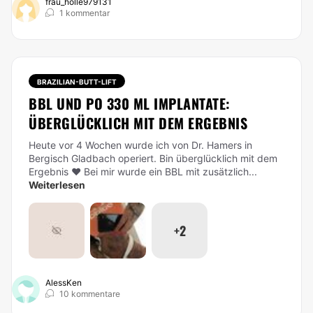
frau_holle979131
1 kommentar
BRAZILIAN-BUTT-LIFT
BBL UND PO 330 ML IMPLANTATE:
ÜBERGLÜCKLICH MIT DEM ERGEBNIS
Heute vor 4 Wochen wurde ich von Dr. Hamers in
Bergisch Gladbach operiert. Bin überglücklich mit dem
Ergebnis ❤️ Bei mir wurde ein BBL mit zusätzlich...
Weiterlesen
+2
AlessKen
10 kommentare