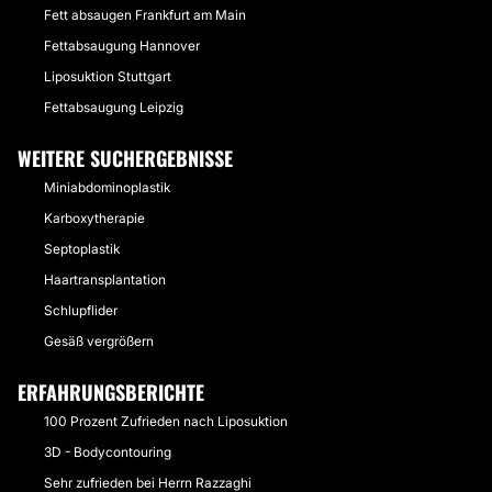
Fett absaugen Frankfurt am Main
Fettabsaugung Hannover
Liposuktion Stuttgart
Fettabsaugung Leipzig
WEITERE SUCHERGEBNISSE
Miniabdominoplastik
Karboxytherapie
Septoplastik
Haartransplantation
Schlupflider
Gesäß vergrößern
ERFAHRUNGSBERICHTE
100 Prozent Zufrieden nach Liposuktion
3D - Bodycontouring
Sehr zufrieden bei Herrn Razzaghi