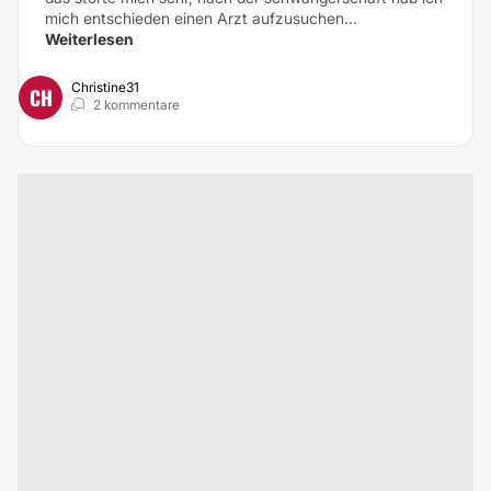
mich entschieden einen Arzt aufzusuchen...
Weiterlesen
Christine31
CH
2 kommentare