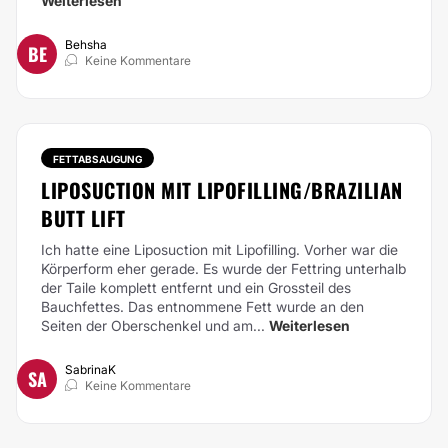
Weiterlesen
Behsha
BE
Keine Kommentare
FETTABSAUGUNG
LIPOSUCTION MIT LIPOFILLING/BRAZILIAN
BUTT LIFT
Ich hatte eine Liposuction mit Lipofilling. Vorher war die
Körperform eher gerade. Es wurde der Fettring unterhalb
der Taile komplett entfernt und ein Grossteil des
Bauchfettes. Das entnommene Fett wurde an den
Seiten der Oberschenkel und am...
Weiterlesen
SabrinaK
SA
Keine Kommentare