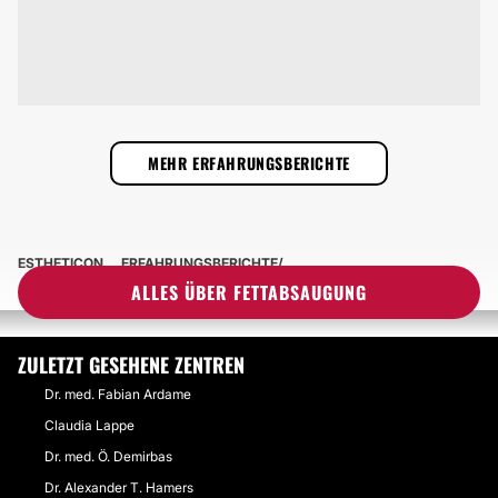
MEHR ERFAHRUNGSBERICHTE
ESTHETICON
ERFAHRUNGSBERICHTE
ERFAHRUNGSBERICHTE ÜBER FETTABSAUGUNG
ALLES ÜBER FETTABSAUGUNG
ZULETZT GESEHENE ZENTREN
Dr. med. Fabian Ardame
Claudia Lappe
Dr. med. Ö. Demirbas
Dr. Alexander T. Hamers