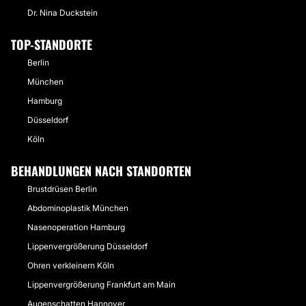
Dr. Nina Duckstein
TOP-STANDORTE
Berlin
München
Hamburg
Düsseldorf
Köln
BEHANDLUNGEN NACH STANDORTEN
Brustdrüsen Berlin
Abdominoplastik München
Nasenoperation Hamburg
Lippenvergrößerung Düsseldorf
Ohren verkleinern Köln
Lippenvergrößerung Frankfurt am Main
Augenschatten Hannover