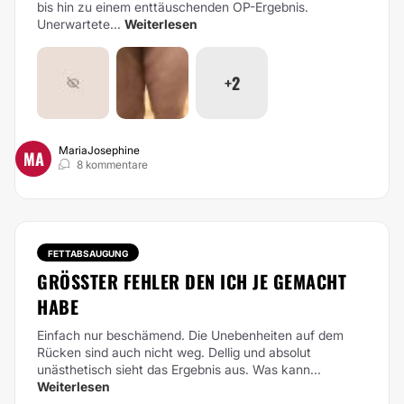
bis hin zu einem enttäuschenden OP-Ergebnis.
Unerwartete...
Weiterlesen
+2
MariaJosephine
MA
8 kommentare
FETTABSAUGUNG
GRÖSSTER FEHLER DEN ICH JE GEMACHT H
ABE
Einfach nur beschämend. Die Unebenheiten auf dem
Rücken sind auch nicht weg. Dellig und absolut
unästhetisch sieht das Ergebnis aus. Was kann...
Weiterlesen