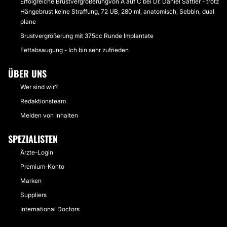
Erfolgreiche Brustvergrößerungvon A auf C bei Dr. Daniel Sattler - trotz
Hängebrust keine Straffung, 72 UB, 280 ml, anatomisch, Sebbin, dual
plane
Brustvergrößerung mit 375cc Runde Implantate
Fettabsaugung - Ich bin sehr zufrieden
ÜBER UNS
Wer sind wir?
Redaktionsteam
Melden von Inhalten
SPEZIALISTEN
Ärzte-Login
Premium-Konto
Marken
Suppliers
International Doctors