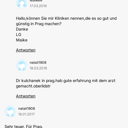
MaikeW
17.03.2019
Hallo,können Sie mir Kliniken nennen,die es so gut und
günstig in Prag machen?
Danke
LG
Maike
Antworten
natali1908
18.03.2019
Dr kulchanek in prag.hab gute erfahrung mit dem arzt
gemacht.oberlidstr
Antworten
natali1908
18.01.2017
Sehr teuer. Für Prag.