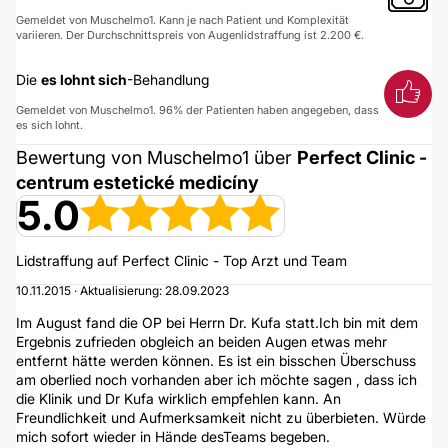
Gemeldet von Muschelmo1. Kann je nach Patient und Komplexität
variieren. Der Durchschnittspreis von Augenlidstraffung ist 2.200 €.
Die
es lohnt sich
-Behandlung
Gemeldet von Muschelmo1. 96% der Patienten haben angegeben, dass
es sich lohnt.
Bewertung von Muschelmo1 über
Perfect Clinic -
centrum estetické medicíny
5.0
Lidstraffung auf Perfect Clinic - Top Arzt und Team
10.11.2015 · Aktualisierung: 28.09.2023
Im August fand die OP bei Herrn Dr. Kufa statt.Ich bin mit dem
Ergebnis zufrieden obgleich an beiden Augen etwas mehr
entfernt hätte werden können. Es ist ein bisschen Überschuss
am oberlied noch vorhanden aber ich möchte sagen , dass ich
die Klinik und Dr Kufa wirklich empfehlen kann. An
Freundlichkeit und Aufmerksamkeit nicht zu überbieten. Würde
mich sofort wieder in Hände desTeams begeben.