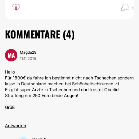
0
4
KOMMENTARE (
4
)
Magda29
MA
11.11.2015
Hallo
Für 1800€ da fahre ich bestimmt nicht nach Tschechen sondern
lasse in Deutschland machen bei Schönheitschirurgen :-)
Es gibt super Ärzte in Tschechen und dort kostet Oberlid
Straffung nur 250 Euro beide Augen!
Grüß
Antworten