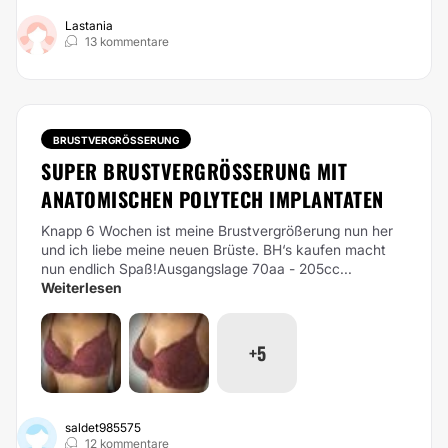
Lastania
13 kommentare
BRUSTVERGRÖSSERUNG
SUPER BRUSTVERGRÖSSERUNG MIT A
NATOMISCHEN POLYTECH IMPLANTATEN
Knapp 6 Wochen ist meine Brustvergrößerung nun her
und ich liebe meine neuen Brüste. BH‘s kaufen macht
nun endlich Spaß!Ausgangslage 70aa - 205cc...
Weiterlesen
+5
saldet985575
12 kommentare