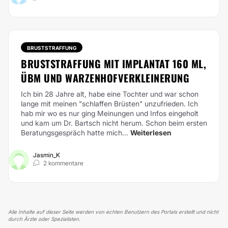
BRUSTSTRAFFUNG
BRUSTSTRAFFUNG MIT IMPLANTAT 160 ML,
ÜBM UND WARZENHOFVERKLEINERUNG
Ich bin 28 Jahre alt, habe eine Tochter und war schon
lange mit meinen "schlaffen Brüsten" unzufrieden. Ich
hab mir wo es nur ging Meinungen und Infos eingeholt
und kam um Dr. Bartsch nicht herum. Schon beim ersten
Beratungsgespräch hatte mich...
Weiterlesen
Jasmin_K
2 kommentare
Alle Inhalte auf dieser Seite werden von echten Benutzern des Portals erstellt und nicht
durch Ärzte oder Spezialisten.