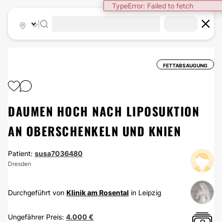
TypeError: Failed to fetch
|
FETTABSAUGUNG
DAUMEN HOCH NACH LIPOSUKTION
AN OBERSCHENKELN UND KNIEN
Patient:
susa7036480
Dresden
Durchgeführt von
Klinik am Rosental
in Leipzig
Ungefährer Preis:
4.000 €