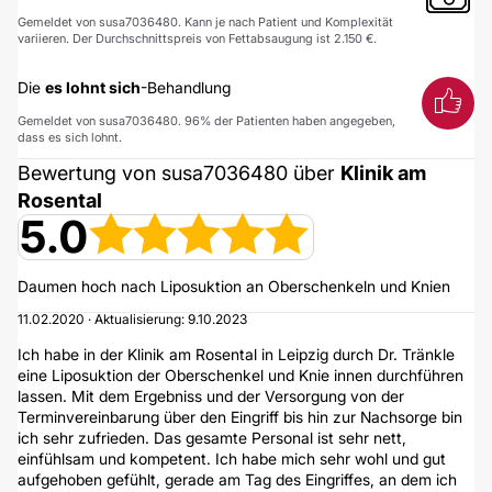
Gemeldet von susa7036480. Kann je nach Patient und Komplexität
variieren. Der Durchschnittspreis von Fettabsaugung ist 2.150 €.
Die
es lohnt sich
-Behandlung
Gemeldet von susa7036480. 96% der Patienten haben angegeben,
dass es sich lohnt.
Bewertung von susa7036480 über
Klinik am
Rosental
5.0
Daumen hoch nach Liposuktion an Oberschenkeln und Knien
11.02.2020 · Aktualisierung: 9.10.2023
Ich habe in der Klinik am Rosental in Leipzig durch Dr. Tränkle
eine Liposuktion der Oberschenkel und Knie innen durchführen
lassen. Mit dem Ergebniss und der Versorgung von der
Terminvereinbarung über den Eingriff bis hin zur Nachsorge bin
ich sehr zufrieden. Das gesamte Personal ist sehr nett,
einfühlsam und kompetent. Ich habe mich sehr wohl und gut
aufgehoben gefühlt, gerade am Tag des Eingriffes, an dem ich