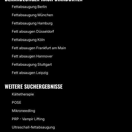
Fettabsaugung Berlin
Fettabsaugung München
Fettabsaugung Hamburg
Fett absaugen Düsseldorf
Fettabsaugung Köln
Fett absaugen Frankfurt am Main
Fett absaugen Hannover
Fettabsaugung Stuttgart
Fett absaugen Leipzig
WEITERE SUCHERGEBNISSE
Kältetherapie
POSE
Mikroneedling
PRP - Vampir Lifting
Ultraschall-fettabsaugung