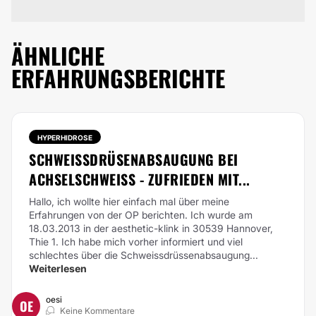
ÄHNLICHE
ERFAHRUNGSBERICHTE
HYPERHIDROSE
SCHWEISSDRÜSENABSAUGUNG BEI A
CHSELSCHWEISS - ZUFRIEDEN MIT...
Hallo,
ich wollte hier einfach mal über meine
Erfahrungen von der OP berichten.
Ich wurde am
18.03.2013 in der aesthetic-klink in 30539 Hannover,
Thie 1.
Ich habe mich vorher informiert und viel
schlechtes über die Schweissdrüssenabsaugung...
Weiterlesen
oesi
OE
Keine Kommentare