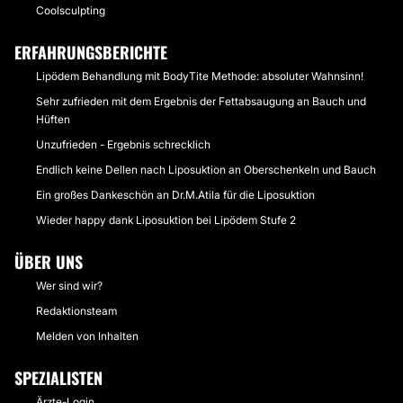
Coolsculpting
ERFAHRUNGSBERICHTE
Lipödem Behandlung mit BodyTite Methode: absoluter Wahnsinn!
Sehr zufrieden mit dem Ergebnis der Fettabsaugung an Bauch und
Hüften
Unzufrieden - Ergebnis schrecklich
Endlich keine Dellen nach Liposuktion an Oberschenkeln und Bauch
Ein großes Dankeschön an Dr.M.Atila für die Liposuktion
Wieder happy dank Liposuktion bei Lipödem Stufe 2
ÜBER UNS
Wer sind wir?
Redaktionsteam
Melden von Inhalten
SPEZIALISTEN
Ärzte-Login