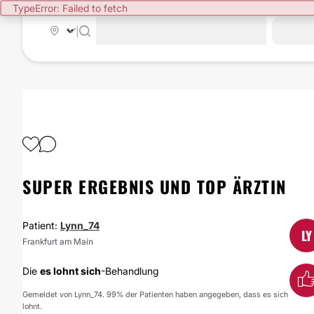
TypeError: Failed to fetch
|
SUPER ERGEBNIS UND TOP ÄRZTIN
Patient:
Lynn_74
LY
Frankfurt am Main
Die
es lohnt sich
-Behandlung
Gemeldet von Lynn_74. 99% der Patienten haben angegeben, dass es sich
lohnt.