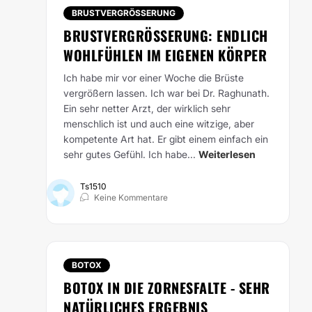
BRUSTVERGRÖSSERUNG
BRUSTVERGRÖSSERUNG: ENDLICH W
OHLFÜHLEN IM EIGENEN KÖRPER
Ich habe mir vor einer Woche die Brüste
vergrößern lassen. Ich war bei Dr. Raghunath.
Ein sehr netter Arzt, der wirklich sehr
menschlich ist und auch eine witzige, aber
kompetente Art hat. Er gibt einem einfach ein
sehr gutes Gefühl. Ich habe...
Weiterlesen
Ts1510
Keine Kommentare
BOTOX
BOTOX IN DIE ZORNESFALTE - SEHR
NATÜRLICHES ERGEBNIS