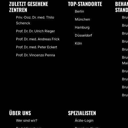
ZULETZT GESEHENE
TOP-STANDORTE
BEHA
ZENTREN
STAN
Berlin
Priv.-Doz. Dr. med. Thilo
Bru
München
Schenck
Bru
Hamburg
Prof. Dr. Dr. Ulrich Rieger
Bru
Düsseldorf
Prof. Dr. med. Andreas Frick
Bru
Köln
Prof. Dr. med. Peter Eckert
Bru
Prof. Dr. Vincenzo Penna
Bru
Mai
Bru
Bru
Bru
Bru
ÜBER UNS
SPEZIALISTEN
Wer sind wir?
Ärzte-Login