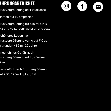
AHRUNGSBERICHTE
rustvergrößerung der Extraklasse
infach nur zu empfehlen!
rustvergrößerung mit 410 ml ein D,
72 cm, 70 kg, sehr weiblich und sexy
Schöneres Leben nach
rustvergrößerung von A auf F Cup
it runden 485 ml, 22 Jahre
Angenehmes Gefühl nach
rustvergrößerung mit Los Deline
iller
Wohlgefühl nach Brustvergrößerung
uf 75C, 275ml Implis, UBM