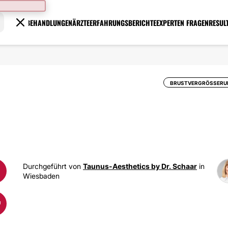
BEHANDLUNGEN
ÄRZTE
ERFAHRUNGSBERICHTE
EXPERTEN FRAGEN
RESUL
BRUSTVERGRÖSSERU
Durchgeführt von
Taunus-Aesthetics by Dr. Schaar
in
Wiesbaden