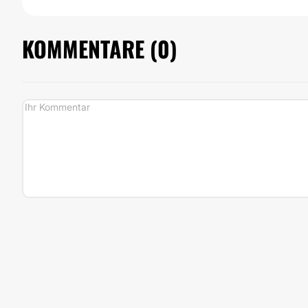
KOMMENTARE (
0
)