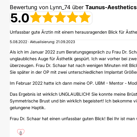
Bewertung von Lynn_74 über
Taunus-Aesthetics 
5.0
Unfassbar gute Ärztin mit einem herausragenden Blick für Ästhe
5.08.2022 · Aktualisierung: 21.09.2023
Als ich im Januar 2022 zum Beratungsgespräch zu Frau Dr. Scha
unglaubliches Auge für Ästhetik gespürt. Ich war vorher bei zw
überzeugen. Frau Dr. Schaar hat nach wenigen Minuten mit Blick
Sie später in der OP mit zwei unterschiedlichen Implantat Größe
Im Februar 2022 hatte ich dann meine OP. UBM - Mentor - Mode
Das Ergebnis ist wirklich UNGLAUBLICH! Sie konnte meine Brüs
Symmetrische Brust und bin wirklich begeistert! Ich bekomme vi
gelungene Haptik.
Frau Dr. Schaar hat einen unfassbar guten Blick! Bei Ihr ist ma
0