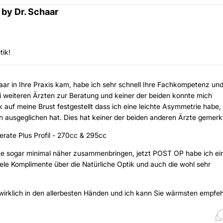
by Dr. Schaar
tik!
ar in Ihre Praxis kam, habe ich sehr schnell Ihre Fachkompetenz und
ei weiteren Ärzten zur Beratung und keiner der beiden konnte mich
 auf meine Brust festgestellt dass ich eine leichte Asymmetrie habe,
n ausgeglichen hat. Dies hat keiner der beiden anderen Ärzte gemerkt 
rate Plus Profil - 270cc & 295cc
te sogar minimal näher zusammenbringen, jetzt POST OP habe ich ei
ele Komplimente über die Natürliche Optik und auch die wohl sehr
n wirklich in den allerbesten Händen und ich kann Sie wärmsten empfeh