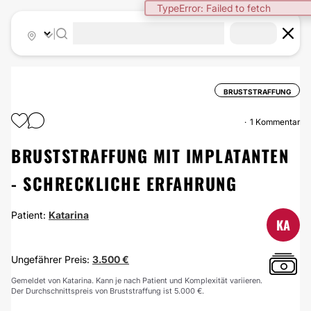
TypeError: Failed to fetch
|
BRUSTSTRAFFUNG
1 Kommentar
BRUSTSTRAFFUNG MIT IMPLATANTEN
- SCHRECKLICHE ERFAHRUNG
Patient:
Katarina
KA
Ungefährer Preis:
3.500 €
Gemeldet von Katarina. Kann je nach Patient und Komplexität variieren.
Der Durchschnittspreis von Bruststraffung ist 5.000 €.