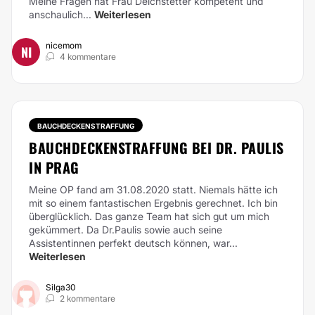
Meine Fragen hat Frau Deichstetter kompetent und
anschaulich...
Weiterlesen
nicemom
NI
4 kommentare
BAUCHDECKENSTRAFFUNG
BAUCHDECKENSTRAFFUNG BEI DR. PAULIS
IN PRAG
Meine OP fand am 31.08.2020 statt. Niemals hätte ich
mit so einem fantastischen Ergebnis gerechnet. Ich bin
überglücklich. Das ganze Team hat sich gut um mich
gekümmert. Da Dr.Paulis sowie auch seine
Assistentinnen perfekt deutsch können, war...
Weiterlesen
Silga30
2 kommentare