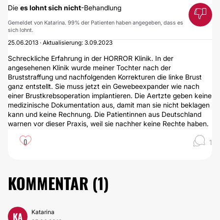
Die
es lohnt sich nicht
-Behandlung
Gemeldet von Katarina. 99% der Patienten haben angegeben, dass es
sich lohnt.
25.06.2013 · Aktualisierung: 3.09.2023
Schreckliche Erfahrung in der HORROR Klinik. In der
angesehenen Klinik wurde meiner Tochter nach der
Bruststraffung und nachfolgenden Korrekturen die linke Brust
ganz entstellt. Sie muss jetzt ein Gewebeexpander wie nach
einer Brustkrebsoperation implantieren. Die Aertzte geben keine
medizinische Dokumentation aus, damit man sie nicht beklagen
kann und keine Rechnung. Die Patientinnen aus Deutschland
warnen vor dieser Praxis, weil sie nachher keine Rechte haben.
0
1
KOMMENTAR (
1
)
Katarina
KA