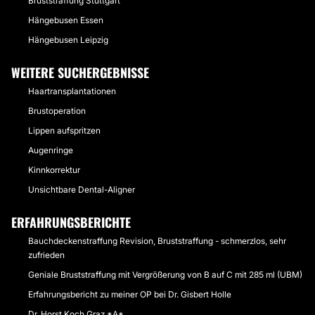
Bruststraffung Stuttgart
Hängebusen Essen
Hängebusen Leipzig
WEITERE SUCHERGEBNISSE
Haartransplantationen
Brustoperation
Lippen aufspritzen
Augenringe
Kinnkorrektur
Unsichtbare Dental-Aligner
ERFAHRUNGSBERICHTE
Bauchdeckenstraffung Revision, Bruststraffung - schmerzlos, sehr
zufrieden
Geniale Bruststraffung mit Vergrößerung von B auf C mit 285 ml (UBM)
Erfahrungsbericht zu meiner OP bei Dr. Gisbert Holle
Dr. Horst Koch Graz *A*