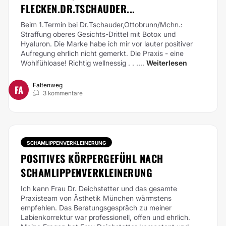
FLECKEN.DR.TSCHAUDER...
Beim 1.Termin bei Dr.Tschauder,Ottobrunn/Mchn.:
Straffung oberes Gesichts-Drittel mit Botox und
Hyaluron. Die Marke habe ich mir vor lauter positiver
Aufregung ehrlich nicht gemerkt.
Die Praxis - eine
Wohlfühloase! Richtig wellnessig . . ....
Weiterlesen
Faltenweg
FA
3 kommentare
SCHAMLIPPENVERKLEINERUNG
POSITIVES KÖRPERGEFÜHL NACH
SCHAMLIPPENVERKLEINERUNG
Ich kann Frau Dr. Deichstetter und das gesamte
Praxisteam von Ästhetik München wärmstens
empfehlen. Das Beratungsgespräch zu meiner
Labienkorrektur war professionell, offen und ehrlich.