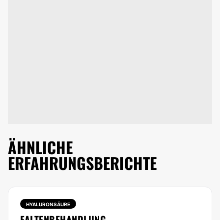
ÄHNLICHE
ERFAHRUNGSBERICHTE
HYALURONSÄURE
FALTENBEHANDLUNG