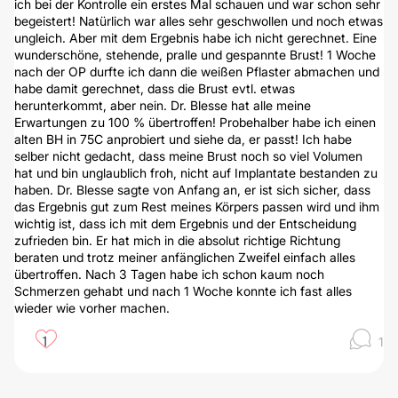
ich bei der Kontrolle ein erstes Mal schauen und war schon sehr
begeistert! Natürlich war alles sehr geschwollen und noch etwas
ungleich. Aber mit dem Ergebnis habe ich nicht gerechnet. Eine
wunderschöne, stehende, pralle und gespannte Brust! 1 Woche
nach der OP durfte ich dann die weißen Pflaster abmachen und
habe damit gerechnet, dass die Brust evtl. etwas
herunterkommt, aber nein. Dr. Blesse hat alle meine
Erwartungen zu 100 % übertroffen! Probehalber habe ich einen
alten BH in 75C anprobiert und siehe da, er passt! Ich habe
selber nicht gedacht, dass meine Brust noch so viel Volumen
hat und bin unglaublich froh, nicht auf Implantate bestanden zu
haben. Dr. Blesse sagte von Anfang an, er ist sich sicher, dass
das Ergebnis gut zum Rest meines Körpers passen wird und ihm
wichtig ist, dass ich mit dem Ergebnis und der Entscheidung
zufrieden bin. Er hat mich in die absolut richtige Richtung
beraten und trotz meiner anfänglichen Zweifel einfach alles
übertroffen. Nach 3 Tagen habe ich schon kaum noch
Schmerzen gehabt und nach 1 Woche konnte ich fast alles
wieder wie vorher machen.
1
1