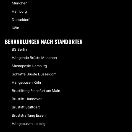
München
Hamburg
Düsseldorf
Köln
BEHANDLUNGEN NACH STANDORTEN
BS Berlin
Hängende Brüste München
Mastopexie Hamburg
Schlaffe Brüste Düsseldorf
Hängebusen Köln
Brustlifting Frankfurt am Main
Brustlift Hannover
Brustlift Stuttgart
Bruststraffung Essen
Hängebusen Leipzig