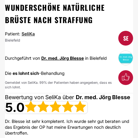
WUNDERSCHÖNE NATÜRLICHE
BRÜSTE NACH STRAFFUNG
Patient:
SeliKa
SE
Bielefeld
Durchgeführt von
Dr. med. Jörg Blesse
in Bielefeld
Die
es lohnt sich
-Behandlung
Gemeldet von SeliKa. 99% der Patienten haben angegeben, dass es
sich lohnt.
Bewertung von SeliKa über
Dr. med. Jörg Blesse
5.0
Dr. Blesse ist sehr kompletent. Ich wurde sehr gut beraten und
das Ergebnis der OP hat meine Erwartungen noch deutlich
übertroffen.