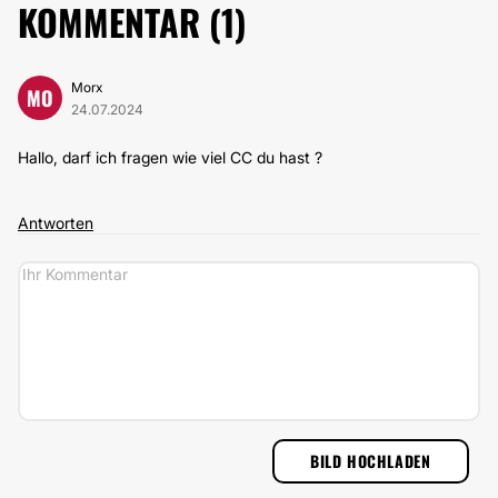
KOMMENTAR (
1
)
Morx
MO
24.07.2024
Hallo, darf ich fragen wie viel CC du hast ?
Antworten
BILD HOCHLADEN