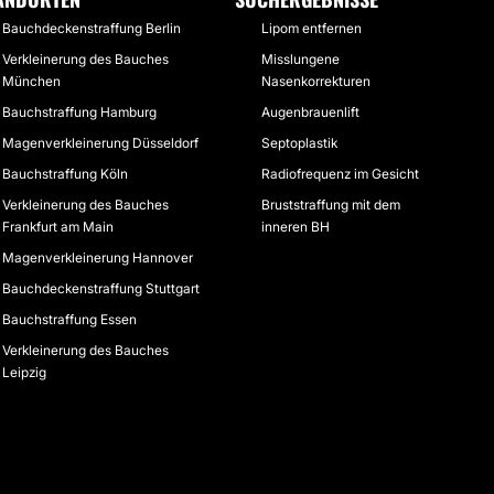
Bauchdeckenstraffung Berlin
Lipom entfernen
Verkleinerung des Bauches
Misslungene
München
Nasenkorrekturen
Bauchstraffung Hamburg
Augenbrauenlift
Magenverkleinerung Düsseldorf
Septoplastik
Bauchstraffung Köln
Radiofrequenz im Gesicht
Verkleinerung des Bauches
Bruststraffung mit dem
Frankfurt am Main
inneren BH
Magenverkleinerung Hannover
Bauchdeckenstraffung Stuttgart
Bauchstraffung Essen
Verkleinerung des Bauches
Leipzig