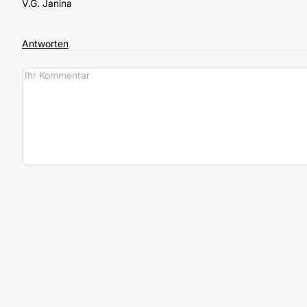
V.G. Janina
Antworten