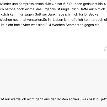
 Mieder und Kompressionsbh.)Die Op hat 6,5 Stunden gedauert.Bin 4
ch betone noch einmal das Ergebnis ist unglaublich.Hatte auch mich
ng.Ich kann nur sagen Gott sei Dank habe ich mich für Dr.Becker
Wochen nochmal vorstellen.So ihr Lieben ich hoffe ich konnte euch e
 es ist nicht hne ! Aber was sind 3-4 Wochen Schmerzen gegen ein
icht nur werde ich nicht ganz aus den Kosten schlau , was hast du jetz