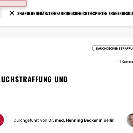
BEHANDLUNGEN
ÄRZTE
ERFAHRUNGSBERICHTE
EXPERTEN FRAGEN
RESUL
BAUCHDECKENSTRAFFU
1 Komme
BAUCHSTRAFFUNG UND
Durchgeführt von
Dr. med. Henning Becker
in Berlin