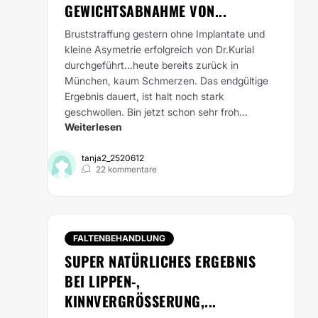
GEWICHTSABNAHME VON...
Bruststraffung gestern ohne Implantate und
kleine Asymetrie erfolgreich von Dr.Kurial
durchgeführt...heute bereits zurück in
München, kaum Schmerzen. Das endgültige
Ergebnis dauert, ist halt noch stark
geschwollen. Bin jetzt schon sehr froh...
Weiterlesen
tanja2_2520612
22 kommentare
FALTENBEHANDLUNG
SUPER NATÜRLICHES ERGEBNIS
BEI LIPPEN-,
KINNVERGRÖSSERUNG,...