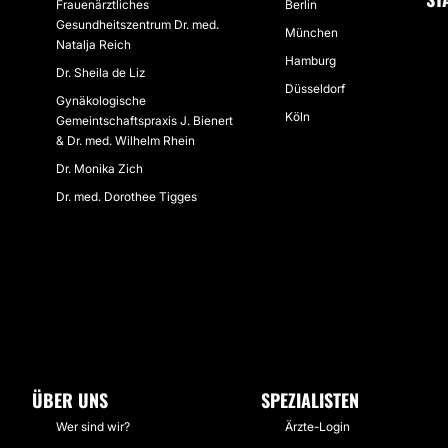
Frauenärztliches
Berlin
Gesundheitszentrum Dr. med.
München
Natalja Reich
Hamburg
Dr. Sheila de Liz
Düsseldorf
Gynäkologische
Köln
Gemeintschaftspraxis J. Bienert
& Dr. med. Wilhelm Rhein
Dr. Monika Zich
Dr. med. Dorothee Tigges
ÜBER UNS
SPEZIALISTEN
Wer sind wir?
Ärzte-Login