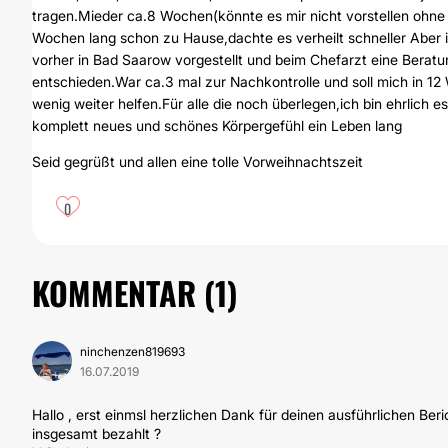
tragen.Mieder ca.8 Wochen(könnte es mir nicht vorstellen ohne
Wochen lang schon zu Hause,dachte es verheilt schneller Aber i
vorher in Bad Saarow vorgestellt und beim Chefarzt eine Beratu
entschieden.War ca.3 mal zur Nachkontrolle und soll mich in 12 
wenig weiter helfen.Für alle die noch überlegen,ich bin ehrlich
komplett neues und schönes Körpergefühl ein Leben lang
Seid gegrüßt und allen eine tolle Vorweihnachtszeit
0
KOMMENTAR (
1
)
ninchenzen819693
16.07.2019
Hallo , erst einmsl herzlichen Dank für deinen ausführlichen Ber
insgesamt bezahlt ?