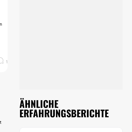
in
1
ÄHNLICHE
ERFAHRUNGSBERICHTE
t