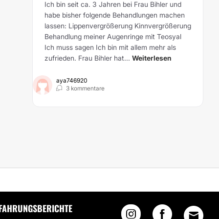
Ich bin seit ca. 3 Jahren bei Frau Bihler und
habe bisher folgende Behandlungen machen
lassen: Lippenvergrößerung Kinnvergrößerung
Behandlung meiner Augenringe mit Teosyal
Ich muss sagen Ich bin mit allem mehr als
zufrieden. Frau Bihler hat...
Weiterlesen
aya746920
3 kommentare
UCHSTRAFFUNG UND BRUSTVERGRÖSSERUNG
FAHRUNGSBERICHTE