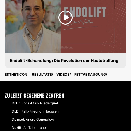
Endolift -Behandlung: Die Revolution der Hautstraffung
FETTABSAUGUNG
ESTHETICON
RESULTATE
VIDEOS
FETTABSAUGUNG
ZULETZT GESEHENE ZENTREN
Dr.Dr. Boris-Mark Niederquell
Dr.Dr. Falk-Friedrich Haussen
Dr. med. Andre Generalow
Dr. (IR) Ali Tabatabaei