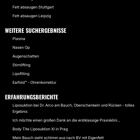
Fett absaugen Stuttgart
Fett absaugen Leipzig
WEITERE SUCHERGEBNISSE
Plasma
Nasen Op
Augenschatten
Stirnlifting
Lipofilling
Earfold™ - Ohrenkorrektur
ERFAHRUNGSBERICHTE
Liposuktion bei Dr. Arco am Bauch, Oberschenkeln und Rücken - tolles
Ergebnis
Ich möchte einen großen Dank an die erstklassige Praxisklini...
Body Tite Liposuktion Xl in Prag
Mein Bauch sieht schlimm aus nach BV mit Eigenfett