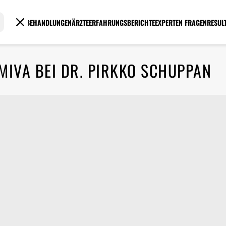
BEHANDLUNGEN
ÄRZTE
ERFAHRUNGSBERICHTE
EXPERTEN FRAGEN
RESUL
MIVA BEI DR. PIRKKO SCHUPPAN