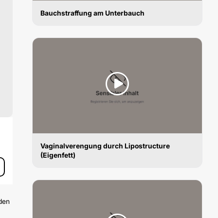
Bauchstraffung am Unterbauch
VAGINALSTRAFFUNG
Vaginalverengung durch Lipostructure
(Eigenfett)
VAGINALSTRAFFUNG
 den