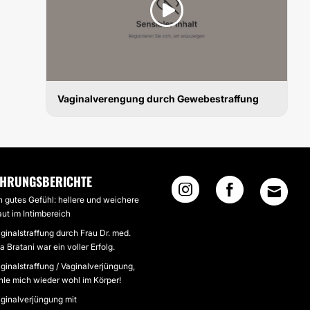
Vaginalverengung durch Gewebestraffung
VAGINALSTRAFFUNG
AHRUNGSBERICHTE
n gutes Gefühl: hellere und weichere
ut im Intimbereich
ginalstraffung durch Frau Dr. med.
la Bratani war ein voller Erfolg.
ginalstraffung / Vaginalverjüngung,
hle mich wieder wohl im Körper!
ginalverjüngung mit