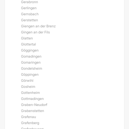
Gerabronn
Gerlingen
Gernsbach
Gerstetten
Giengen an der Brenz
Gingen an der Fils
Glatten
Glottertal
Göggingen
Gomadingen
Gomaringen
Gondelsheim
Göppingen
Görwihl
Gosheim
Gottenheim
Gottmadingen
Graben-Neudorf
Grabenstetten
Grafenau
Grafenberg
Grafenhausen