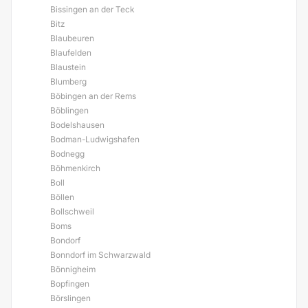
Bissingen an der Teck
Bitz
Blaubeuren
Blaufelden
Blaustein
Blumberg
Böbingen an der Rems
Böblingen
Bodelshausen
Bodman-Ludwigshafen
Bodnegg
Böhmenkirch
Boll
Böllen
Bollschweil
Boms
Bondorf
Bonndorf im Schwarzwald
Bönnigheim
Bopfingen
Börslingen