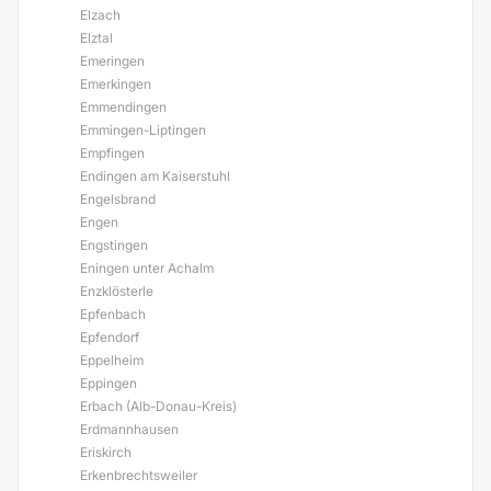
Elzach
Elztal
Emeringen
Emerkingen
Emmendingen
Emmingen-Liptingen
Empfingen
Endingen am Kaiserstuhl
Engelsbrand
Engen
Engstingen
Eningen unter Achalm
Enzklösterle
Epfenbach
Epfendorf
Eppelheim
Eppingen
Erbach (Alb-Donau-Kreis)
Erdmannhausen
Eriskirch
Erkenbrechtsweiler