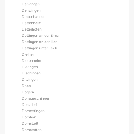
Denkingen
Denzlingen
Dettenhausen
Dettenheim
Dettighofen
Dettingen an der Erms
Dettingen an der Iller
Dettingen unter Teck
Dielheim
Dietenheim
Dietingen
Dischingen
Ditzingen
Dobel
Dogern
Donaueschingen
Donzdorf
Dormettingen
Dornhan
Dornstadt
Dornstetten