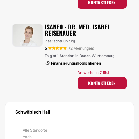
KONTAKTIEREN
ISANEO - DR. MED. ISABEL
REISENAUER
Plastischer Chirurg
5
(2 Meinungen)
Es gibt 1 Standort in Baden-Württemberg
Finanzierungsmöglichkeiten
Antwortet in
7 Std
KONTAKTIEREN
Schwäbisch Hall
Alle Standorte
Aach