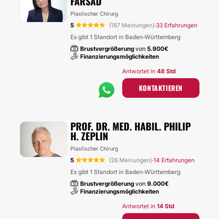
FARSAD
Plastischer Chirurg
5
(187 Meinungen)
33 Erfahrungen
·
Es gibt 1 Standort in Baden-Württemberg
Brustvergrößerung
von
5.900€
Finanzierungsmöglichkeiten
Antwortet in
48 Std
KONTAKTIEREN
PROF. DR. MED. HABIL. PHILIP
H. ZEPLIN
Plastischer Chirurg
5
(26 Meinungen)
14 Erfahrungen
·
Es gibt 1 Standort in Baden-Württemberg
Brustvergrößerung
von
9.000€
Finanzierungsmöglichkeiten
Antwortet in
14 Std