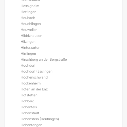
Hessigheim
Hettingen
Heubach
Heuchlingen
Heuweiler
Hildrizhausen
Hilzingen
Hinterzarten
Hirrlingen
Hirschberg an der Bergstraße
Hochdorf
Hochdorf (Esslingen)
Höchenschwand
Hockenheim
Höfen an der Enz
Hofstetten
Hohberg
Hohenfels
Hohenstadt
Hohenstein (Reutlingen)
Hohentengen