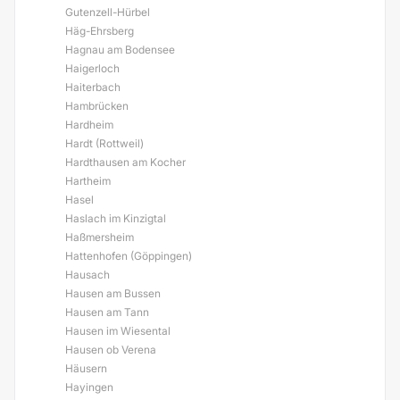
Gutenzell-Hürbel
Häg-Ehrsberg
Hagnau am Bodensee
Haigerloch
Haiterbach
Hambrücken
Hardheim
Hardt (Rottweil)
Hardthausen am Kocher
Hartheim
Hasel
Haslach im Kinzigtal
Haßmersheim
Hattenhofen (Göppingen)
Hausach
Hausen am Bussen
Hausen am Tann
Hausen im Wiesental
Hausen ob Verena
Häusern
Hayingen