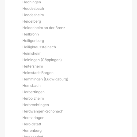
Hechingen
Heddesbach
Heddesheim
Heidelberg
Heidenheim an der Brenz
Heilbronn
Heiligenberg
Heiligkreuzsteinach
Heimsheim
Heiningen (Göppingen)
Heitersheim
Helmstadt-Bargen
Hemmingen (Ludwigsburg)
Hemsbach
Herbertingen
Herbolzheim
Herbrechtingen
Herdwangen-Schönach
Hermaringen
Heroldstatt
Herrenberg
Herrischried