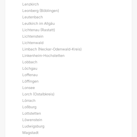
Lenzkirch
Leonberg (Böblingen)
Leutenbach
Leutkirch im Allgäu
Lichtenau (Rastatt)
Lichtenstein
Lichtenwald
Limbach (Neckar-Odenwald-Kreis)
Linkenheim-Hochstetten
Lobbach
Löchgau
Loffenau
Löffingen
Lonsee
Lorch (Ostalbkreis)
Lörrach
Loßburg
Lottstetten
Löwenstein
Ludwigsburg
Magstadt