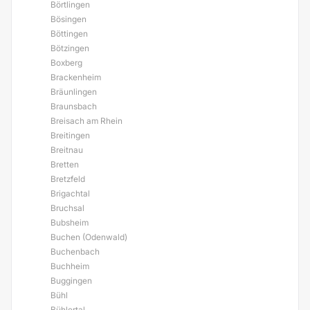
Börtlingen
Bösingen
Böttingen
Bötzingen
Boxberg
Brackenheim
Bräunlingen
Braunsbach
Breisach am Rhein
Breitingen
Breitnau
Bretten
Bretzfeld
Brigachtal
Bruchsal
Bubsheim
Buchen (Odenwald)
Buchenbach
Buchheim
Buggingen
Bühl
Bühlertal