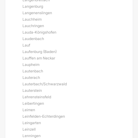
Langenburg
Langenenslingen
Lauchheim
Lauchringen
Lauda-Königshofen
Laudenbach
Lauf
Laufenburg (Baden)
Lauffen am Neckar
Laupheim
Lautenbach
Lauterach
Lauterbach/Schwarzwald
Lauterstein
Lehrensteinsfeld
Leibertingen
Leimen
Leinfelden-Echterdingen
Leingarten
Leinzell
Lenningen