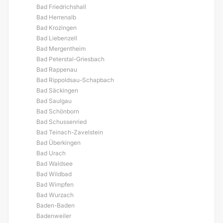
Bad Friedrichshall
Bad Herrenalb
Bad Krozingen
Bad Liebenzell
Bad Mergentheim
Bad Peterstal-Griesbach
Bad Rappenau
Bad Rippoldsau-Schapbach
Bad Säckingen
Bad Saulgau
Bad Schönborn
Bad Schussenried
Bad Teinach-Zavelstein
Bad Überkingen
Bad Urach
Bad Waldsee
Bad Wildbad
Bad Wimpfen
Bad Wurzach
Baden-Baden
Badenweiler