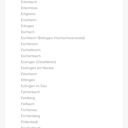
Erlenbach
Erlenmoos
Erligheim
Erolzheim
Ertingen
Eschach
Eschbach (Breisgau-Hochschwarzwald)
Eschbronn
Eschelbronn
Eschenbach
Essingen (Ostalbkreis)
Esslingen am Neckar
Ettenheim
Ettlingen
Eutingen im Gäu
Fahrenbach
Feldberg
Fellbach
Fichtenau
Fichtenberg
Filderstadt
Fischerbach