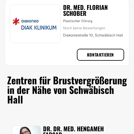
DR. MED. FLORIAN
SCHOBER
Plastischer Chirurg
Noch keine Bewertungen
Diakoniestraße 10, Schwäbisch Hall
KONTAKTIEREN
Zentren für Brustvergrößerung
in der Nähe von Schwäbisch
Hall
DR. DR. MED. HENGAMEH