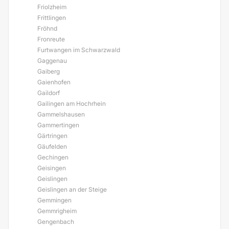
Friolzheim
Frittlingen
Fröhnd
Fronreute
Furtwangen im Schwarzwald
Gaggenau
Gaiberg
Gaienhofen
Gaildorf
Gailingen am Hochrhein
Gammelshausen
Gammertingen
Gärtringen
Gäufelden
Gechingen
Geisingen
Geislingen
Geislingen an der Steige
Gemmingen
Gemmrigheim
Gengenbach