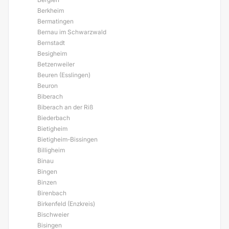
Berkheim
Bermatingen
Bernau im Schwarzwald
Bernstadt
Besigheim
Betzenweiler
Beuren (Esslingen)
Beuron
Biberach
Biberach an der Riß
Biederbach
Bietigheim
Bietigheim-Bissingen
Billigheim
Binau
Bingen
Binzen
Birenbach
Birkenfeld (Enzkreis)
Bischweier
Bisingen