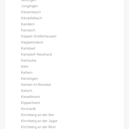
Jungingen
Kaisersbach
Kämpfelbach
Kandern
Kanzach
Kappel-Grafenhausen
Kappelrodeck
Karlsbad
Karlsdorf-Neuthard
Karlsruhe
Kehl
Keltern
Kenzingen
Kernen im Remstal
Ketsch
Kieselbronn
Kippenheim
Kirchardt
Kirchberg an der Iller
Kirchberg an der Jagst
Kirchberg an der Murr