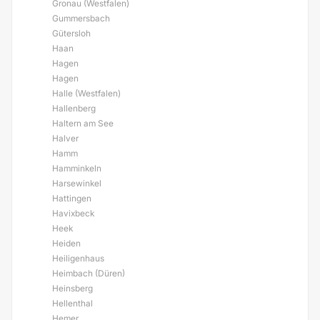
Gronau (Westfalen)
Gummersbach
Gütersloh
Haan
Hagen
Hagen
Halle (Westfalen)
Hallenberg
Haltern am See
Halver
Hamm
Hamminkeln
Harsewinkel
Hattingen
Havixbeck
Heek
Heiden
Heiligenhaus
Heimbach (Düren)
Heinsberg
Hellenthal
Hemer