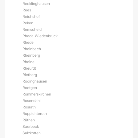
Recklinghausen
Rees
Reichshof
Reken
Remscheid
Rheda-Wiedenbrück
Rhede
Rheinbach
Rheinberg
Rheine
Rheurdt
Rietberg
Rödinghausen
Roetgen
Rommerskirchen
Rosendahl
Rösrath
Ruppichteroth
Rüthen
Saerbeck
Salzkotten