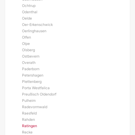
Ochtrup
Odenthal
Oelde
Oer-Erkenschwick
Oerlinghausen
Olfen
Olpe
Olsberg
Ostbevern
Overath
Paderborn
Petershagen
Plettenberg
Porta Westfalica
Preußisch Oldendorf
Pulheim
Radevormwald
Raesfeld
Rahden
Ratingen
Recke