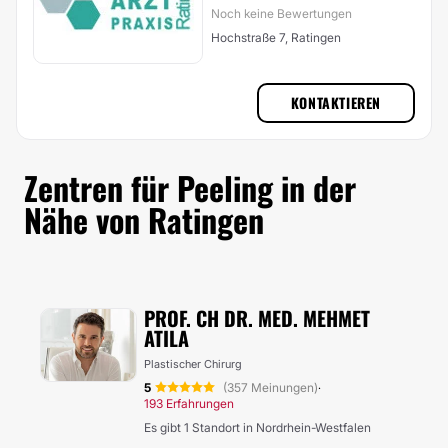
Noch keine Bewertungen
Hochstraße 7, Ratingen
KONTAKTIEREN
Zentren für Peeling in der
Nähe von Ratingen
PROF. CH DR. MED. MEHMET
ATILA
Plastischer Chirurg
5
(357 Meinungen)
·
193 Erfahrungen
Es gibt 1 Standort in Nordrhein-Westfalen