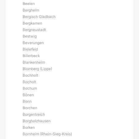
Beelen
Bergheim
Bergisch Gladbach
Bergkamen
Bergneustadt
Bestwig
Beverungen
Bielefeld
Billerbeck
Blankenheim
Blomberg (Lippe)
Bochholt
Bocholt
Bochum
Bönen
Bonn
Borchen
Borgentreich
Borgholzhausen
Borken
Bornheim (Rhein-Sieg-Kreis)