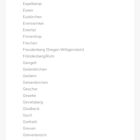
Espelkamp
Essen
Euskirchen
Everswinkel
Extertal
Finnentrop
Frechen
Freudenberg (Siegen-Wittgenstein)
Fröndenberg/Ruhr
Gangelt
Geilenkirchen
Geldern
Gelsenkirchen
Gescher
Geseke
Gevelsberg
Gladbeck
Goch
Grefrath
Greven
Grevenbroich