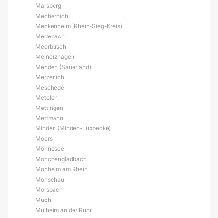
Marsberg
Mechernich
Meckenheim (Rhein-Sieg-Kreis)
Medebach
Meerbusch
Meinerzhagen
Menden (Sauerland)
Merzenich
Meschede
Metelen
Mettingen
Mettmann
Minden (Minden-Lübbecke)
Moers
Möhnesee
Mönchengladbach
Monheim am Rhein
Monschau
Morsbach
Much
Mülheim an der Ruhr