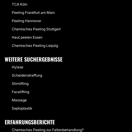
TCA Köln
Peeling Frankfurt am Main
Peeling Hannover
Chemisches Peeling Stuttgart
Haut peelen Essen
Chemisches Peeling Leipzig
WEITERE SUCHERGEBNISSE
Hylase
Scheidenstraffung
Stirnlifting
Facelifting
Massage
Septoplastik
ERFAHRUNGSBERICHTE
Chemisches Peeling zur Faltenbehandlung?