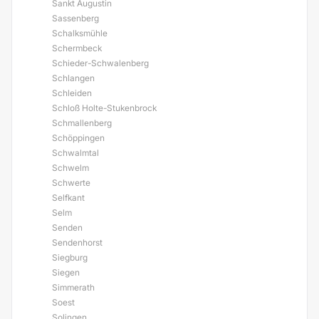
Sankt Augustin
Sassenberg
Schalksmühle
Schermbeck
Schieder-Schwalenberg
Schlangen
Schleiden
Schloß Holte-Stukenbrock
Schmallenberg
Schöppingen
Schwalmtal
Schwelm
Schwerte
Selfkant
Selm
Senden
Sendenhorst
Siegburg
Siegen
Simmerath
Soest
Solingen