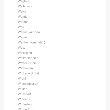
Wegberg
Weilerswist
Welver
Wenden
Werdohl
Werl
Wermelskirchen
Werne
Werther (Westfalen)
Wesel
Wesseling
Westerkappeln
Wetter (Ruhr)
Wettringen
Wickede (Ruhr)
Wiehl
Willebadessen
Willich
Wilnsdorf
Windeck
Winterberg
Wipperfürth