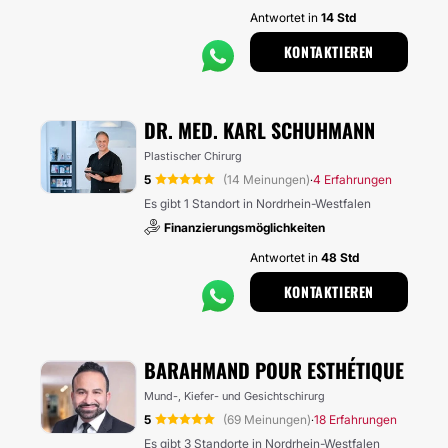
Antwortet in
14 Std
KONTAKTIEREN
DR. MED. KARL SCHUHMANN
Plastischer Chirurg
5
(14 Meinungen)
4 Erfahrungen
·
Es gibt 1 Standort in Nordrhein-Westfalen
Finanzierungsmöglichkeiten
Antwortet in
48 Std
KONTAKTIEREN
BARAHMAND POUR ESTHÉTIQUE
Mund-, Kiefer- und Gesichtschirurg
5
(69 Meinungen)
18 Erfahrungen
·
Es gibt 3 Standorte in Nordrhein-Westfalen