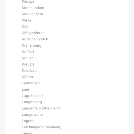
Kierspe
Kirchhundem
Kirchlengern
Kleve
Köln
Königswinter
Korschenbroich
Kranenburg
Krefeld
Kreuzau
Kreuztal
Kulmbach
Kürten
Ladbergen
Laer
Lage (Lippe)
Langenberg
Langenfeld (Rheinland)
Langerwehe
Legden
Leichlingen (Rheinland)
Lemgo