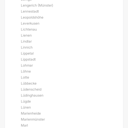
Lengerich (Münster)
Lennestadt
Leopoldshöhe
Leverkusen
Lichtenau
Lienen
Lindlar
Linnich
Lippetal
Lippstadt
Lohmar
Löhne
Lotte
Lübbecke
Lüdenscheid
Lüdinghausen
Lügde
Lünen
Marienheide
Marienmünster
Marl