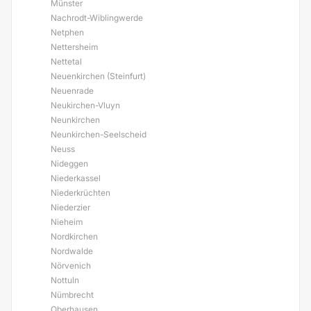
Münster
Nachrodt-Wiblingwerde
Netphen
Nettersheim
Nettetal
Neuenkirchen (Steinfurt)
Neuenrade
Neukirchen-Vluyn
Neunkirchen
Neunkirchen-Seelscheid
Neuss
Nideggen
Niederkassel
Niederkrüchten
Niederzier
Nieheim
Nordkirchen
Nordwalde
Nörvenich
Nottuln
Nümbrecht
Oberhausen