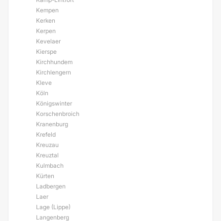
Kempen
Kerken
Kerpen
Kevelaer
Kierspe
Kirchhundem
Kirchlengern
Kleve
Köln
Königswinter
Korschenbroich
Kranenburg
Krefeld
Kreuzau
Kreuztal
Kulmbach
Kürten
Ladbergen
Laer
Lage (Lippe)
Langenberg