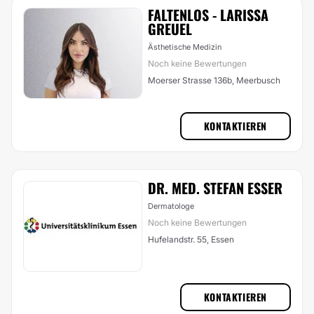
FALTENLOS - LARISSA
GREUEL
Ästhetische Medizin
Noch keine Bewertungen
Moerser Strasse 136b, Meerbusch
KONTAKTIEREN
DR. MED. STEFAN ESSER
Dermatologe
Noch keine Bewertungen
Hufelandstr. 55, Essen
KONTAKTIEREN