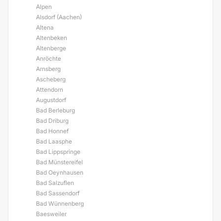
Alpen
Alsdorf (Aachen)
Altena
Altenbeken
Altenberge
Anröchte
Arnsberg
Ascheberg
Attendorn
Augustdorf
Bad Berleburg
Bad Driburg
Bad Honnef
Bad Laasphe
Bad Lippspringe
Bad Münstereifel
Bad Oeynhausen
Bad Salzuflen
Bad Sassendorf
Bad Wünnenberg
Baesweiler