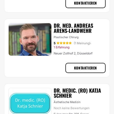
KONTAKTIEREN
DR. MED. ANDREAS
ARENS-LANDWEHR
Plastischer Chirurg
5
(1 Meinung)
·
1 Erfahrung
Neuer Zollhof 2, Düsseldorf
KONTAKTIEREN
DR. MEDIC. (RO) KATJA
SCHNIER
Ästhetische Medizin
Noch keine Bewertungen