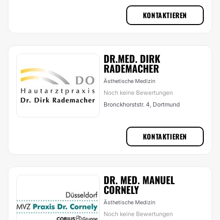
KONTAKTIEREN
DR.MED. DIRK
RADEMACHER
Ästhetische Medizin
Noch keine Bewertungen
Bronckhorststr. 4, Dortmund
KONTAKTIEREN
DR. MED. MANUEL
CORNELY
Ästhetische Medizin
Noch keine Bewertungen