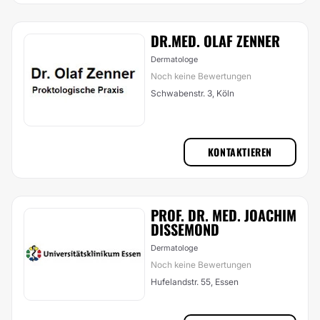
DR.MED. OLAF ZENNER
Dermatologe
Noch keine Bewertungen
Schwabenstr. 3, Köln
KONTAKTIEREN
PROF. DR. MED. JOACHIM
DISSEMOND
Dermatologe
Noch keine Bewertungen
Hufelandstr. 55, Essen