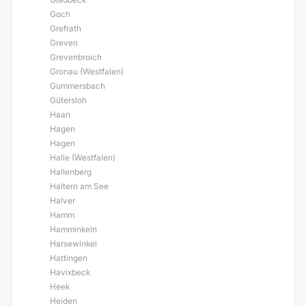
Goch
Grefrath
Greven
Grevenbroich
Gronau (Westfalen)
Gummersbach
Gütersloh
Haan
Hagen
Hagen
Halle (Westfalen)
Hallenberg
Haltern am See
Halver
Hamm
Hamminkeln
Harsewinkel
Hattingen
Havixbeck
Heek
Heiden