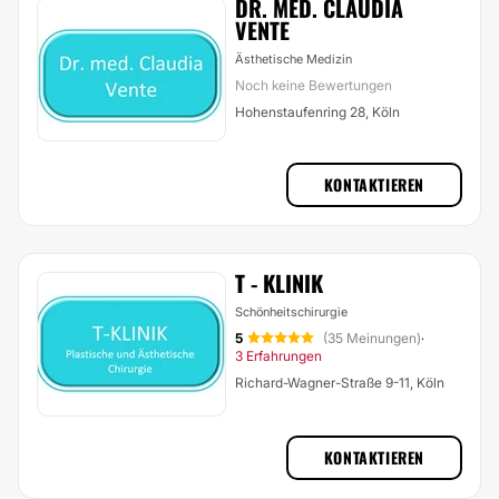
DR. MED. CLAUDIA
VENTE
Ästhetische Medizin
Noch keine Bewertungen
Hohenstaufenring 28, Köln
KONTAKTIEREN
T - KLINIK
Schönheitschirurgie
5
(35 Meinungen)
·
3 Erfahrungen
Richard-Wagner-Straße 9-11, Köln
KONTAKTIEREN