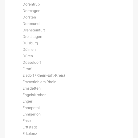
Dörentrup
Dormagen
Dorsten
Dortmund
Drensteinfurt
Drolshagen
Duisburg
Dülmen
Düren
Düsseldorf
Eitorf
Elsdorf (Rhein-Erft-Kreis)
Emmerich am Rhein
Emsdetten
Engelskirchen
Enger
Ennepetal
Ennigerloh
Ense
Erftstadt
Erkelenz