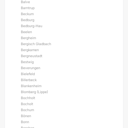
Balve
Barntrup
Beckum
Bedburg
Bedburg-Hau
Beelen
Bergheim
Bergisch Gladbach
Bergkamen
Bergneustadt
Bestwig
Beverungen
Bielefeld
Billerbeck
Blankenheim
Blomberg (Lippe)
Bochholt
Bocholt
Bochum
Bönen
Bonn
Borchen