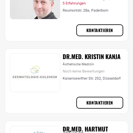
5 Erfahrungen
Reumontstr. 28a, Paderborn
KONTAKTIEREN
DR.MED. KRISTIN KANJA
Ästhetische Medizin
Noch keine Bewertungen
Kaiserswerther Str. 252, Düsseldorf
KONTAKTIEREN
DR.MED. HARTMUT