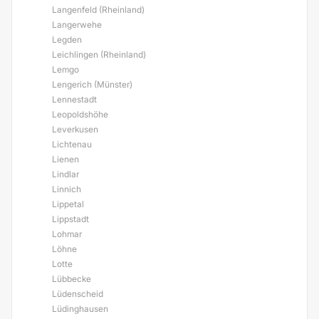
Langenfeld (Rheinland)
Langerwehe
Legden
Leichlingen (Rheinland)
Lemgo
Lengerich (Münster)
Lennestadt
Leopoldshöhe
Leverkusen
Lichtenau
Lienen
Lindlar
Linnich
Lippetal
Lippstadt
Lohmar
Löhne
Lotte
Lübbecke
Lüdenscheid
Lüdinghausen