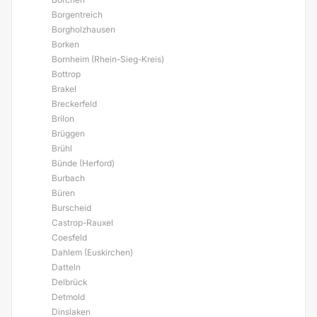
Borgentreich
Borgholzhausen
Borken
Bornheim (Rhein-Sieg-Kreis)
Bottrop
Brakel
Breckerfeld
Brilon
Brüggen
Brühl
Bünde (Herford)
Burbach
Büren
Burscheid
Castrop-Rauxel
Coesfeld
Dahlem (Euskirchen)
Datteln
Delbrück
Detmold
Dinslaken