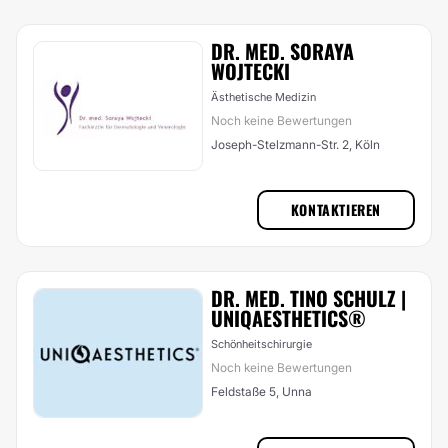
DR. MED. SORAYA
WOJTECKI
Ästhetische Medizin
Noch keine Bewertungen
Joseph-Stelzmann-Str. 2, Köln
KONTAKTIEREN
DR. MED. TINO SCHULZ |
UNIQAESTHETICS®
Schönheitschirurgie
Noch keine Bewertungen
Feldstaße 5, Unna