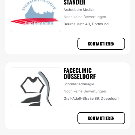
STÄNDER
Ästhetische Medizin
Noch keine Bewertungen
Beurhausstr. 40, Dortmund
KONTAKTIEREN
FACECLINIC
DÜSSELDORF
Schönheitschirurgie
Noch keine Bewertungen
Graf-Adolf-Straße 89, Düsseldorf
KONTAKTIEREN