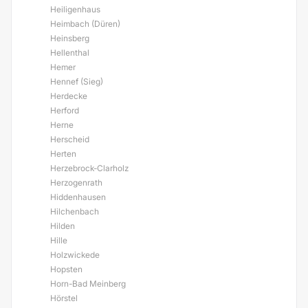
Heiligenhaus
Heimbach (Düren)
Heinsberg
Hellenthal
Hemer
Hennef (Sieg)
Herdecke
Herford
Herne
Herscheid
Herten
Herzebrock-Clarholz
Herzogenrath
Hiddenhausen
Hilchenbach
Hilden
Hille
Holzwickede
Hopsten
Horn-Bad Meinberg
Hörstel