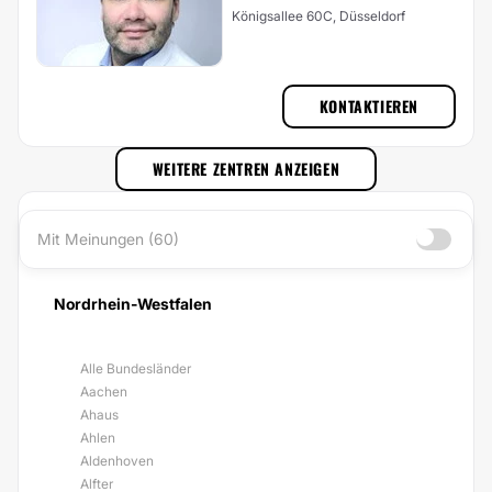
Königsallee 60C, Düsseldorf
KONTAKTIEREN
WEITERE ZENTREN ANZEIGEN
Mit Meinungen (60)
Nordrhein-Westfalen
Alle Bundesländer
Aachen
Ahaus
Ahlen
Aldenhoven
Alfter