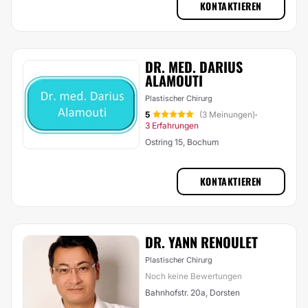
KONTAKTIEREN
DR. MED. DARIUS
ALAMOUTI
Plastischer Chirurg
5
(3 Meinungen)
·
3 Erfahrungen
Ostring 15, Bochum
KONTAKTIEREN
DR. YANN RENOULET
Plastischer Chirurg
Noch keine Bewertungen
Bahnhofstr. 20a, Dorsten