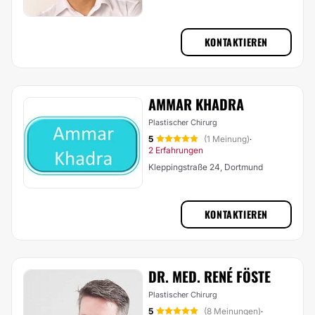
KONTAKTIEREN
AMMAR KHADRA
Plastischer Chirurg
5
(1 Meinung)
·
2 Erfahrungen
Kleppingstraße 24, Dortmund
KONTAKTIEREN
DR. MED. RENÉ FÖSTE
Plastischer Chirurg
5
(8 Meinungen)
·