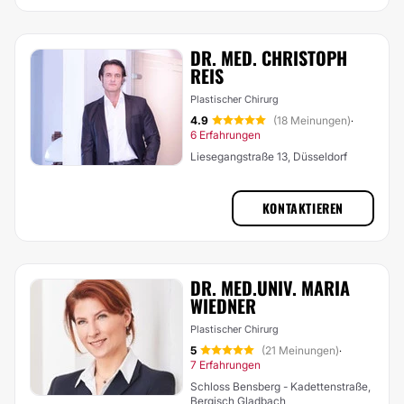
DR. MED. CHRISTOPH
REIS
Plastischer Chirurg
4.9
(18 Meinungen)
·
6 Erfahrungen
Liesegangstraße 13, Düsseldorf
KONTAKTIEREN
DR. MED.UNIV. MARIA
WIEDNER
Plastischer Chirurg
5
(21 Meinungen)
·
7 Erfahrungen
Schloss Bensberg - Kadettenstraße,
Bergisch Gladbach