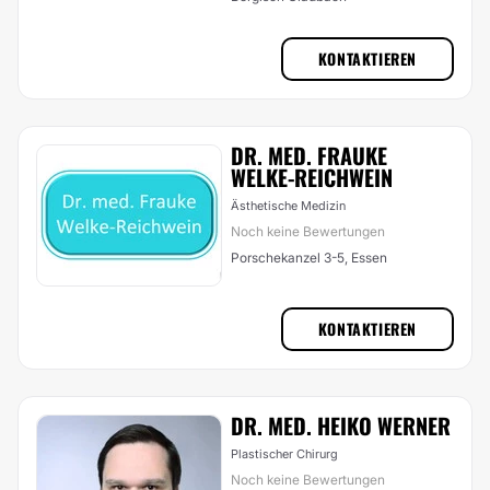
KONTAKTIEREN
DR. MED. FRAUKE
WELKE-REICHWEIN
Ästhetische Medizin
Noch keine Bewertungen
Porschekanzel 3-5, Essen
KONTAKTIEREN
DR. MED. HEIKO WERNER
Plastischer Chirurg
Noch keine Bewertungen