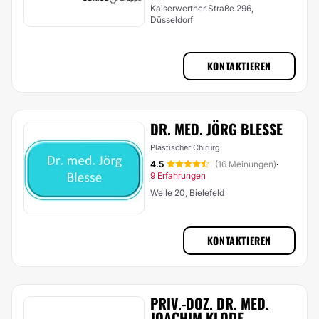
Kaiserwerther Straße 296,
Düsseldorf
KONTAKTIEREN
DR. MED. JÖRG BLESSE
Plastischer Chirurg
4.5
(16 Meinungen)
·
9 Erfahrungen
Welle 20, Bielefeld
KONTAKTIEREN
PRIV.-DOZ. DR. MED.
JOACHIM KLODE