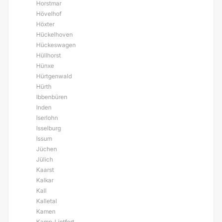
Horstmar
Hövelhof
Höxter
Hückelhoven
Hückeswagen
Hüllhorst
Hünxe
Hürtgenwald
Hürth
Ibbenbüren
Inden
Iserlohn
Isselburg
Issum
Jüchen
Jülich
Kaarst
Kalkar
Kall
Kalletal
Kamen
Kamp-Lintfort