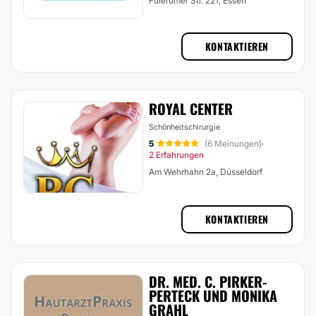
Fulerumer Str. 221, Essen
KONTAKTIEREN
ROYAL CENTER
Schönheitschirurgie
5
(6 Meinungen)
·
2 Erfahrungen
Am Wehrhahn 2a, Düsseldorf
KONTAKTIEREN
DR. MED. C. PIRKER-
PERTECK UND MONIKA
GRAHL