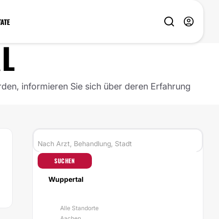
TATE
L
rden, informieren Sie sich über deren Erfahrung
SUCHEN
Wuppertal
Alle Standorte
Aachen