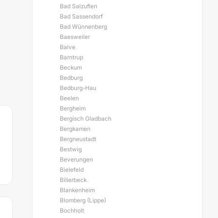
Bad Salzuflen
Bad Sassendorf
Bad Wünnenberg
Baesweiler
Balve
Barntrup
Beckum
Bedburg
Bedburg-Hau
Beelen
Bergheim
Bergisch Gladbach
Bergkamen
Bergneustadt
Bestwig
Beverungen
Bielefeld
Billerbeck
Blankenheim
Blomberg (Lippe)
Bochholt