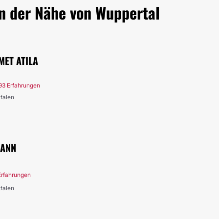
in der Nähe von Wuppertal
MET ATILA
93 Erfahrungen
tfalen
MANN
Erfahrungen
tfalen