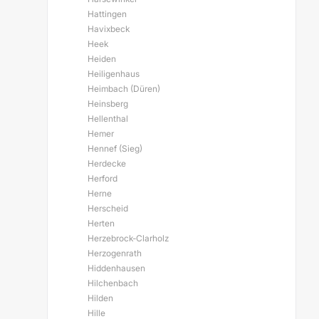
Hattingen
Havixbeck
Heek
Heiden
Heiligenhaus
Heimbach (Düren)
Heinsberg
Hellenthal
Hemer
Hennef (Sieg)
Herdecke
Herford
Herne
Herscheid
Herten
Herzebrock-Clarholz
Herzogenrath
Hiddenhausen
Hilchenbach
Hilden
Hille