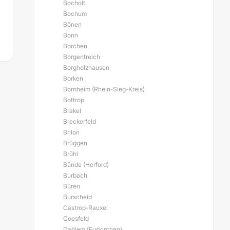
Bocholt
Bochum
Bönen
Bonn
Borchen
Borgentreich
Borgholzhausen
Borken
Bornheim (Rhein-Sieg-Kreis)
Bottrop
Brakel
Breckerfeld
Brilon
Brüggen
Brühl
Bünde (Herford)
Burbach
Büren
Burscheid
Castrop-Rauxel
Coesfeld
Dahlem (Euskirchen)