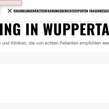
BEHANDLUNGEN
ÄRZTE
ERFAHRUNGSBERICHTE
EXPERTEN FRAGEN
RESUL
ING
IN
WUPPERTA
e und Kliniken, die von echten Patienten empfohlen we