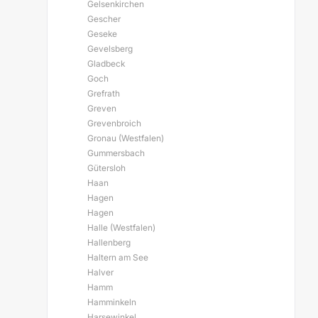
Gelsenkirchen
Gescher
Geseke
Gevelsberg
Gladbeck
Goch
Grefrath
Greven
Grevenbroich
Gronau (Westfalen)
Gummersbach
Gütersloh
Haan
Hagen
Hagen
Halle (Westfalen)
Hallenberg
Haltern am See
Halver
Hamm
Hamminkeln
Harsewinkel