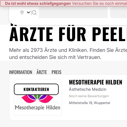
Da ist wohl etwas schiefgegangen
Versuchen Sie es noch einmal
|
ÄRZTE FÜR
PEEL
Mehr als 2973 Ärzte und Kliniken. Finden Sie Ärzt
und entscheiden Sie sich mit Vertrauen.
INFORMATION
ÄRZTE
PREIS
MESOTHERAPIE HILDEN
KONTAKTIEREN
Ästhetische Medizin
Noch keine Bewertungen
Mittelstraße 19, Wuppertal