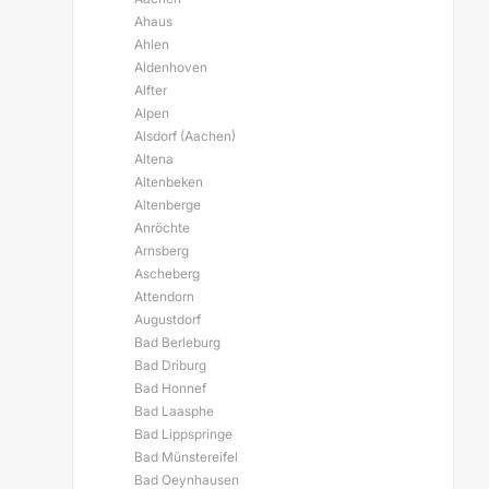
Ahaus
Ahlen
Aldenhoven
Alfter
Alpen
Alsdorf (Aachen)
Altena
Altenbeken
Altenberge
Anröchte
Arnsberg
Ascheberg
Attendorn
Augustdorf
Bad Berleburg
Bad Driburg
Bad Honnef
Bad Laasphe
Bad Lippspringe
Bad Münstereifel
Bad Oeynhausen