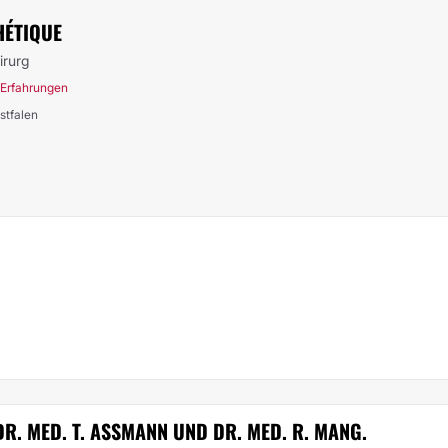
ÉTIQUE
irurg
 Erfahrungen
stfalen
R. MED. T. ASSMANN UND DR. MED. R. MANG.